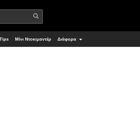
Tips
Μίνι Ντοκιμαντέρ
Διάφορα