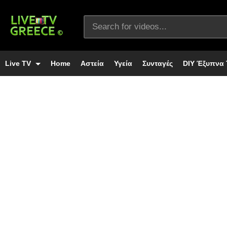
Live TV
Home
Αστεία
Υγεία
Συνταγές
DIY Έξυπνα 