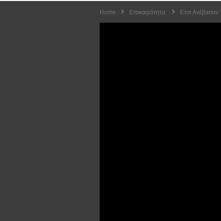
Home
Επικαιρότητα
Eτσι Ανέβασαν 