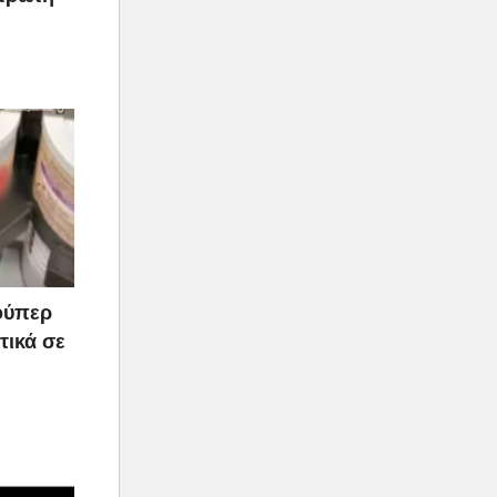
ούπερ
τικά σε