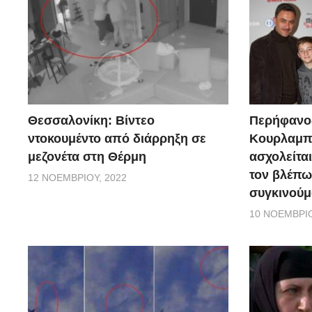
Θεσσαλονίκη: Βίντεο
Περήφανο
ντοκουμέντο από διάρρηξη σε
Κουρλαμπά
μεζονέτα στη Θέρμη
ασχολείται
τον βλέπω
12 ΝΟΕΜΒΡΊΟΥ, 2022
συγκινούμ
10 ΝΟΕΜΒΡΊΟ