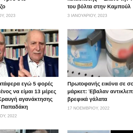
ζο
του βόλτα στην Καμπούλ
Υ, 2023
3 ΙΑΝΟΥΑΡΊΟΥ, 2023
ατάφερα εγώ 5 φορές
Πρωτοφανής εικόνα σε σ
νος να είμαι 13 μέρες
μάρκετ: Έβαλαν αντικλεπ
 Κραυγή αγανάκτησης
βρεφικά γάλατα
. Παπαδάκη
17 ΝΟΕΜΒΡΊΟΥ, 2022
ΟΥ, 2022