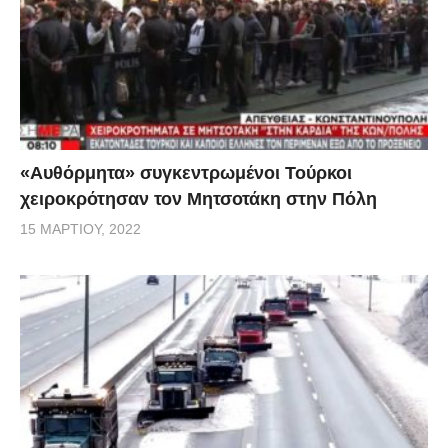
«Αυθόρμητα» συγκεντρωμένοι Τούρκοι
χειροκρότησαν τον Μητσοτάκη στην Πόλη
15 ΜΑΡΤΊΟΥ, 2022