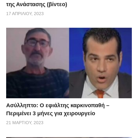
της Ανάστασης (βίντεο)
17 ΑΠΡΙΛΊΟΥ, 2023
Ασύλληπτο: Ο εφιάλτης καρκινοπαθή –
Περιμένει 3 μήνες για χειρουργείο
21 ΜΑΡΤΊΟΥ, 2023