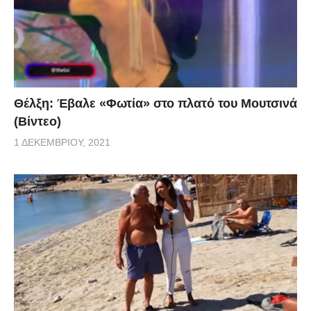
Θέλξη: Έβαλε «Φωτία» στο πλατό του Μουτσινά
(Βίντεο)
1 ΔΕΚΕΜΒΡΊΟΥ, 2021