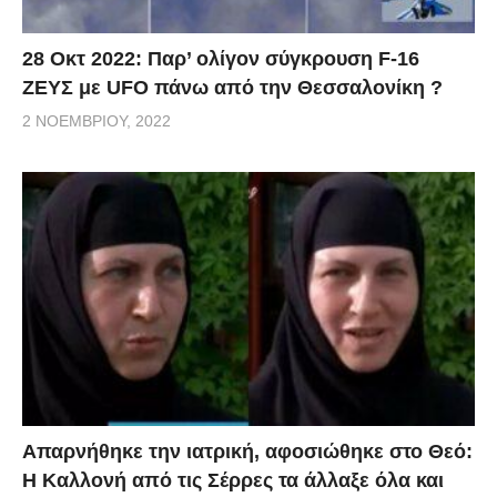
28 Οκτ 2022: Παρ’ ολίγον σύγκρουση F-16
ΖΕΥΣ με UFO πάνω από την Θεσσαλονίκη ?
2 ΝΟΕΜΒΡΊΟΥ, 2022
Απαρνήθηκε την ιατρική, αφοσιώθηκε στο Θεό:
Η Καλλονή από τις Σέρρες τα άλλαξε όλα και