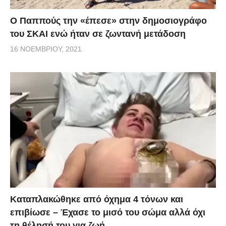
Ο Παππούς την «έπεσε» στην δημοσιογράφο
του ΣΚΑΙ ενώ ήταν σε ζωντανή μετάδοση
16 ΝΟΕΜΒΡΊΟΥ, 2021
Kαταπλακώθηκε από όχημα 4 τόνων και
επιβίωσε – Έχασε το μισό του σώμα αλλά όχι
τη θέλησή του για ζωή