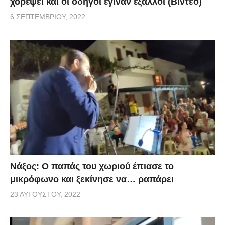
χορέψει και οι οδηγοί έγιναν έξαλλοι (Βίντεο)
6 ΣΕΠΤΕΜΒΡΊΟΥ, 2022
Νάξος: Ο παπάς του χωριού έπιασε το
μικρόφωνο και ξεκίνησε να… ραπάρει
23 ΑΥΓΟΎΣΤΟΥ, 2022