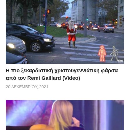
Η πιο ξεκαρδιστική χριστουγεννιάτικη φάρσα
από τον Remi Gaillard (Video)
20 ΔΕΚΕΜΒΡΊΟΥ, 2021