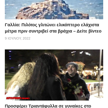
Γαλλία: Πιλότος γλιτώνει ελικόπτερο ελάχιστα
μέτρα πριν συντριβεί στα βράχια – Δείτε βίντεο
9 ΙΟΥΛΊΟΥ, 2022
Προσφέρει Τριαντάφυλλα σε γυναίκες στο