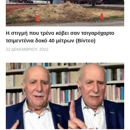
H στιγμή που τρένο κόβει σαν τσιγαρόχαρτο
τσιμεντένια δοκό 40 μέτρων (Βίντεο)
22 ΔΕΚΕΜΒΡΊΟΥ, 2022