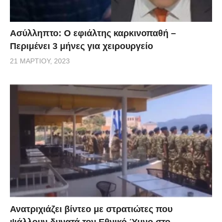
Ασύλληπτο: Ο εφιάλτης καρκινοπαθή –
Περιμένει 3 μήνες για χειρουργείο
21 ΜΑΡΤΊΟΥ, 2023
Ανατριχιάζει βίντεο με στρατιώτες που
ψάλλουν δυνατά τον Εθνικό Ύμνο στο