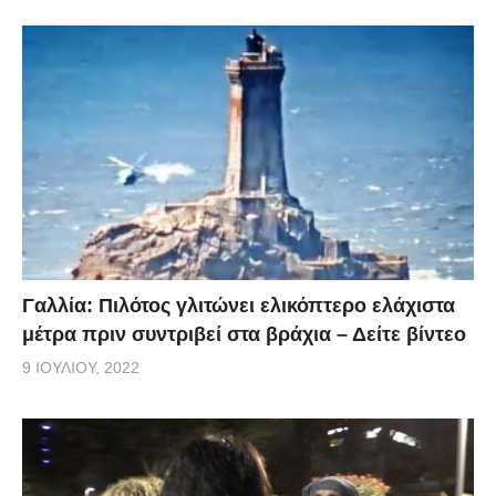
Γαλλία: Πιλότος γλιτώνει ελικόπτερο ελάχιστα
μέτρα πριν συντριβεί στα βράχια – Δείτε βίντεο
9 ΙΟΥΛΊΟΥ, 2022