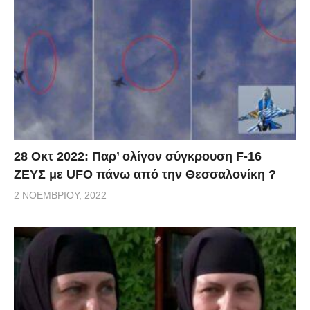
28 Οκτ 2022: Παρ’ ολίγον σύγκρουση F-16
ΖΕΥΣ με UFO πάνω από την Θεσσαλονίκη ?
2 ΝΟΕΜΒΡΊΟΥ, 2022