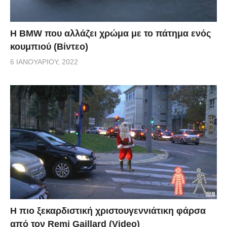
Η BMW που αλλάζει χρώμα με το πάτημα ενός
κουμπιού (Βίντεο)
6 ΙΑΝΟΥΑΡΊΟΥ, 2022
Η πιο ξεκαρδιστική χριστουγεννιάτικη φάρσα
από τον Remi Gaillard (Video)