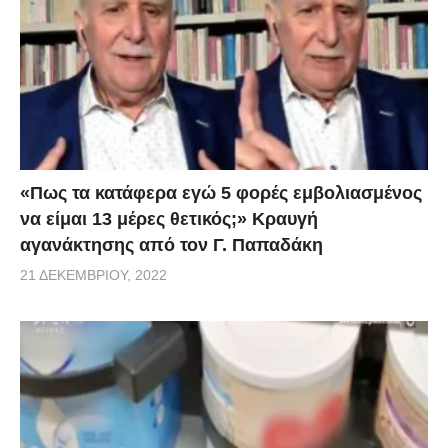
«Πως τα κατάφερα εγώ 5 φορές εμβoλιασμένος
να είμαι 13 μέρες θετικός;» Κραυγή
αγανάκτησης από τον Γ. Παπαδάκη
21 ΔΕΚΕΜΒΡΊΟΥ, 2022