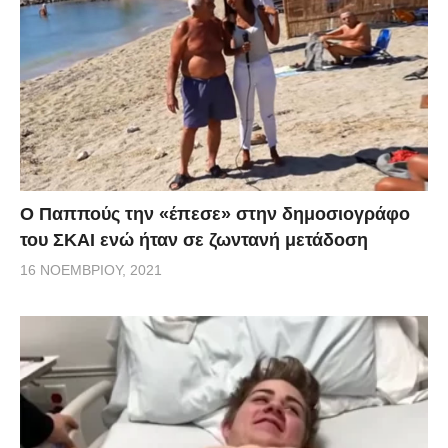
Ο Παππούς την «έπεσε» στην δημοσιογράφο
του ΣΚΑΙ ενώ ήταν σε ζωντανή μετάδοση
16 ΝΟΕΜΒΡΊΟΥ, 2021