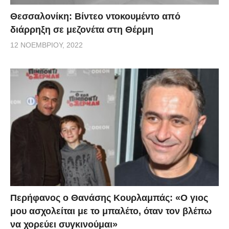
Θεσσαλονίκη: Βίντεο ντοκουμέντο από
διάρρηξη σε μεζονέτα στη Θέρμη
12 ΝΟΕΜΒΡΊΟΥ, 2022
Περήφανος ο Θανάσης Κουρλαμπάς: «Ο γιος
μου ασχολείται με το μπαλέτο, όταν τον βλέπω
να χορεύει συγκινούμαι»