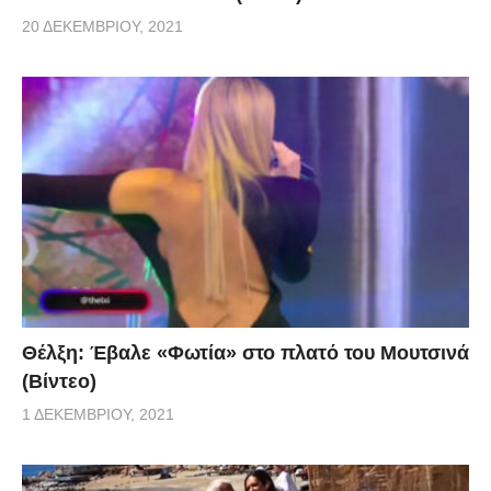
20 ΔΕΚΕΜΒΡΊΟΥ, 2021
Θέλξη: Έβαλε «Φωτία» στο πλατό του Μουτσινά
(Βίντεο)
1 ΔΕΚΕΜΒΡΊΟΥ, 2021