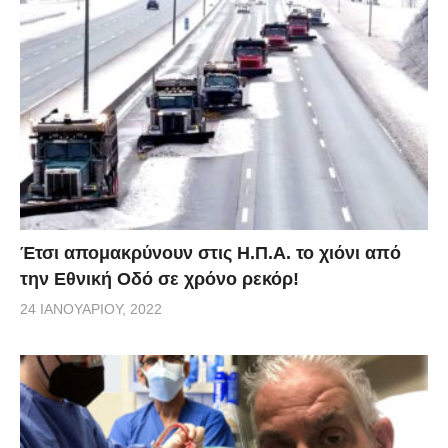
Έτσι απομακρύνουν στις Η.Π.Α. το χιόνι από
την Εθνική Οδό σε χρόνο ρεκόρ!
24 ΙΑΝΟΥΑΡΊΟΥ, 2022