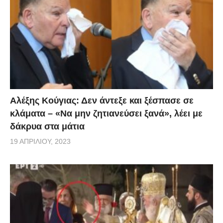
γνωστούς για το σημείο που βρίσκονται και την
κατάσταση που αντιμετωπίζουν.
Αλέξης Κούγιας: Δεν άντεξε και ξέσπασε σε
κλάματα – «Να μην ζητιανεύσει ξανά», λέει με
δάκρυα στα μάτια
19 ΑΠΡΙΛΊΟΥ, 2023