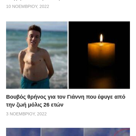
10 ΝΟΕΜΒΡΊΟΥ, 2022
Βουβός θρήνος για τον Γιάννη που έφυγε από
την ζωή μόλις 26 ετών
3 ΝΟΕΜΒΡΊΟΥ, 2022