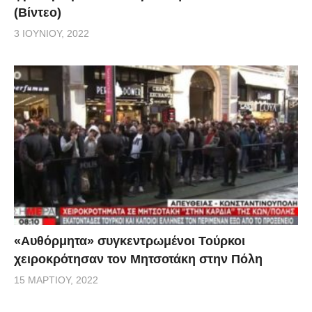
(Βίντεο)
3 ΙΟΥΝΊΟΥ, 2022
«Αυθόρμητα» συγκεντρωμένοι Τούρκοι
χειροκρότησαν τον Μητσοτάκη στην Πόλη
15 ΜΑΡΤΊΟΥ, 2022