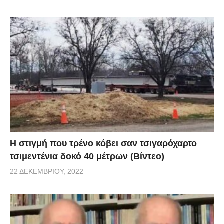
H στιγμή που τρένο κόβει σαν τσιγαρόχαρτο
τσιμεντένια δοκό 40 μέτρων (Βίντεο)
22 ΔΕΚΕΜΒΡΊΟΥ, 2022