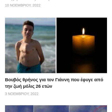
10 ΝΟΕΜΒΡΊΟΥ, 2022
Βουβός θρήνος για τον Γιάννη που έφυγε από
την ζωή μόλις 26 ετών
3 ΝΟΕΜΒΡΊΟΥ, 2022