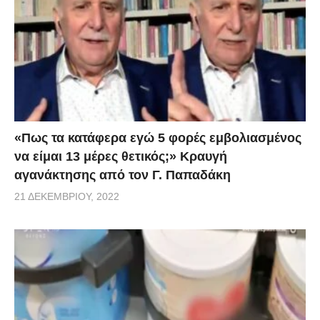
«Πως τα κατάφερα εγώ 5 φορές εμβoλιασμένος
να είμαι 13 μέρες θετικός;» Κραυγή
αγανάκτησης από τον Γ. Παπαδάκη
21 ΔΕΚΕΜΒΡΊΟΥ, 2022