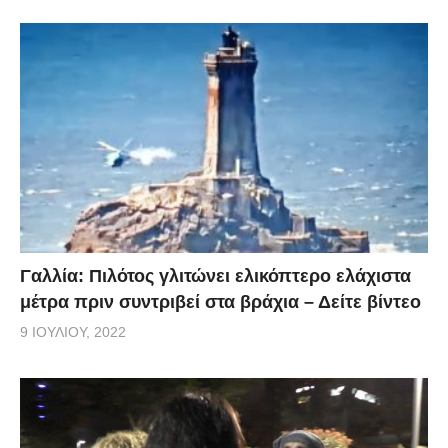
Γαλλία: Πιλότος γλιτώνει ελικόπτερο ελάχιστα
μέτρα πριν συντριβεί στα βράχια – Δείτε βίντεο
9 ΙΟΥΛΊΟΥ, 2022