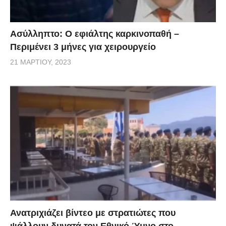
Ασύλληπτο: Ο εφιάλτης καρκινοπαθή –
Περιμένει 3 μήνες για χειρουργείο
21 ΜΑΡΤΊΟΥ, 2023
Ανατριχιάζει βίντεο με στρατιώτες που
ψάλλουν δυνατά τον Εθνικό Ύμνο στο