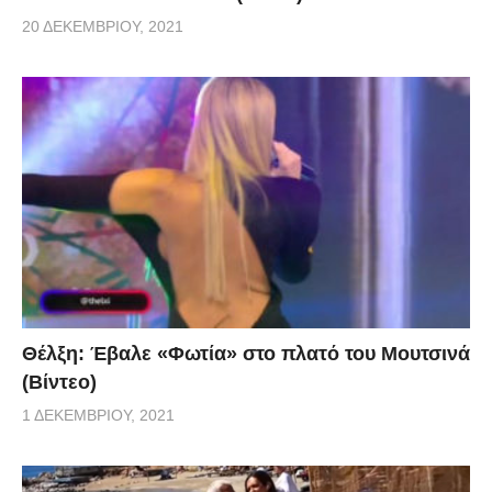
20 ΔΕΚΕΜΒΡΊΟΥ, 2021
Θέλξη: Έβαλε «Φωτία» στο πλατό του Μουτσινά
(Βίντεο)
1 ΔΕΚΕΜΒΡΊΟΥ, 2021