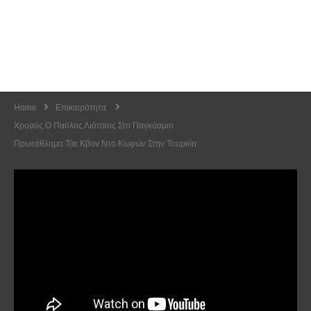
Home
Επικαιρότητα
Χρυσός Ο Παύλος Λιότσιος Στο Παγκόσμιο
Πρωτάθλημα Τάε Κβον Ντο Κωφών Στην Τουρκία