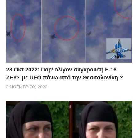
28 Οκτ 2022: Παρ’ ολίγον σύγκρουση F-16
ΖΕΥΣ με UFO πάνω από την Θεσσαλονίκη ?
2 ΝΟΕΜΒΡΊΟΥ, 2022