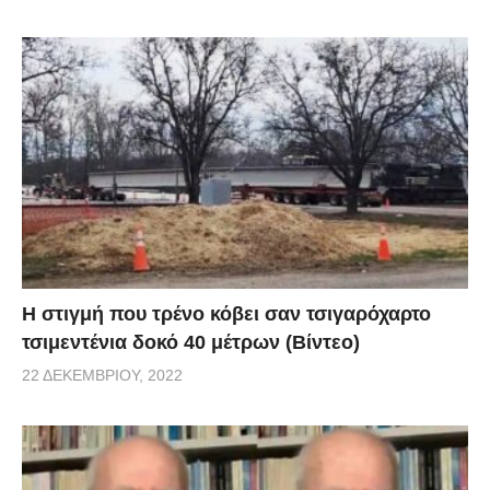
H στιγμή που τρένο κόβει σαν τσιγαρόχαρτο
τσιμεντένια δοκό 40 μέτρων (Βίντεο)
22 ΔΕΚΕΜΒΡΊΟΥ, 2022