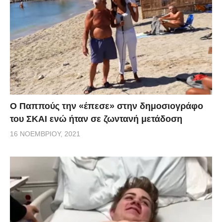
Ο Παππούς την «έπεσε» στην δημοσιογράφο
του ΣΚΑΙ ενώ ήταν σε ζωντανή μετάδοση
16 ΝΟΕΜΒΡΊΟΥ, 2021