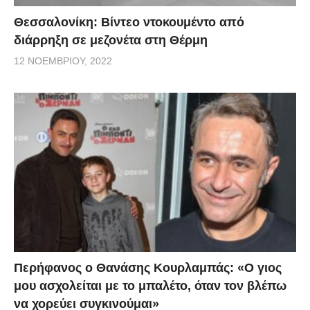
Θεσσαλονίκη: Βίντεο ντοκουμέντο από
διάρρηξη σε μεζονέτα στη Θέρμη
12 ΝΟΕΜΒΡΊΟΥ, 2022
Περήφανος ο Θανάσης Κουρλαμπάς: «Ο γιος
μου ασχολείται με το μπαλέτο, όταν τον βλέπω
να χορεύει συγκινούμαι»