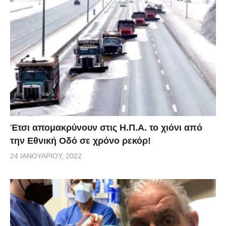
Έτσι απομακρύνουν στις Η.Π.Α. το χιόνι από
την Εθνική Οδό σε χρόνο ρεκόρ!
24 ΙΑΝΟΥΑΡΊΟΥ, 2022