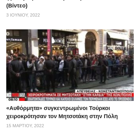
(Βίντεο)
3 ΙΟΥΝΊΟΥ, 2022
«Αυθόρμητα» συγκεντρωμένοι Τούρκοι
χειροκρότησαν τον Μητσοτάκη στην Πόλη
15 ΜΑΡΤΊΟΥ, 2022