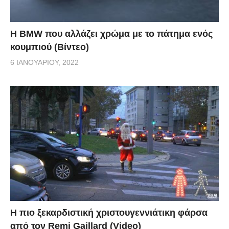
Η BMW που αλλάζει χρώμα με το πάτημα ενός
κουμπιού (Βίντεο)
6 ΙΑΝΟΥΑΡΊΟΥ, 2022
Η πιο ξεκαρδιστική χριστουγεννιάτικη φάρσα
από τον Remi Gaillard (Video)