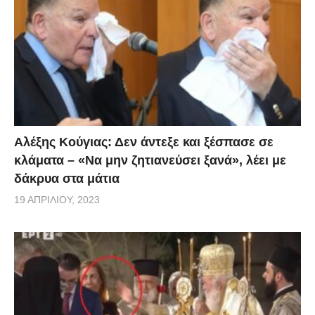
Αλέξης Κούγιας: Δεν άντεξε και ξέσπασε σε
κλάματα – «Να μην ζητιανεύσει ξανά», λέει με
δάκρυα στα μάτια
19 ΑΠΡΙΛΊΟΥ, 2023