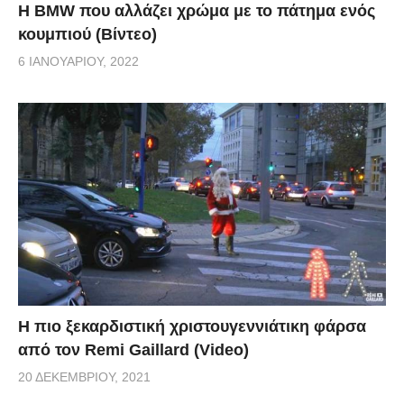
Η BMW που αλλάζει χρώμα με το πάτημα ενός
κουμπιού (Βίντεο)
6 ΙΑΝΟΥΑΡΊΟΥ, 2022
Η πιο ξεκαρδιστική χριστουγεννιάτικη φάρσα
από τον Remi Gaillard (Video)
20 ΔΕΚΕΜΒΡΊΟΥ, 2021