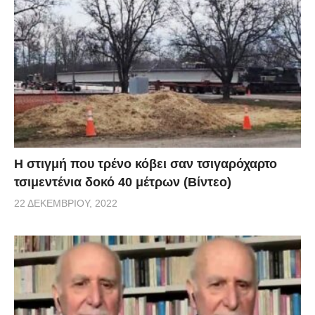
H στιγμή που τρένο κόβει σαν τσιγαρόχαρτο
τσιμεντένια δοκό 40 μέτρων (Βίντεο)
22 ΔΕΚΕΜΒΡΊΟΥ, 2022