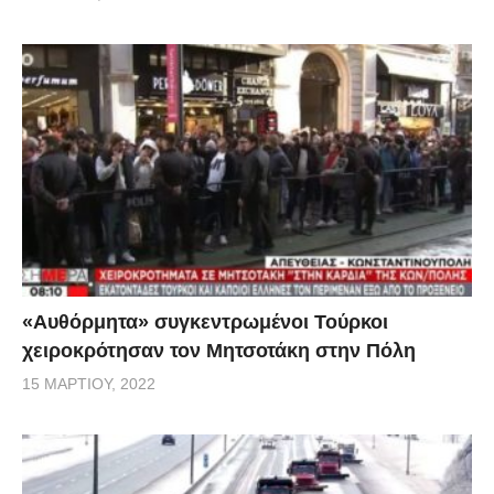
«Αυθόρμητα» συγκεντρωμένοι Τούρκοι
χειροκρότησαν τον Μητσοτάκη στην Πόλη
15 ΜΑΡΤΊΟΥ, 2022