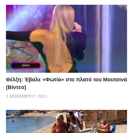
Θέλξη: Έβαλε «Φωτία» στο πλατό του Μουτσινά
(Βίντεο)
1 ΔΕΚΕΜΒΡΊΟΥ, 2021