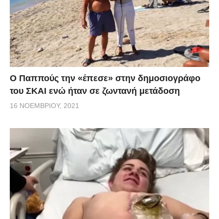
Ο Παππούς την «έπεσε» στην δημοσιογράφο
του ΣΚΑΙ ενώ ήταν σε ζωντανή μετάδοση
16 ΝΟΕΜΒΡΊΟΥ, 2021