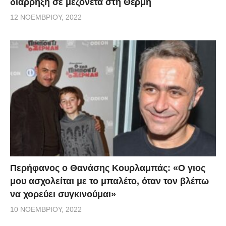
διάρρηξη σε μεζονέτα στη Θέρμη
12 ΝΟΕΜΒΡΊΟΥ, 2022
Περήφανος ο Θανάσης Κουρλαμπάς: «Ο γιος
μου ασχολείται με το μπαλέτο, όταν τον βλέπω
να χορεύει συγκινούμαι»
10 ΝΟΕΜΒΡΊΟΥ, 2022