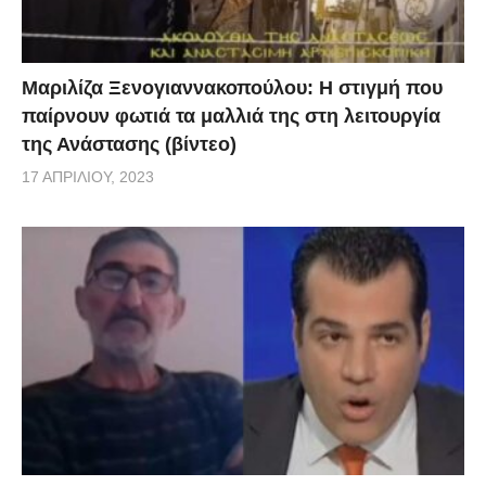
φοβήθηκα. Μέχρι και σήμερα είμαι σε κατάσταση
σοκ” λέει μεταξύ άλλων ο 21χρονος.
Μαριλίζα Ξενογιαννακοπούλου: Η στιγμή που
παίρνουν φωτιά τα μαλλιά της στη λειτουργία
της Ανάστασης (βίντεο)
17 ΑΠΡΙΛΊΟΥ, 2023