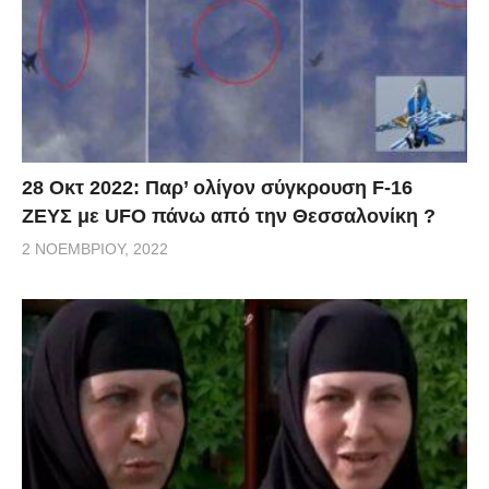
28 Οκτ 2022: Παρ’ ολίγον σύγκρουση F-16
ΖΕΥΣ με UFO πάνω από την Θεσσαλονίκη ?
2 ΝΟΕΜΒΡΊΟΥ, 2022