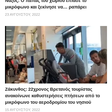
Νάξος: Ο παπάς του χωριού έπιασε το
μικρόφωνο και ξεκίνησε να… ραπάρει
23 ΑΥΓΟΎΣΤΟΥ, 2022
Ζάκυνθος: 22χρονος Βρετανός τουρίστας
ανακοίνωνε καθυστερήσεις πτήσεων από το
μικρόφωνο του αεροδρομίου του νησιού
15 ΑΥΓΟΎΣΤΟΥ, 2022