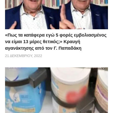
«Πως τα κατάφερα εγώ 5 φορές εμβoλιασμένος
να είμαι 13 μέρες θετικός;» Κραυγή
αγανάκτησης από τον Γ. Παπαδάκη
21 ΔΕΚΕΜΒΡΊΟΥ, 2022