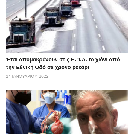
Έτσι απομακρύνουν στις Η.Π.Α. το χιόνι από
την Εθνική Οδό σε χρόνο ρεκόρ!
24 ΙΑΝΟΥΑΡΊΟΥ, 2022