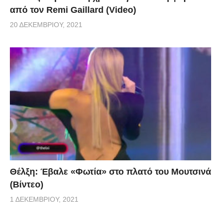
από τον Remi Gaillard (Video)
20 ΔΕΚΕΜΒΡΊΟΥ, 2021
Θέλξη: Έβαλε «Φωτία» στο πλατό του Μουτσινά
(Βίντεο)
1 ΔΕΚΕΜΒΡΊΟΥ, 2021