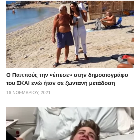
Ο Παππούς την «έπεσε» στην δημοσιογράφο
του ΣΚΑΙ ενώ ήταν σε ζωντανή μετάδοση
16 ΝΟΕΜΒΡΊΟΥ, 2021