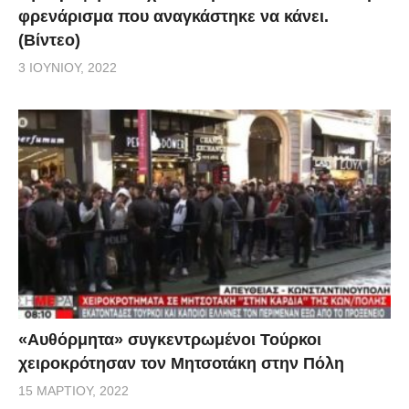
φρενάρισμα που αναγκάστηκε να κάνει.
(Βίντεο)
3 ΙΟΥΝΊΟΥ, 2022
«Αυθόρμητα» συγκεντρωμένοι Τούρκοι
χειροκρότησαν τον Μητσοτάκη στην Πόλη
15 ΜΑΡΤΊΟΥ, 2022