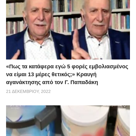
«Πως τα κατάφερα εγώ 5 φορές εμβoλιασμένος
να είμαι 13 μέρες θετικός;» Κραυγή
αγανάκτησης από τον Γ. Παπαδάκη
21 ΔΕΚΕΜΒΡΊΟΥ, 2022