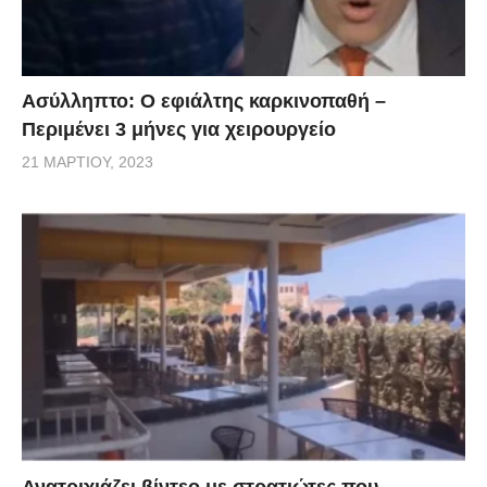
Ασύλληπτο: Ο εφιάλτης καρκινοπαθή –
Περιμένει 3 μήνες για χειρουργείο
21 ΜΑΡΤΊΟΥ, 2023
Ανατριχιάζει βίντεο με στρατιώτες που