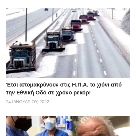
Έτσι απομακρύνουν στις Η.Π.Α. το χιόνι από
την Εθνική Οδό σε χρόνο ρεκόρ!
24 ΙΑΝΟΥΑΡΊΟΥ, 2022