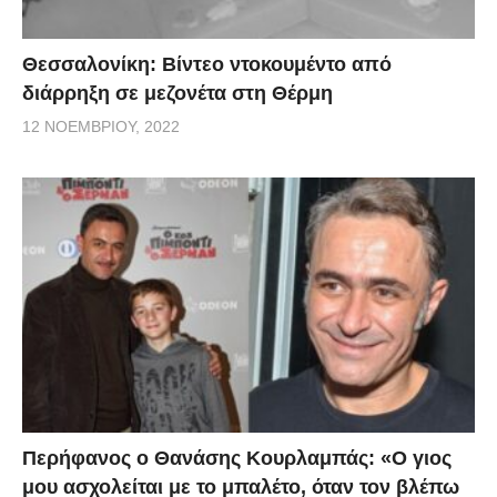
Θεσσαλονίκη: Βίντεο ντοκουμέντο από
διάρρηξη σε μεζονέτα στη Θέρμη
12 ΝΟΕΜΒΡΊΟΥ, 2022
Περήφανος ο Θανάσης Κουρλαμπάς: «Ο γιος
μου ασχολείται με το μπαλέτο, όταν τον βλέπω