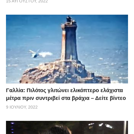
15 ΑΥΓΟΎΣΤΟΥ, 2022
Γαλλία: Πιλότος γλιτώνει ελικόπτερο ελάχιστα
μέτρα πριν συντριβεί στα βράχια – Δείτε βίντεο
9 ΙΟΥΛΊΟΥ, 2022