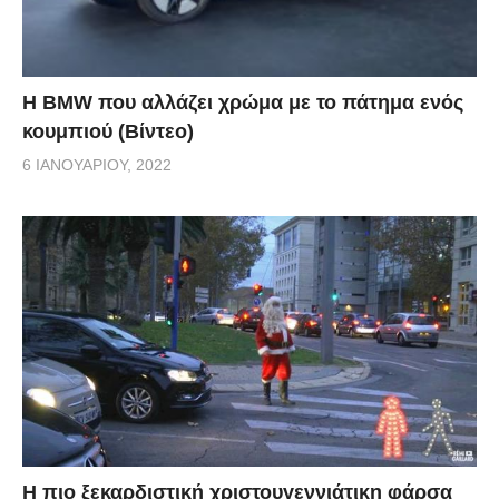
Η BMW που αλλάζει χρώμα με το πάτημα ενός
κουμπιού (Βίντεο)
6 ΙΑΝΟΥΑΡΊΟΥ, 2022
Η πιο ξεκαρδιστική χριστουγεννιάτικη φάρσα