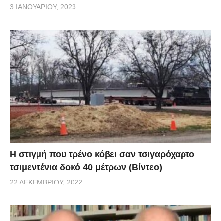
3 ΙΑΝΟΥΑΡΊΟΥ, 2023
H στιγμή που τρένο κόβει σαν τσιγαρόχαρτο
τσιμεντένια δοκό 40 μέτρων (Βίντεο)
22 ΔΕΚΕΜΒΡΊΟΥ, 2022