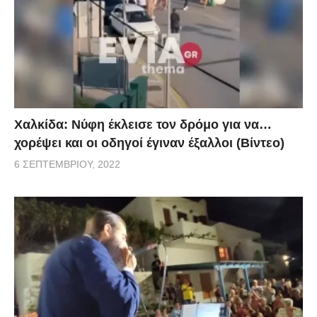
Χαλκίδα: Νύφη έκλεισε τον δρόμο για να…
χορέψει και οι οδηγοί έγιναν έξαλλοι (Βίντεο)
6 ΣΕΠΤΕΜΒΡΊΟΥ, 2022