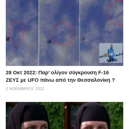
28 Οκτ 2022: Παρ’ ολίγον σύγκρουση F-16
ΖΕΥΣ με UFO πάνω από την Θεσσαλονίκη ?
2 ΝΟΕΜΒΡΊΟΥ, 2022