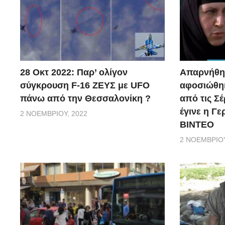
28 Οκτ 2022: Παρ’ ολίγον
Απαρνήθηκ
σύγκρουση F-16 ΖΕΥΣ με UFO
αφοσιώθηκ
πάνω από την Θεσσαλονίκη ?
από τις Σέ
έγινε η Γ
2 ΝΟΕΜΒΡΊΟΥ, 2022
ΒΙΝΤΕΟ
2 ΝΟΕΜΒΡΊΟΥ