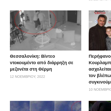
Θεσσαλονίκη: Βίντεο
Περήφανο
ντοκουμέντο από διάρρηξη σε
Κουρλαμπά
μεζονέτα στη Θέρμη
ασχολείται
τον βλέπω
12 ΝΟΕΜΒΡΊΟΥ, 2022
συγκινούμ
10 ΝΟΕΜΒΡΊΟ