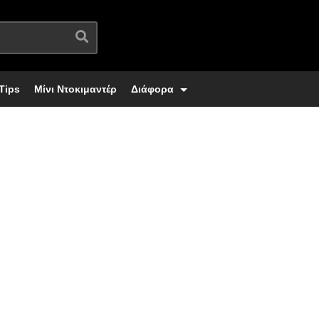
Tips
Μίνι Ντοκιμαντέρ
Διάφορα