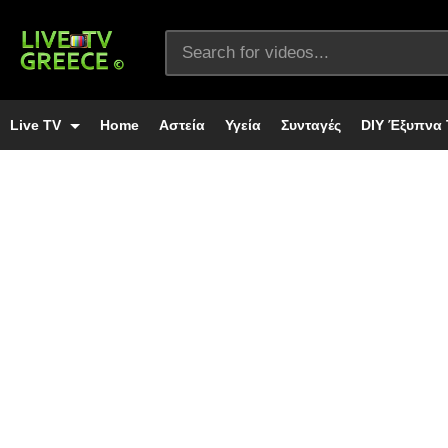
Live TV
Home
Αστεία
Υγεία
Συνταγές
DIY Έξυπνα 