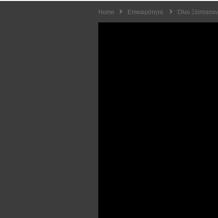
Home
Επικαιρότητα
Όλοι Ξέσπασαν 