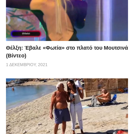
Θέλξη: Έβαλε «Φωτία» στο πλατό του Μουτσινά
(Βίντεο)
1 ΔΕΚΕΜΒΡΊΟΥ, 2021