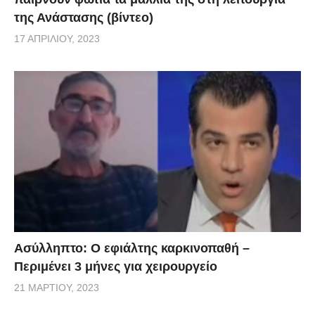
της Ανάστασης (βίντεο)
17 ΑΠΡΙΛΊΟΥ, 2023
Ασύλληπτο: Ο εφιάλτης καρκινοπαθή –
Περιμένει 3 μήνες για χειρουργείο
21 ΜΑΡΤΊΟΥ, 2023