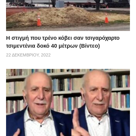
H στιγμή που τρένο κόβει σαν τσιγαρόχαρτο
τσιμεντένια δοκό 40 μέτρων (Βίντεο)
22 ΔΕΚΕΜΒΡΊΟΥ, 2022