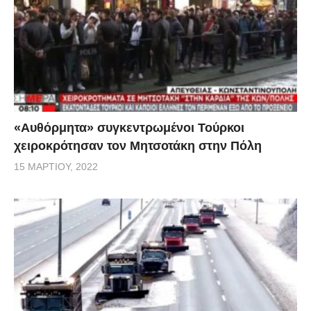
«Αυθόρμητα» συγκεντρωμένοι Τούρκοι
χειροκρότησαν τον Μητσοτάκη στην Πόλη
15 ΜΑΡΤΊΟΥ, 2022