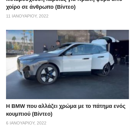
χοίρο σε άνθρωπο (Βίντεο)
11 ΙΑΝΟΥΑΡΊΟΥ, 2022
Η BMW που αλλάζει χρώμα με το πάτημα ενός
κουμπιού (Βίντεο)
6 ΙΑΝΟΥΑΡΊΟΥ, 2022