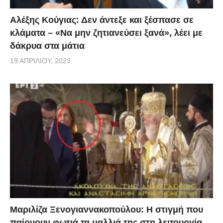
Αλέξης Κούγιας: Δεν άντεξε και ξέσπασε σε
κλάματα – «Να μην ζητιανεύσει ξανά», λέει με
δάκρυα στα μάτια
19 ΑΠΡΙΛΊΟΥ, 2023
Μαριλίζα Ξενογιαννακοπούλου: Η στιγμή που
παίρνουν φωτιά τα μαλλιά της στη λειτουργία