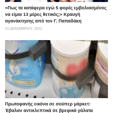
«Πως τα κατάφερα εγώ 5 φορές εμβoλιασμένος
να είμαι 13 μέρες θετικός;» Κραυγή
αγανάκτησης από τον Γ. Παπαδάκη
21 ΔΕΚΕΜΒΡΊΟΥ, 2022
Πρωτοφανής εικόνα σε σούπερ μάρκετ:
Έβαλαν αντικλεπτικά σε βρεφικά γάλατα