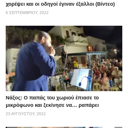
χορέψει και οι οδηγοί έγιναν έξαλλοι (Βίντεο)
6 ΣΕΠΤΕΜΒΡΊΟΥ, 2022
Νάξος: Ο παπάς του χωριού έπιασε το
μικρόφωνο και ξεκίνησε να… ραπάρει
23 ΑΥΓΟΎΣΤΟΥ, 2022