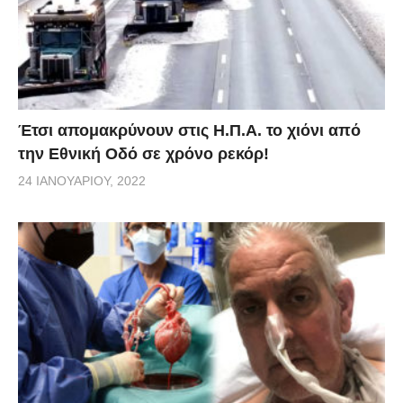
Έτσι απομακρύνουν στις Η.Π.Α. το χιόνι από
την Εθνική Οδό σε χρόνο ρεκόρ!
24 ΙΑΝΟΥΑΡΊΟΥ, 2022