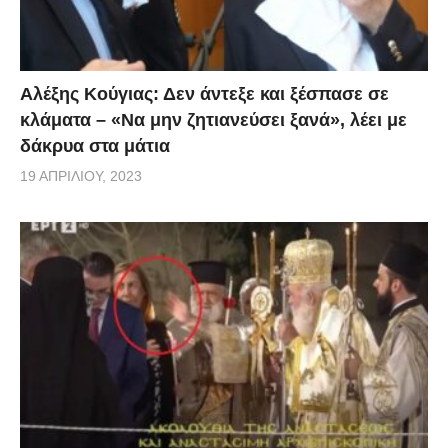
ανακοίνωση.
via
Αλέξης Κούγιας: Δεν άντεξε και ξέσπασε σε
κλάματα – «Να μην ζητιανεύσει ξανά», λέει με
δάκρυα στα μάτια
19 ΑΠΡΙΛΊΟΥ, 2023