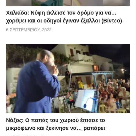
Χαλκίδα: Νύφη έκλεισε τον δρόμο για να…
χορέψει και οι οδηγοί έγιναν έξαλλοι (Βίντεο)
6 ΣΕΠΤΕΜΒΡΊΟΥ, 2022
Νάξος: Ο παπάς του χωριού έπιασε το
μικρόφωνο και ξεκίνησε να… ραπάρει