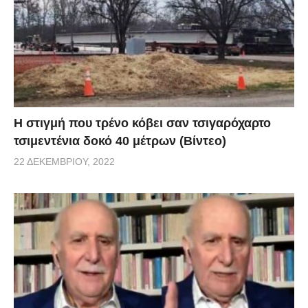
H στιγμή που τρένο κόβει σαν τσιγαρόχαρτο
τσιμεντένια δοκό 40 μέτρων (Βίντεο)
22 ΔΕΚΕΜΒΡΊΟΥ, 2022