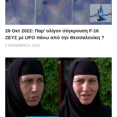
28 Οκτ 2022: Παρ’ ολίγον σύγκρουση F-16
ΖΕΥΣ με UFO πάνω από την Θεσσαλονίκη ?
2 ΝΟΕΜΒΡΊΟΥ, 2022