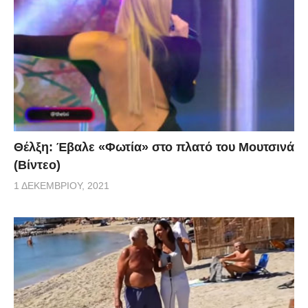
Θέλξη: Έβαλε «Φωτία» στο πλατό του Μουτσινά
(Βίντεο)
1 ΔΕΚΕΜΒΡΊΟΥ, 2021