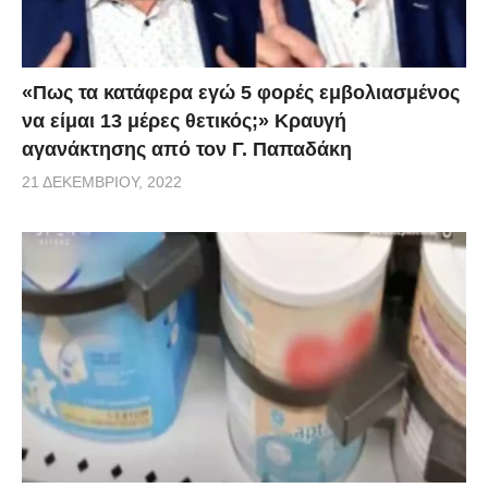
«Πως τα κατάφερα εγώ 5 φορές εμβoλιασμένος
να είμαι 13 μέρες θετικός;» Κραυγή
αγανάκτησης από τον Γ. Παπαδάκη
21 ΔΕΚΕΜΒΡΊΟΥ, 2022