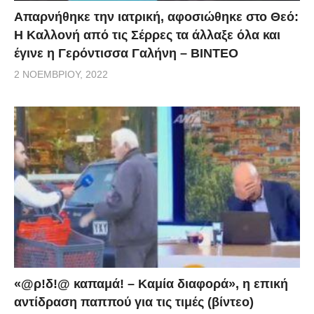
Απαρνήθηκε την ιατρική, αφοσιώθηκε στο Θεό:
Η Καλλονή από τις Σέρρες τα άλλαξε όλα και
έγινε η Γερόντισσα Γαλήνη – ΒΙΝΤΕΟ
2 ΝΟΕΜΒΡΊΟΥ, 2022
«@ρ!δ!@ καπαμά! – Καμία διαφορά», η επική
αντίδραση παππού για τις τιμές (βίντεο)