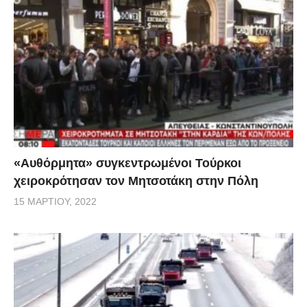
«Αυθόρμητα» συγκεντρωμένοι Τούρκοι
χειροκρότησαν τον Μητσοτάκη στην Πόλη
15 ΜΑΡΤΊΟΥ, 2022