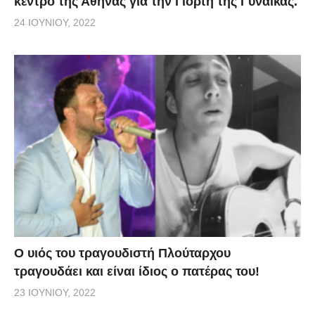
κέντρο της Αθήνας για την Γιορτή της Γυναίκας.
24 ΙΟΥΝΊΟΥ, 2022
O υιός του τραγουδιστή Πλούταρχου
τραγουδάει και είναι ίδιος ο πατέρας του!
23 ΙΟΥΝΊΟΥ, 2022