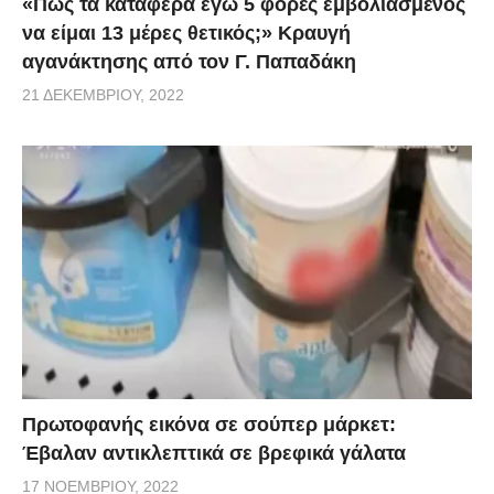
«Πως τα κατάφερα εγώ 5 φορές εμβoλιασμένος
να είμαι 13 μέρες θετικός;» Κραυγή
αγανάκτησης από τον Γ. Παπαδάκη
21 ΔΕΚΕΜΒΡΊΟΥ, 2022
Πρωτοφανής εικόνα σε σούπερ μάρκετ:
Έβαλαν αντικλεπτικά σε βρεφικά γάλατα
17 ΝΟΕΜΒΡΊΟΥ, 2022