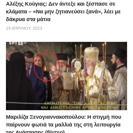
Αλέξης Κούγιας: Δεν άντεξε και ξέσπασε σε
κλάματα – «Να μην ζητιανεύσει ξανά», λέει με
δάκρυα στα μάτια
19 ΑΠΡΙΛΊΟΥ, 2023
Μαριλίζα Ξενογιαννακοπούλου: Η στιγμή που
παίρνουν φωτιά τα μαλλιά της στη λειτουργία
της Ανάστασης (βίντεο)