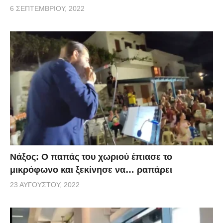
6 ΣΕΠΤΕΜΒΡΊΟΥ, 2022
Νάξος: Ο παπάς του χωριού έπιασε το
μικρόφωνο και ξεκίνησε να… ραπάρει
23 ΑΥΓΟΎΣΤΟΥ, 2022