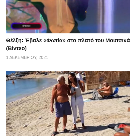
Θέλξη: Έβαλε «Φωτία» στο πλατό του Μουτσινά
(Βίντεο)
1 ΔΕΚΕΜΒΡΊΟΥ, 2021