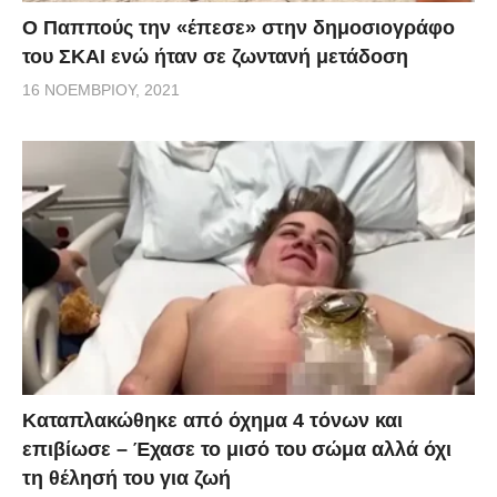
Ο Παππούς την «έπεσε» στην δημοσιογράφο
του ΣΚΑΙ ενώ ήταν σε ζωντανή μετάδοση
16 ΝΟΕΜΒΡΊΟΥ, 2021
Kαταπλακώθηκε από όχημα 4 τόνων και
επιβίωσε – Έχασε το μισό του σώμα αλλά όχι
τη θέλησή του για ζωή