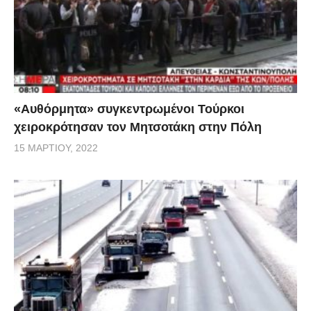
«Αυθόρμητα» συγκεντρωμένοι Τούρκοι
χειροκρότησαν τον Μητσοτάκη στην Πόλη
15 ΜΑΡΤΊΟΥ, 2022