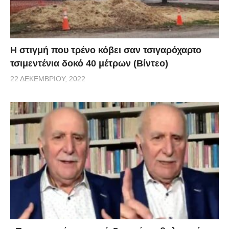
H στιγμή που τρένο κόβει σαν τσιγαρόχαρτο
τσιμεντένια δοκό 40 μέτρων (Βίντεο)
22 ΔΕΚΕΜΒΡΊΟΥ, 2022