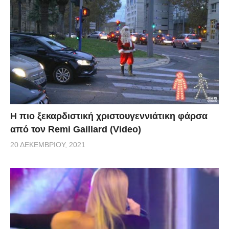
Η πιο ξεκαρδιστική χριστουγεννιάτικη φάρσα
από τον Remi Gaillard (Video)
20 ΔΕΚΕΜΒΡΊΟΥ, 2021