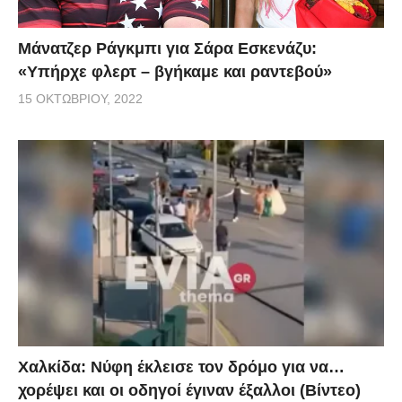
Μάνατζερ Ράγκμπι για Σάρα Εσκενάζυ:
«Υπήρχε φλερτ – βγήκαμε και ραντεβού»
15 ΟΚΤΩΒΡΊΟΥ, 2022
Χαλκίδα: Νύφη έκλεισε τον δρόμο για να…
χορέψει και οι οδηγοί έγιναν έξαλλοι (Βίντεο)