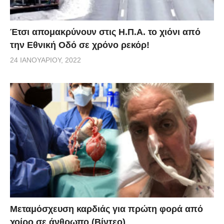
Έτσι απομακρύνουν στις Η.Π.Α. το χιόνι από
την Εθνική Οδό σε χρόνο ρεκόρ!
24 ΙΑΝΟΥΑΡΊΟΥ, 2022
Μεταμόσχευση καρδιάς για πρώτη φορά από
χοίρο σε άνθρωπο (Βίντεο)