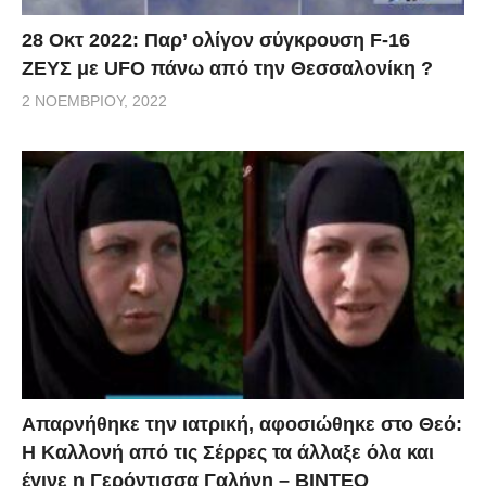
28 Οκτ 2022: Παρ’ ολίγον σύγκρουση F-16
ΖΕΥΣ με UFO πάνω από την Θεσσαλονίκη ?
2 ΝΟΕΜΒΡΊΟΥ, 2022
Απαρνήθηκε την ιατρική, αφοσιώθηκε στο Θεό:
Η Καλλονή από τις Σέρρες τα άλλαξε όλα και
έγινε η Γερόντισσα Γαλήνη – ΒΙΝΤΕΟ