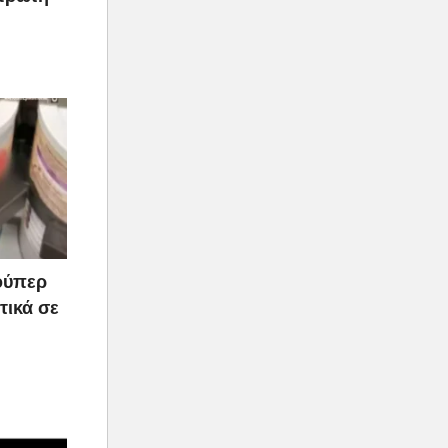
ούπερ
τικά σε