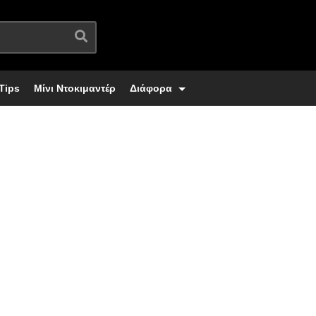
Tips
Μίνι Ντοκιμαντέρ
Διάφορα