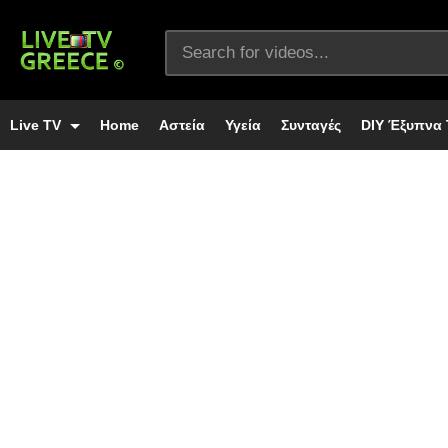
Live TV
Home
Αστεία
Υγεία
Συνταγές
DIY Έξυπνα 