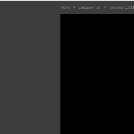
Home
Επικαιρότητα
Τσουνάμι 1,5 Μ