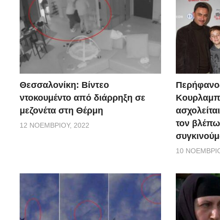
Θεσσαλονίκη: Βίντεο
Περήφανο
ντοκουμέντο από διάρρηξη σε
Κουρλαμπά
μεζονέτα στη Θέρμη
ασχολείται
τον βλέπω
12 ΝΟΕΜΒΡΊΟΥ, 2022
συγκινούμ
10 ΝΟΕΜΒΡΊΟ