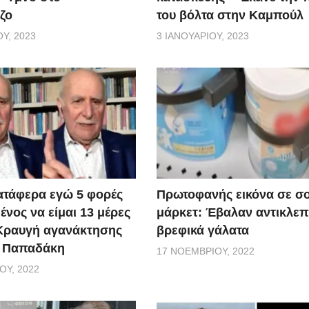
ζο
του βόλτα στην Καμπούλ
Υ, 2023
3 ΙΑΝΟΥΑΡΊΟΥ, 2023
ατάφερα εγώ 5 φορές
Πρωτοφανής εικόνα σε σ
νος να είμαι 13 μέρες
μάρκετ: Έβαλαν αντικλεπ
 Κραυγή αγανάκτησης
βρεφικά γάλατα
. Παπαδάκη
17 ΝΟΕΜΒΡΊΟΥ, 2022
ΟΥ, 2022