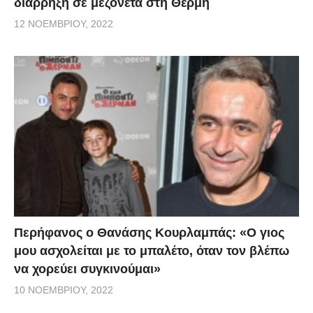
διάρρηξη σε μεζονέτα στη Θέρμη
12 ΝΟΕΜΒΡΊΟΥ, 2022
Περήφανος ο Θανάσης Κουρλαμπάς: «Ο γιος
μου ασχολείται με το μπαλέτο, όταν τον βλέπω
να χορεύει συγκινούμαι»
10 ΝΟΕΜΒΡΊΟΥ, 2022