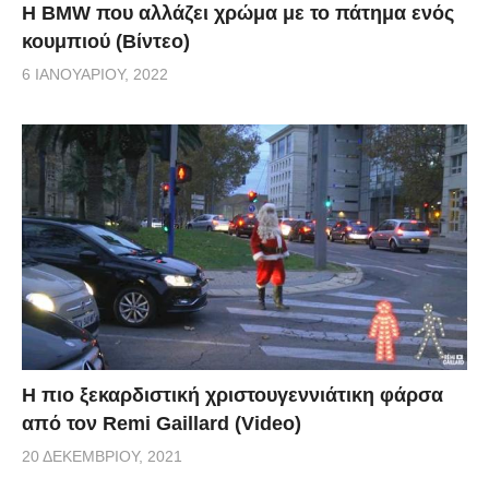
Η BMW που αλλάζει χρώμα με το πάτημα ενός
κουμπιού (Βίντεο)
6 ΙΑΝΟΥΑΡΊΟΥ, 2022
Η πιο ξεκαρδιστική χριστουγεννιάτικη φάρσα
από τον Remi Gaillard (Video)
20 ΔΕΚΕΜΒΡΊΟΥ, 2021