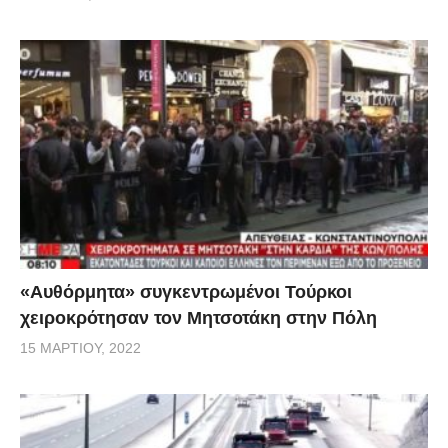
«Αυθόρμητα» συγκεντρωμένοι Τούρκοι
χειροκρότησαν τον Μητσοτάκη στην Πόλη
15 ΜΑΡΤΊΟΥ, 2022