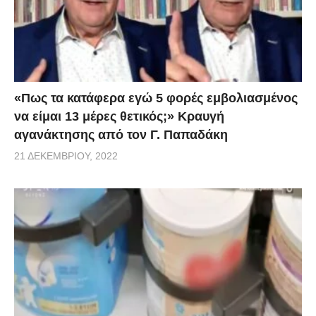
«Πως τα κατάφερα εγώ 5 φορές εμβoλιασμένος
να είμαι 13 μέρες θετικός;» Κραυγή
αγανάκτησης από τον Γ. Παπαδάκη
21 ΔΕΚΕΜΒΡΊΟΥ, 2022