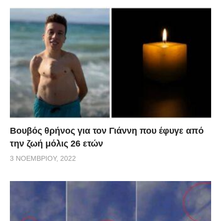
Βουβός θρήνος για τον Γιάννη που έφυγε από
την ζωή μόλις 26 ετών
3 ΝΟΕΜΒΡΊΟΥ, 2022