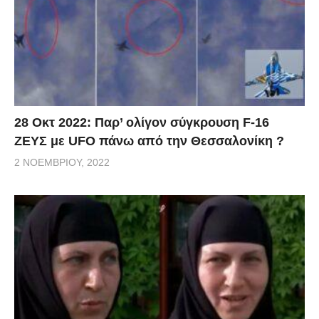
28 Οκτ 2022: Παρ’ ολίγον σύγκρουση F-16
ΖΕΥΣ με UFO πάνω από την Θεσσαλονίκη ?
2 ΝΟΕΜΒΡΊΟΥ, 2022