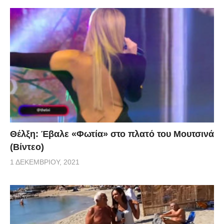
Θέλξη: Έβαλε «Φωτία» στο πλατό του Μουτσινά
(Βίντεο)
1 ΔΕΚΕΜΒΡΊΟΥ, 2021