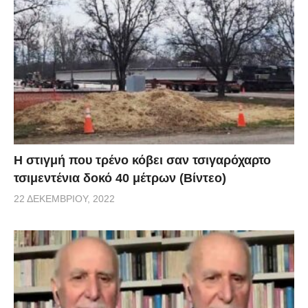
H στιγμή που τρένο κόβει σαν τσιγαρόχαρτο
τσιμεντένια δοκό 40 μέτρων (Βίντεο)
22 ΔΕΚΕΜΒΡΊΟΥ, 2022