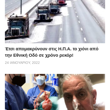
Έτσι απομακρύνουν στις Η.Π.Α. το χιόνι από
την Εθνική Οδό σε χρόνο ρεκόρ!
24 ΙΑΝΟΥΑΡΊΟΥ, 2022