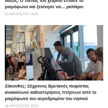
Νάξος: Ο παπάς του χωριού έπιασε το
μικρόφωνο και ξεκίνησε να… ραπάρει
23 ΑΥΓΟΎΣΤΟΥ, 2022
Ζάκυνθος: 22χρονος Βρετανός τουρίστας
ανακοίνωνε καθυστερήσεις πτήσεων από το
μικρόφωνο του αεροδρομίου του νησιού
15 ΑΥΓΟΎΣΤΟΥ, 2022