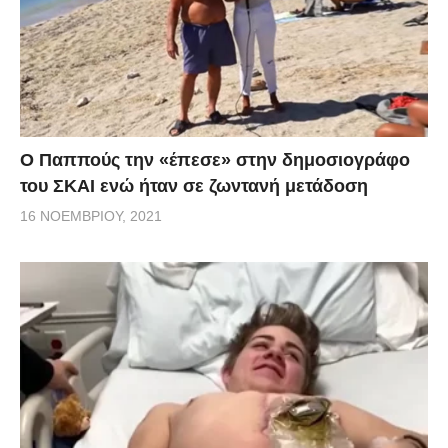
Ο Παππούς την «έπεσε» στην δημοσιογράφο
του ΣΚΑΙ ενώ ήταν σε ζωντανή μετάδοση
16 ΝΟΕΜΒΡΊΟΥ, 2021