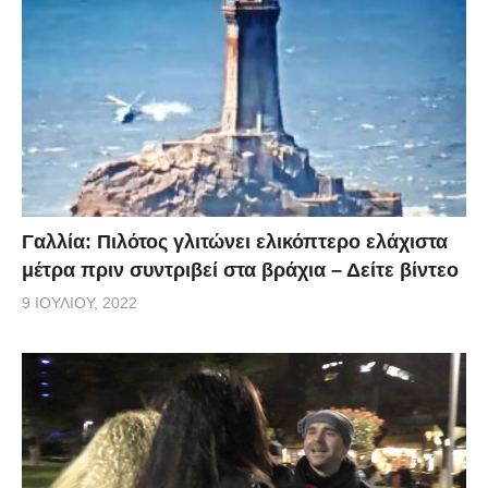
Γαλλία: Πιλότος γλιτώνει ελικόπτερο ελάχιστα
μέτρα πριν συντριβεί στα βράχια – Δείτε βίντεο
9 ΙΟΥΛΊΟΥ, 2022