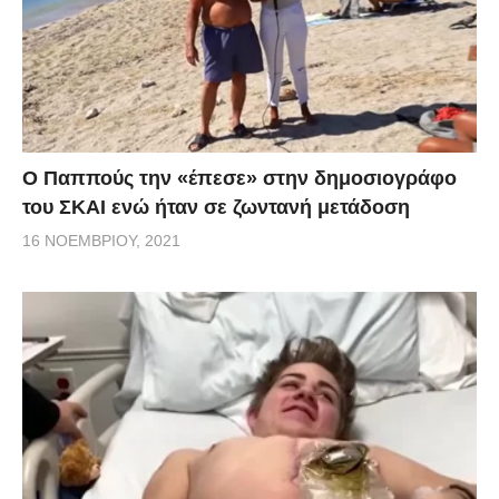
Ο Παππούς την «έπεσε» στην δημοσιογράφο
του ΣΚΑΙ ενώ ήταν σε ζωντανή μετάδοση
16 ΝΟΕΜΒΡΊΟΥ, 2021