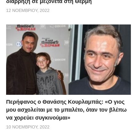
διάρρηξη σε μεζονέτα στη Θέρμη
12 ΝΟΕΜΒΡΊΟΥ, 2022
Περήφανος ο Θανάσης Κουρλαμπάς: «Ο γιος
μου ασχολείται με το μπαλέτο, όταν τον βλέπω
να χορεύει συγκινούμαι»
10 ΝΟΕΜΒΡΊΟΥ, 2022