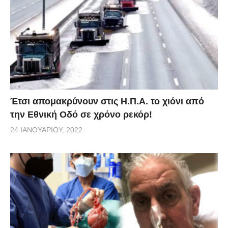
Έτσι απομακρύνουν στις Η.Π.Α. το χιόνι από
την Εθνική Οδό σε χρόνο ρεκόρ!
24 ΙΑΝΟΥΑΡΊΟΥ, 2022