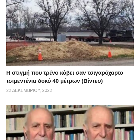
H στιγμή που τρένο κόβει σαν τσιγαρόχαρτο
τσιμεντένια δοκό 40 μέτρων (Βίντεο)
22 ΔΕΚΕΜΒΡΊΟΥ, 2022