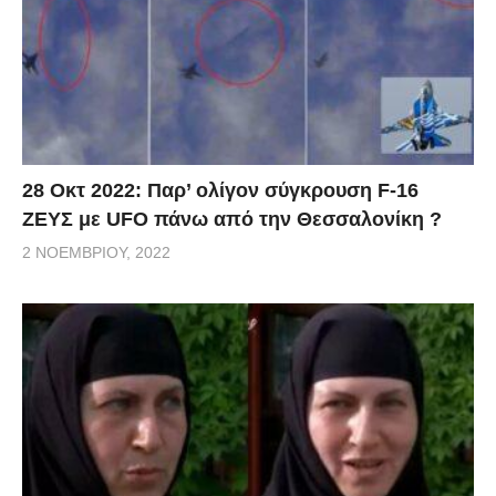
28 Οκτ 2022: Παρ’ ολίγον σύγκρουση F-16
ΖΕΥΣ με UFO πάνω από την Θεσσαλονίκη ?
2 ΝΟΕΜΒΡΊΟΥ, 2022