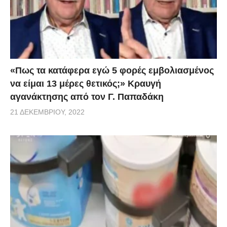
«Πως τα κατάφερα εγώ 5 φορές εμβoλιασμένος
να είμαι 13 μέρες θετικός;» Κραυγή
αγανάκτησης από τον Γ. Παπαδάκη
21 ΔΕΚΕΜΒΡΊΟΥ, 2022