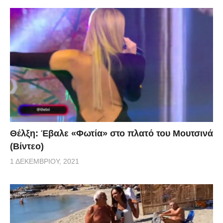
Θέλξη: Έβαλε «Φωτία» στο πλατό του Μουτσινά
(Βίντεο)
1 ΔΕΚΕΜΒΡΊΟΥ, 2021