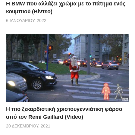
Η BMW που αλλάζει χρώμα με το πάτημα ενός
κουμπιού (Βίντεο)
6 ΙΑΝΟΥΑΡΊΟΥ, 2022
Η πιο ξεκαρδιστική χριστουγεννιάτικη φάρσα
από τον Remi Gaillard (Video)
20 ΔΕΚΕΜΒΡΊΟΥ, 2021