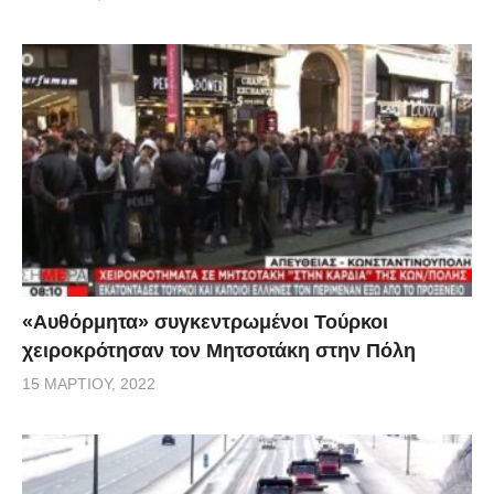
«Αυθόρμητα» συγκεντρωμένοι Τούρκοι
χειροκρότησαν τον Μητσοτάκη στην Πόλη
15 ΜΑΡΤΊΟΥ, 2022