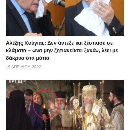
οι κάμερες θα επιστρέψουν και πάλι στο χωριό της
Αργολίδας.ιό της Αργολίδας.
Αλέξης Κούγιας: Δεν άντεξε και ξέσπασε σε
κλάματα – «Να μην ζητιανεύσει ξανά», λέει με
δάκρυα στα μάτια
19 ΑΠΡΙΛΊΟΥ, 2023