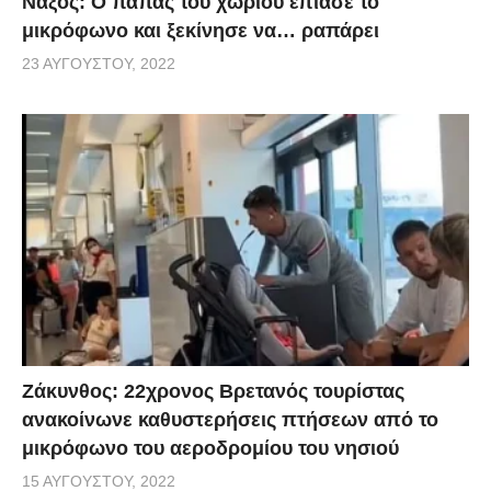
Νάξος: Ο παπάς του χωριού έπιασε το
μικρόφωνο και ξεκίνησε να… ραπάρει
23 ΑΥΓΟΎΣΤΟΥ, 2022
Ζάκυνθος: 22χρονος Βρετανός τουρίστας
ανακοίνωνε καθυστερήσεις πτήσεων από το
μικρόφωνο του αεροδρομίου του νησιού
15 ΑΥΓΟΎΣΤΟΥ, 2022