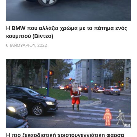
Η BMW που αλλάζει χρώμα με το πάτημα ενός
κουμπιού (Βίντεο)
6 ΙΑΝΟΥΑΡΊΟΥ, 2022
Η πιο ξεκαρδιστική χριστουγεννιάτικη φάρσα