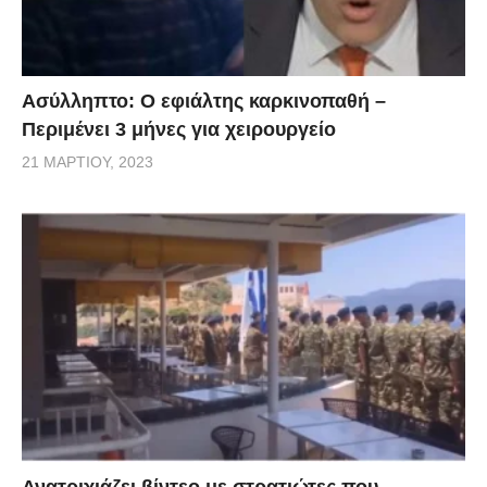
Ασύλληπτο: Ο εφιάλτης καρκινοπαθή –
Περιμένει 3 μήνες για χειρουργείο
21 ΜΑΡΤΊΟΥ, 2023
Ανατριχιάζει βίντεο με στρατιώτες που