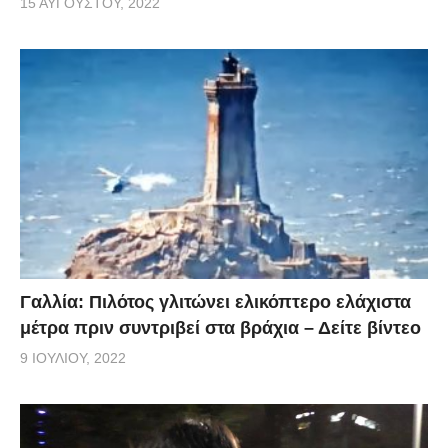
15 ΑΥΓΟΎΣΤΟΥ, 2022
Γαλλία: Πιλότος γλιτώνει ελικόπτερο ελάχιστα
μέτρα πριν συντριβεί στα βράχια – Δείτε βίντεο
9 ΙΟΥΛΊΟΥ, 2022