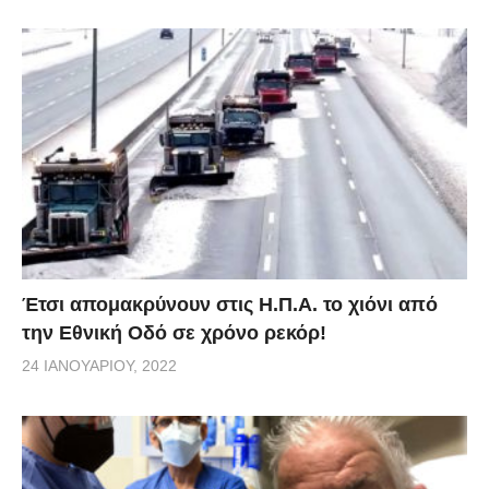
Έτσι απομακρύνουν στις Η.Π.Α. το χιόνι από
την Εθνική Οδό σε χρόνο ρεκόρ!
24 ΙΑΝΟΥΑΡΊΟΥ, 2022