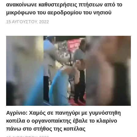
ανακοίνωνε καθυστερήσεις πτήσεων από το
μικρόφωνο του αεροδρομίου του νησιού
15 ΑΥΓΟΎΣΤΟΥ, 2022
Αγρίνιο: Χαμός σε πανηγύρι με γυμνόστηθη
κοπέλα ο οργανοπαίκτης έβαλε το κλαρίνο
πάνω στο στήθος της κοπέλας