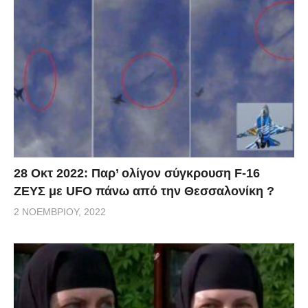
28 Οκτ 2022: Παρ’ ολίγον σύγκρουση F-16
ΖΕΥΣ με UFO πάνω από την Θεσσαλονίκη ?
2 ΝΟΕΜΒΡΊΟΥ, 2022