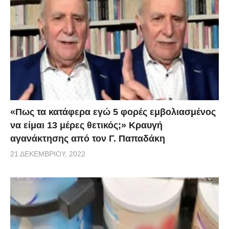
«Πως τα κατάφερα εγώ 5 φορές εμβoλιασμένος
να είμαι 13 μέρες θετικός;» Κραυγή
αγανάκτησης από τον Γ. Παπαδάκη
21 ΔΕΚΕΜΒΡΊΟΥ, 2022