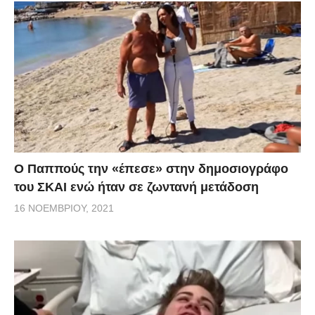
Ο Παππούς την «έπεσε» στην δημοσιογράφο
του ΣΚΑΙ ενώ ήταν σε ζωντανή μετάδοση
16 ΝΟΕΜΒΡΊΟΥ, 2021