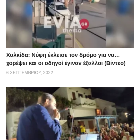
Χαλκίδα: Νύφη έκλεισε τον δρόμο για να…
χορέψει και οι οδηγοί έγιναν έξαλλοι (Βίντεο)
6 ΣΕΠΤΕΜΒΡΊΟΥ, 2022