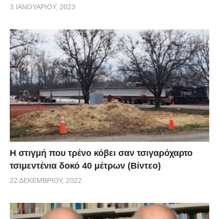
3 ΙΑΝΟΥΑΡΊΟΥ, 2023
H στιγμή που τρένο κόβει σαν τσιγαρόχαρτο
τσιμεντένια δοκό 40 μέτρων (Βίντεο)
22 ΔΕΚΕΜΒΡΊΟΥ, 2022