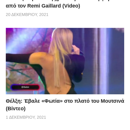
από τον Remi Gaillard (Video)
20 ΔΕΚΕΜΒΡΊΟΥ, 2021
Θέλξη: Έβαλε «Φωτία» στο πλατό του Μουτσινά
(Βίντεο)
1 ΔΕΚΕΜΒΡΊΟΥ, 2021