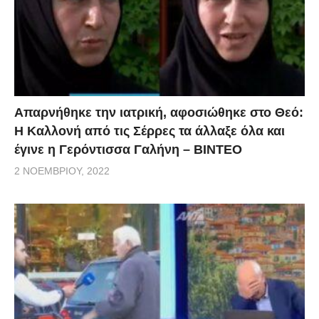
Απαρνήθηκε την ιατρική, αφοσιώθηκε στο Θεό:
Η Καλλονή από τις Σέρρες τα άλλαξε όλα και
έγινε η Γερόντισσα Γαλήνη – ΒΙΝΤΕΟ
2 ΝΟΕΜΒΡΊΟΥ, 2022