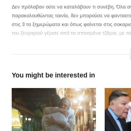
Δεν πρόλαβαν ούτε να καταλάβουν τι συνέβη. Όλα 
παρακολουθώντας ταινία, δεν μπορούσε να φανταστε
στις 3 τα ξημερώματα και όπως φαίνεται στις σοκαρι
του ζευγαριού γέμισε από τα σπασμένα τζάμια, με τ
έκρηξη. Ευτυχώς και οι δυο γλίτωσαν από θαύμα. Οι 
από την έκρηξη.
You might be interested in