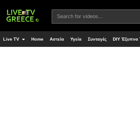
Live TV
Home
Αστεία
Υγεία
Συνταγές
DIY Έξυπνα 