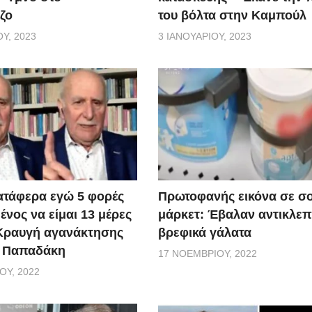
ζο
του βόλτα στην Καμπούλ
Υ, 2023
3 ΙΑΝΟΥΑΡΊΟΥ, 2023
ατάφερα εγώ 5 φορές
Πρωτοφανής εικόνα σε σ
νος να είμαι 13 μέρες
μάρκετ: Έβαλαν αντικλεπ
 Κραυγή αγανάκτησης
βρεφικά γάλατα
. Παπαδάκη
17 ΝΟΕΜΒΡΊΟΥ, 2022
ΟΥ, 2022