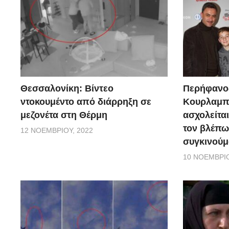
Θεσσαλονίκη: Βίντεο
Περήφανο
ντοκουμέντο από διάρρηξη σε
Κουρλαμπά
μεζονέτα στη Θέρμη
ασχολείται
τον βλέπω
12 ΝΟΕΜΒΡΊΟΥ, 2022
συγκινούμ
10 ΝΟΕΜΒΡΊΟ