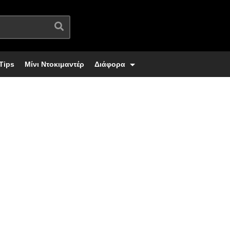
Tips
Μίνι Ντοκιμαντέρ
Διάφορα