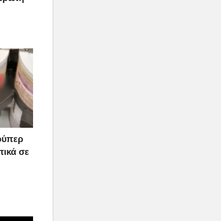
ούπερ
τικά σε