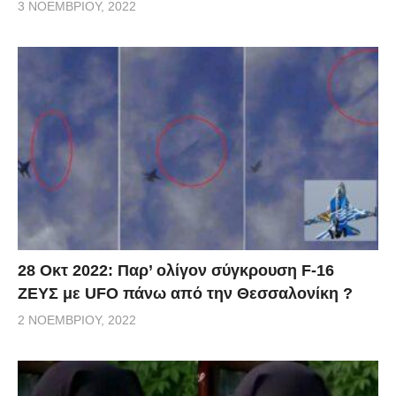
3 ΝΟΕΜΒΡΊΟΥ, 2022
28 Οκτ 2022: Παρ’ ολίγον σύγκρουση F-16
ΖΕΥΣ με UFO πάνω από την Θεσσαλονίκη ?
2 ΝΟΕΜΒΡΊΟΥ, 2022