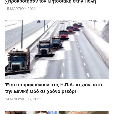
χειροκρότησαν τον Μητσοτάκη στην Πόλη
15 ΜΑΡΤΊΟΥ, 2022
Έτσι απομακρύνουν στις Η.Π.Α. το χιόνι από
την Εθνική Οδό σε χρόνο ρεκόρ!
24 ΙΑΝΟΥΑΡΊΟΥ, 2022