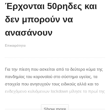
Έρχονται 50ρηδες και
δεν μπορούν να
ανασάνουν
Επικαιρότητα
Για την πίεση που ασκείται από το δεύτερο κύμα της
πανδημίας του κορονοϊού στο σύστημα υγείας, τα
στοιχεία που ανησυχούν τους ειδικούς αλλά και το
ενδεχόμενο κυλιόμενων lockdown μίλησε το πρωί της
Τρίτης 17/11 ο καθηγητής Λοιμωξιολογίας Νίκος
Σύψας. Σε δηλώσεις του στον ΣΚΑΪ, ο κ. Σύψας
Show more