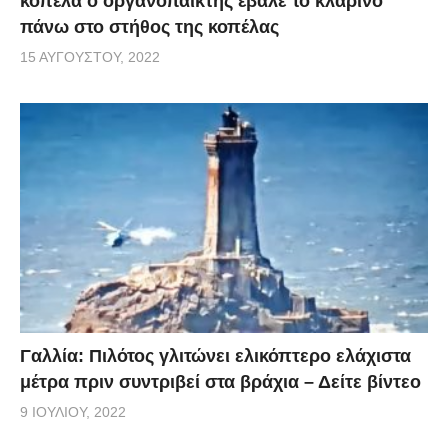
κοπέλα ο οργανοπαίκτης έβαλε το κλαρίνο
πάνω στο στήθος της κοπέλας
15 ΑΥΓΟΎΣΤΟΥ, 2022
Γαλλία: Πιλότος γλιτώνει ελικόπτερο ελάχιστα
μέτρα πριν συντριβεί στα βράχια – Δείτε βίντεο
9 ΙΟΥΛΊΟΥ, 2022