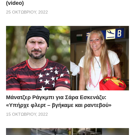
(video)
25 ΟΚΤΩΒΡΊΟΥ, 2022
Μάνατζερ Ράγκμπι για Σάρα Εσκενάζυ:
«Υπήρχε φλερτ – βγήκαμε και ραντεβού»
15 ΟΚΤΩΒΡΊΟΥ, 2022