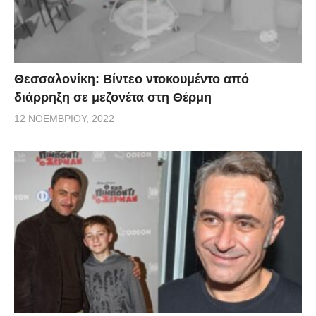
Θεσσαλονίκη: Βίντεο ντοκουμέντο από
διάρρηξη σε μεζονέτα στη Θέρμη
12 ΝΟΕΜΒΡΊΟΥ, 2022