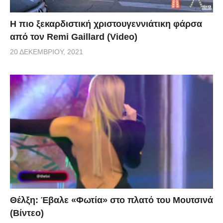
Η πιο ξεκαρδιστική χριστουγεννιάτικη φάρσα
από τον Remi Gaillard (Video)
20 ΔΕΚΕΜΒΡΊΟΥ, 2021
Θέλξη: Έβαλε «Φωτία» στο πλατό του Μουτσινά
(Βίντεο)