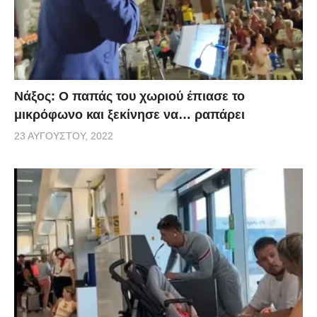
Νάξος: Ο παπάς του χωριού έπιασε το
μικρόφωνο και ξεκίνησε να… ραπάρει
23 ΑΥΓΟΎΣΤΟΥ, 2022