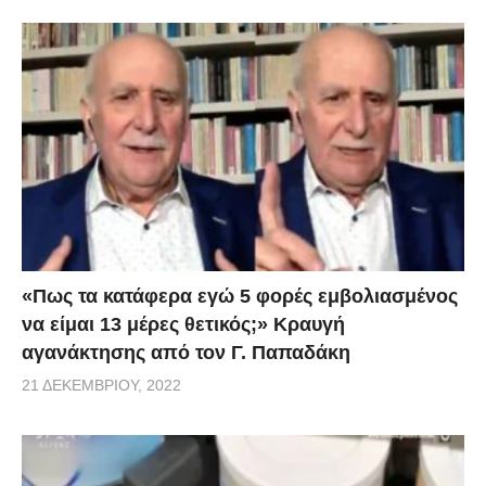
«Πως τα κατάφερα εγώ 5 φορές εμβoλιασμένος
να είμαι 13 μέρες θετικός;» Κραυγή
αγανάκτησης από τον Γ. Παπαδάκη
21 ΔΕΚΕΜΒΡΊΟΥ, 2022