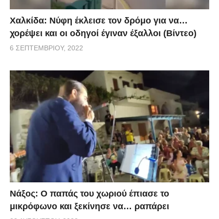
Χαλκίδα: Νύφη έκλεισε τον δρόμο για να…
χορέψει και οι οδηγοί έγιναν έξαλλοι (Βίντεο)
6 ΣΕΠΤΕΜΒΡΊΟΥ, 2022
Νάξος: Ο παπάς του χωριού έπιασε το
μικρόφωνο και ξεκίνησε να… ραπάρει