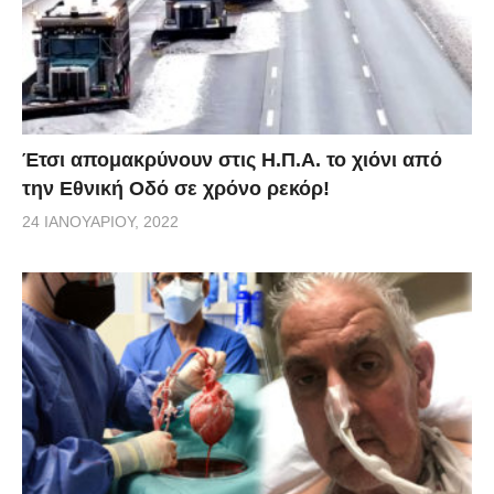
Έτσι απομακρύνουν στις Η.Π.Α. το χιόνι από
την Εθνική Οδό σε χρόνο ρεκόρ!
24 ΙΑΝΟΥΑΡΊΟΥ, 2022