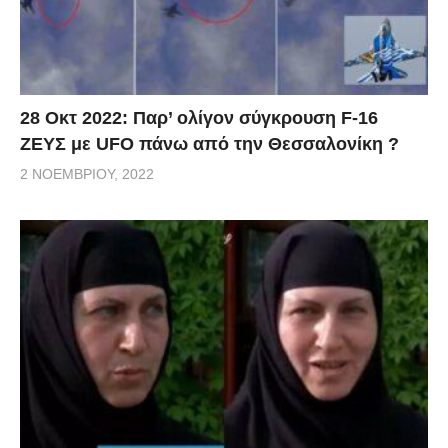
28 Οκτ 2022: Παρ’ ολίγον σύγκρουση F-16
ΖΕΥΣ με UFO πάνω από την Θεσσαλονίκη ?
2 ΝΟΕΜΒΡΊΟΥ, 2022