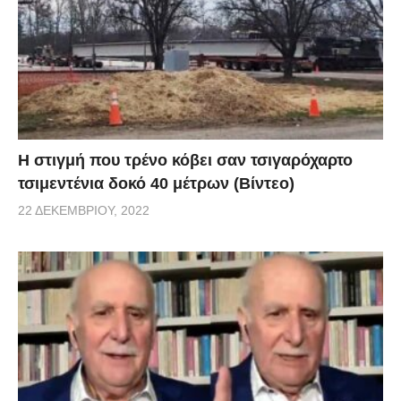
H στιγμή που τρένο κόβει σαν τσιγαρόχαρτο
τσιμεντένια δοκό 40 μέτρων (Βίντεο)
22 ΔΕΚΕΜΒΡΊΟΥ, 2022