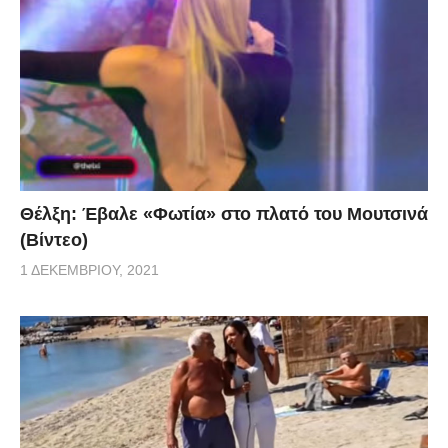
Θέλξη: Έβαλε «Φωτία» στο πλατό του Μουτσινά
(Βίντεο)
1 ΔΕΚΕΜΒΡΊΟΥ, 2021