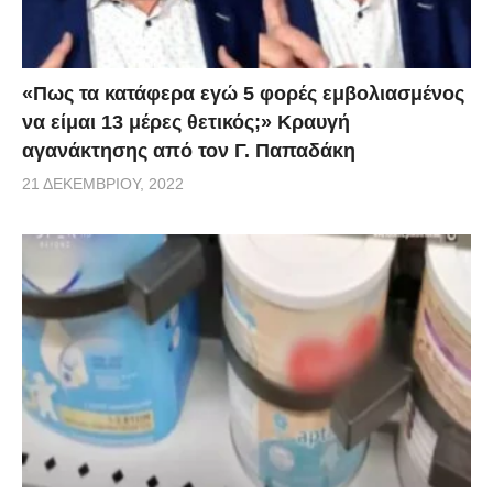
«Πως τα κατάφερα εγώ 5 φορές εμβoλιασμένος
να είμαι 13 μέρες θετικός;» Κραυγή
αγανάκτησης από τον Γ. Παπαδάκη
21 ΔΕΚΕΜΒΡΊΟΥ, 2022