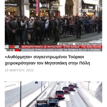
«Αυθόρμητα» συγκεντρωμένοι Τούρκοι
χειροκρότησαν τον Μητσοτάκη στην Πόλη
15 ΜΑΡΤΊΟΥ, 2022