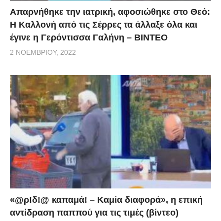
Απαρνήθηκε την ιατρική, αφοσιώθηκε στο Θεό:
Η Καλλονή από τις Σέρρες τα άλλαξε όλα και
έγινε η Γερόντισσα Γαλήνη – ΒΙΝΤΕΟ
2 ΝΟΕΜΒΡΊΟΥ, 2022
«@ρ!δ!@ καπαμά! – Καμία διαφορά», η επική
αντίδραση παππού για τις τιμές (βίντεο)