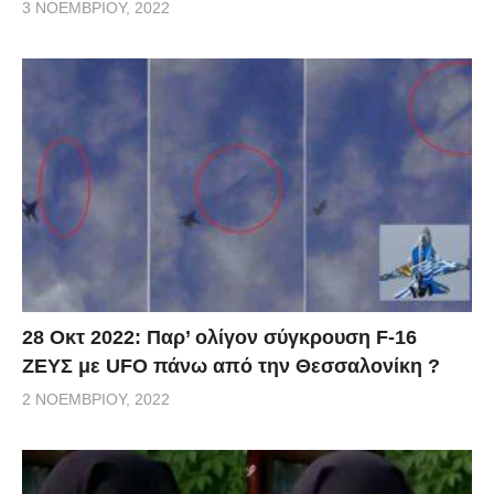
3 ΝΟΕΜΒΡΊΟΥ, 2022
28 Οκτ 2022: Παρ’ ολίγον σύγκρουση F-16
ΖΕΥΣ με UFO πάνω από την Θεσσαλονίκη ?
2 ΝΟΕΜΒΡΊΟΥ, 2022