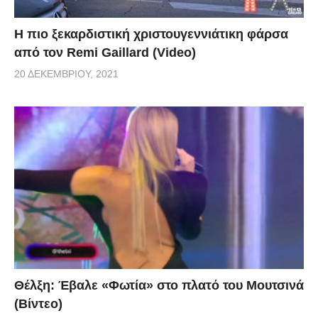
Η πιο ξεκαρδιστική χριστουγεννιάτικη φάρσα
από τον Remi Gaillard (Video)
20 ΔΕΚΕΜΒΡΊΟΥ, 2021
Θέλξη: Έβαλε «Φωτία» στο πλατό του Μουτσινά
(Βίντεο)