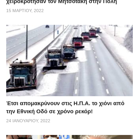
χειροκρότησαν τον Μητσοτάκη στην Πόλη
15 ΜΑΡΤΊΟΥ, 2022
Έτσι απομακρύνουν στις Η.Π.Α. το χιόνι από
την Εθνική Οδό σε χρόνο ρεκόρ!
24 ΙΑΝΟΥΑΡΊΟΥ, 2022