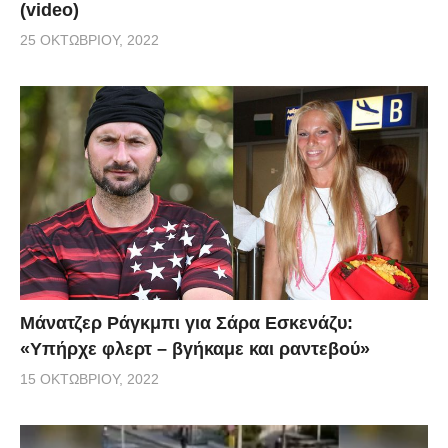
(video)
25 ΟΚΤΩΒΡΊΟΥ, 2022
Μάνατζερ Ράγκμπι για Σάρα Εσκενάζυ:
«Υπήρχε φλερτ – βγήκαμε και ραντεβού»
15 ΟΚΤΩΒΡΊΟΥ, 2022