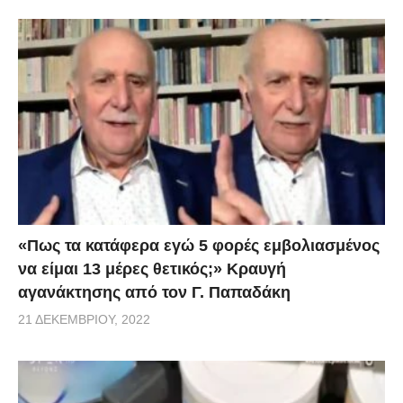
«Πως τα κατάφερα εγώ 5 φορές εμβoλιασμένος
να είμαι 13 μέρες θετικός;» Κραυγή
αγανάκτησης από τον Γ. Παπαδάκη
21 ΔΕΚΕΜΒΡΊΟΥ, 2022