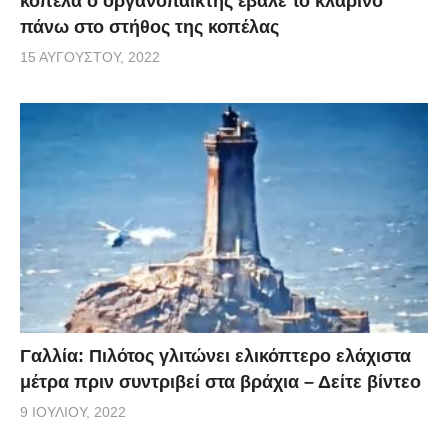
κοπέλα ο οργανοπαίκτης έβαλε το κλαρίνο
πάνω στο στήθος της κοπέλας
15 ΑΥΓΟΎΣΤΟΥ, 2022
Γαλλία: Πιλότος γλιτώνει ελικόπτερο ελάχιστα
μέτρα πριν συντριβεί στα βράχια – Δείτε βίντεο
9 ΙΟΥΛΊΟΥ, 2022