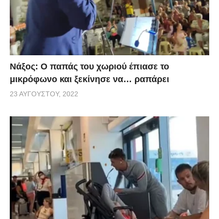
Νάξος: Ο παπάς του χωριού έπιασε το
μικρόφωνο και ξεκίνησε να… ραπάρει
23 ΑΥΓΟΎΣΤΟΥ, 2022