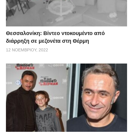
Θεσσαλονίκη: Βίντεο ντοκουμέντο από
διάρρηξη σε μεζονέτα στη Θέρμη
12 ΝΟΕΜΒΡΊΟΥ, 2022