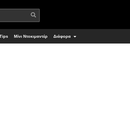
Tips
Μίνι Ντοκιμαντέρ
Διάφορα