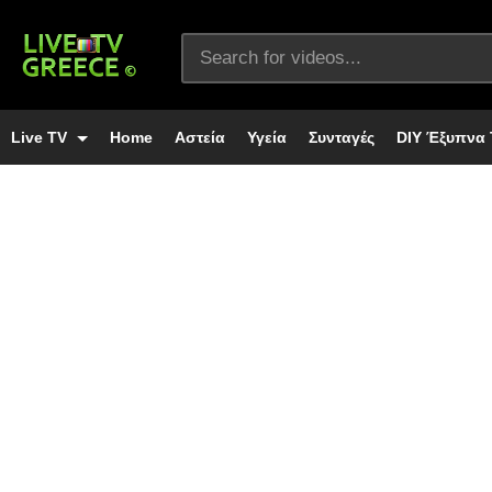
Live TV
Home
Αστεία
Υγεία
Συνταγές
DIY Έξυπνα 