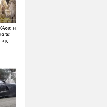
ύλου: Η
ιά τα
 της