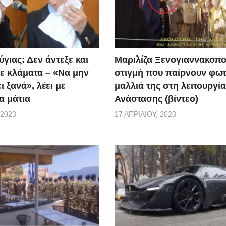
γιας: Δεν άντεξε και
Μαριλίζα Ξενογιαννακοπο
ε κλάματα – «Να μην
στιγμή που παίρνουν φωτ
ι ξανά», λέει με
μαλλιά της στη λειτουργία
α μάτια
Ανάστασης (βίντεο)
 2023
17 ΑΠΡΙΛΊΟΥ, 2023