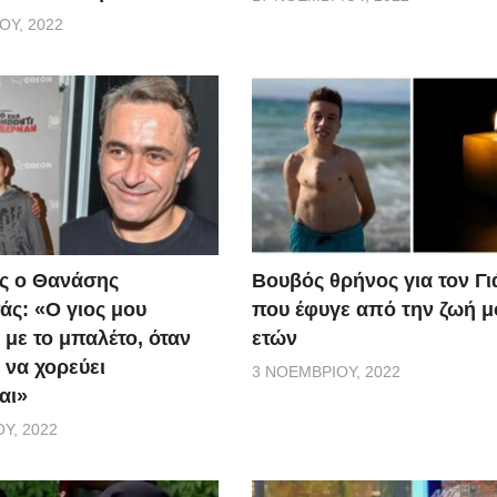
ΟΥ, 2022
ς ο Θανάσης
Βουβός θρήνος για τον Γ
ς: «Ο γιος μου
που έφυγε από την ζωή μ
 με το μπαλέτο, όταν
ετών
 να χορεύει
3 ΝΟΕΜΒΡΊΟΥ, 2022
αι»
Υ, 2022