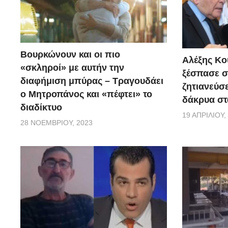
Βουρκώνουν και οι πιο
Αλέξης Κού
«σκληροί» με αυτήν την
ξέσπασε σ
διαφήμιση μπύρας – Τραγουδάει
ζητιανεύσε
ο Μητροπάνος και «πέφτει» το
δάκρυα στ
διαδίκτυο
19 ΑΠΡΙΛΊΟΥ,
28 ΝΟΕΜΒΡΊΟΥ, 2023