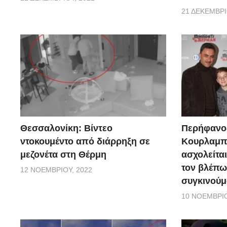
21 ΔΕΚΕΜΒΡΊ
Θεσσαλονίκη: Βίντεο
Περήφανο
ντοκουμέντο από διάρρηξη σε
Κουρλαμπά
μεζονέτα στη Θέρμη
ασχολείται
τον βλέπω
12 ΝΟΕΜΒΡΊΟΥ, 2022
συγκινούμ
10 ΝΟΕΜΒΡΊΟ