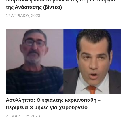
της Ανάστασης (βίντεο)
17 ΑΠΡΙΛΊΟΥ, 2023
Ασύλληπτο: Ο εφιάλτης καρκινοπαθή –
Περιμένει 3 μήνες για χειρουργείο
21 ΜΑΡΤΊΟΥ, 2023