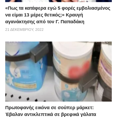
«Πως τα κατάφερα εγώ 5 φορές εμβoλιασμένος
να είμαι 13 μέρες θετικός;» Κραυγή
αγανάκτησης από τον Γ. Παπαδάκη
21 ΔΕΚΕΜΒΡΊΟΥ, 2022
Πρωτοφανής εικόνα σε σούπερ μάρκετ:
Έβαλαν αντικλεπτικά σε βρεφικά γάλατα