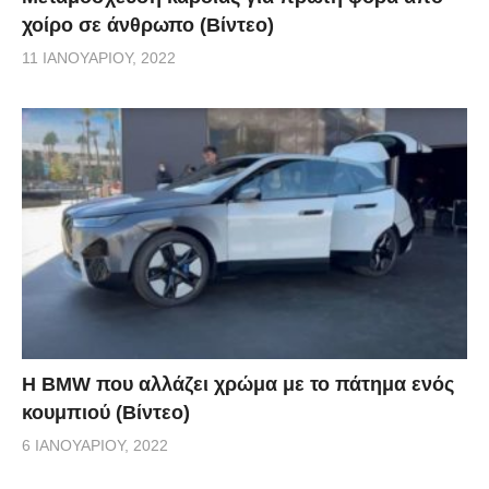
χοίρο σε άνθρωπο (Βίντεο)
11 ΙΑΝΟΥΑΡΊΟΥ, 2022
Η BMW που αλλάζει χρώμα με το πάτημα ενός
κουμπιού (Βίντεο)
6 ΙΑΝΟΥΑΡΊΟΥ, 2022