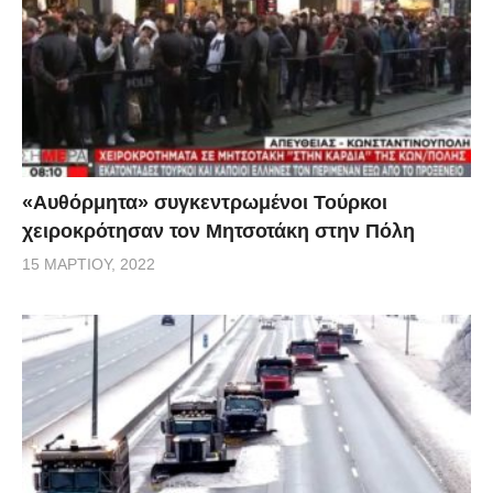
«Αυθόρμητα» συγκεντρωμένοι Τούρκοι
χειροκρότησαν τον Μητσοτάκη στην Πόλη
15 ΜΑΡΤΊΟΥ, 2022