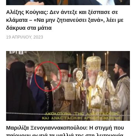
Αλέξης Κούγιας: Δεν άντεξε και ξέσπασε σε
κλάματα – «Να μην ζητιανεύσει ξανά», λέει με
δάκρυα στα μάτια
19 ΑΠΡΙΛΊΟΥ, 2023
Μαριλίζα Ξενογιαννακοπούλου: Η στιγμή που
παίρνουν φωτιά τα μαλλιά της στη λειτουργία