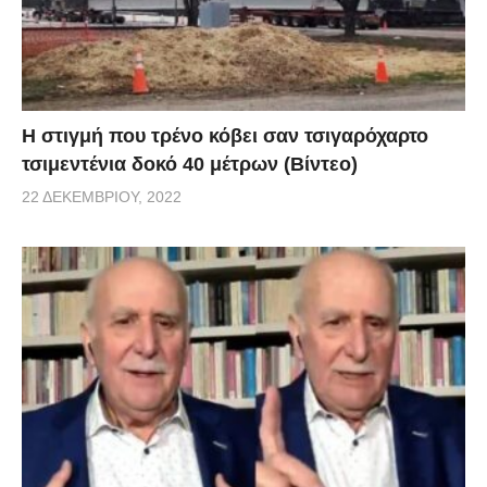
H στιγμή που τρένο κόβει σαν τσιγαρόχαρτο
τσιμεντένια δοκό 40 μέτρων (Βίντεο)
22 ΔΕΚΕΜΒΡΊΟΥ, 2022