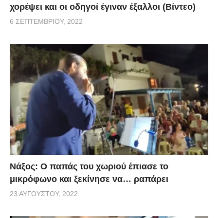
χορέψει και οι οδηγοί έγιναν έξαλλοι (Βίντεο)
6 ΣΕΠΤΕΜΒΡΊΟΥ, 2022
Νάξος: Ο παπάς του χωριού έπιασε το
μικρόφωνο και ξεκίνησε να… ραπάρει
23 ΑΥΓΟΎΣΤΟΥ, 2022