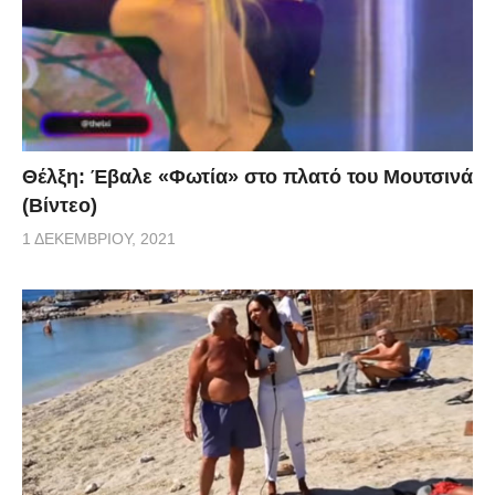
Θέλξη: Έβαλε «Φωτία» στο πλατό του Μουτσινά
(Βίντεο)
1 ΔΕΚΕΜΒΡΊΟΥ, 2021