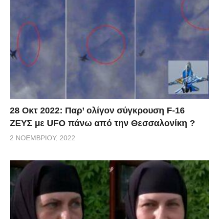
28 Οκτ 2022: Παρ’ ολίγον σύγκρουση F-16
ΖΕΥΣ με UFO πάνω από την Θεσσαλονίκη ?
2 ΝΟΕΜΒΡΊΟΥ, 2022