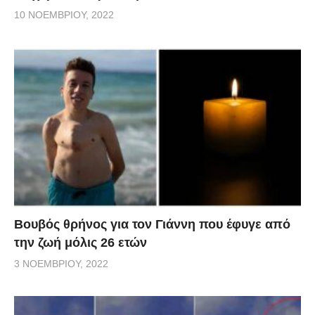
10 ΝΟΕΜΒΡΊΟΥ, 2022
Βουβός θρήνος για τον Γιάννη που έφυγε από
την ζωή μόλις 26 ετών
3 ΝΟΕΜΒΡΊΟΥ, 2022