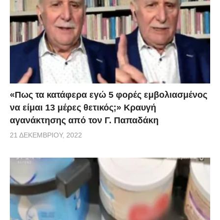
«Πως τα κατάφερα εγώ 5 φορές εμβoλιασμένος
να είμαι 13 μέρες θετικός;» Κραυγή
αγανάκτησης από τον Γ. Παπαδάκη
21 ΔΕΚΕΜΒΡΊΟΥ, 2022