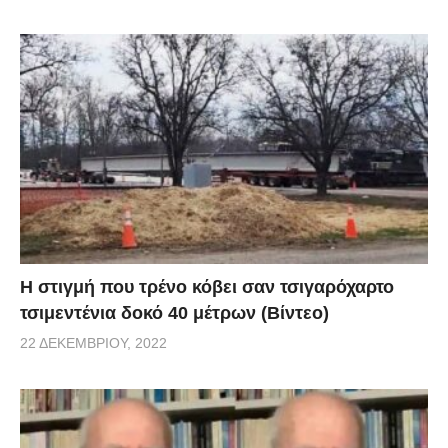
H στιγμή που τρένο κόβει σαν τσιγαρόχαρτο
τσιμεντένια δοκό 40 μέτρων (Βίντεο)
22 ΔΕΚΕΜΒΡΊΟΥ, 2022