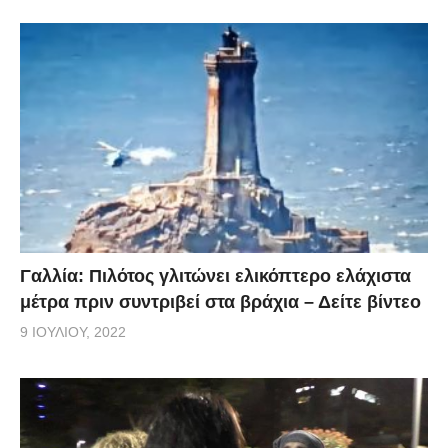
Γαλλία: Πιλότος γλιτώνει ελικόπτερο ελάχιστα
μέτρα πριν συντριβεί στα βράχια – Δείτε βίντεο
9 ΙΟΥΛΊΟΥ, 2022