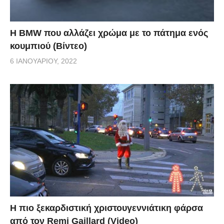
Η BMW που αλλάζει χρώμα με το πάτημα ενός
κουμπιού (Βίντεο)
6 ΙΑΝΟΥΑΡΊΟΥ, 2022
Η πιο ξεκαρδιστική χριστουγεννιάτικη φάρσα
από τον Remi Gaillard (Video)