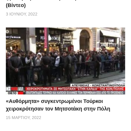
(Βίντεο)
3 ΙΟΥΝΊΟΥ, 2022
«Αυθόρμητα» συγκεντρωμένοι Τούρκοι
χειροκρότησαν τον Μητσοτάκη στην Πόλη
15 ΜΑΡΤΊΟΥ, 2022