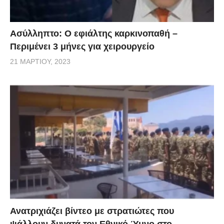
Ασύλληπτο: Ο εφιάλτης καρκινοπαθή –
Περιμένει 3 μήνες για χειρουργείο
21 ΜΑΡΤΊΟΥ, 2023
Ανατριχιάζει βίντεο με στρατιώτες που
ψάλλουν δυνατά τον Εθνικό Ύμνο στο