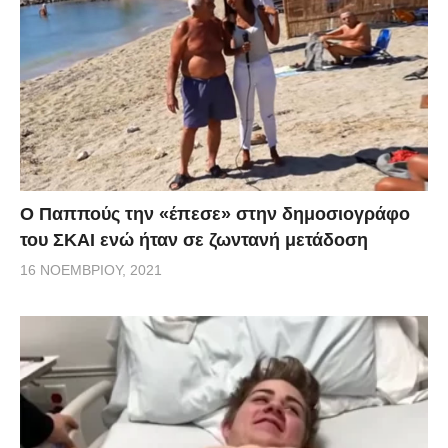
Ο Παππούς την «έπεσε» στην δημοσιογράφο
του ΣΚΑΙ ενώ ήταν σε ζωντανή μετάδοση
16 ΝΟΕΜΒΡΊΟΥ, 2021