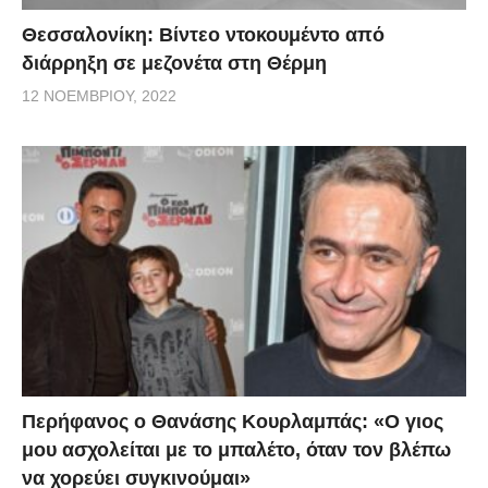
Θεσσαλονίκη: Βίντεο ντοκουμέντο από
διάρρηξη σε μεζονέτα στη Θέρμη
12 ΝΟΕΜΒΡΊΟΥ, 2022
Περήφανος ο Θανάσης Κουρλαμπάς: «Ο γιος
μου ασχολείται με το μπαλέτο, όταν τον βλέπω
να χορεύει συγκινούμαι»