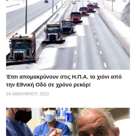
Έτσι απομακρύνουν στις Η.Π.Α. το χιόνι από
την Εθνική Οδό σε χρόνο ρεκόρ!
24 ΙΑΝΟΥΑΡΊΟΥ, 2022