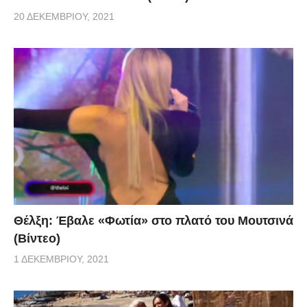
20 ΔΕΚΕΜΒΡΊΟΥ, 2021
Θέλξη: Έβαλε «Φωτία» στο πλατό του Μουτσινά
(Βίντεο)
1 ΔΕΚΕΜΒΡΊΟΥ, 2021