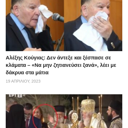
Αλέξης Κούγιας: Δεν άντεξε και ξέσπασε σε
κλάματα – «Να μην ζητιανεύσει ξανά», λέει με
δάκρυα στα μάτια
19 ΑΠΡΙΛΊΟΥ, 2023