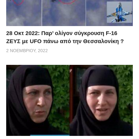
28 Οκτ 2022: Παρ’ ολίγον σύγκρουση F-16
ΖΕΥΣ με UFO πάνω από την Θεσσαλονίκη ?
2 ΝΟΕΜΒΡΊΟΥ, 2022