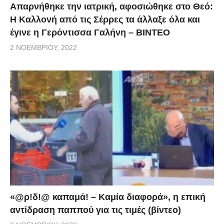
Απαρνήθηκε την ιατρική, αφοσιώθηκε στο Θεό:
Η Καλλονή από τις Σέρρες τα άλλαξε όλα και
έγινε η Γερόντισσα Γαλήνη – ΒΙΝΤΕΟ
2 ΝΟΕΜΒΡΊΟΥ, 2022
«@ρ!δ!@ καπαμά! – Καμία διαφορά», η επική
αντίδραση παππού για τις τιμές (βίντεο)