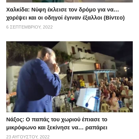
Χαλκίδα: Νύφη έκλεισε τον δρόμο για να…
χορέψει και οι οδηγοί έγιναν έξαλλοι (Βίντεο)
6 ΣΕΠΤΕΜΒΡΊΟΥ, 2022
Νάξος: Ο παπάς του χωριού έπιασε το
μικρόφωνο και ξεκίνησε να… ραπάρει
23 ΑΥΓΟΎΣΤΟΥ, 2022