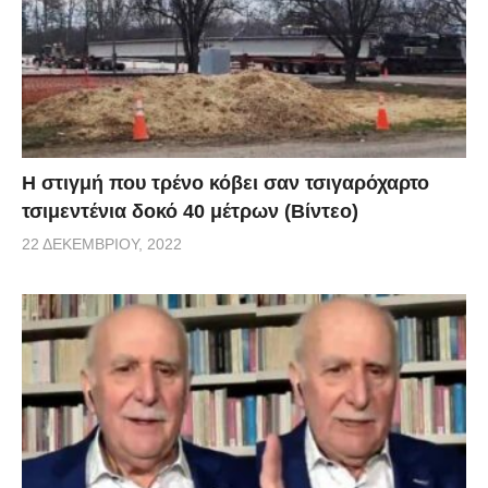
H στιγμή που τρένο κόβει σαν τσιγαρόχαρτο
τσιμεντένια δοκό 40 μέτρων (Βίντεο)
22 ΔΕΚΕΜΒΡΊΟΥ, 2022