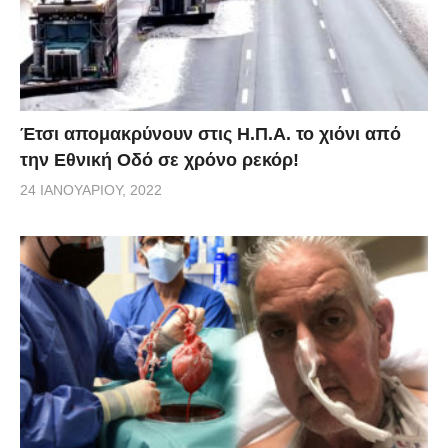
Έτσι απομακρύνουν στις Η.Π.Α. το χιόνι από
την Εθνική Οδό σε χρόνο ρεκόρ!
24 ΙΑΝΟΥΑΡΊΟΥ, 2022