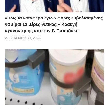
«Πως τα κατάφερα εγώ 5 φορές εμβoλιασμένος
να είμαι 13 μέρες θετικός;» Κραυγή
αγανάκτησης από τον Γ. Παπαδάκη
21 ΔΕΚΕΜΒΡΊΟΥ, 2022