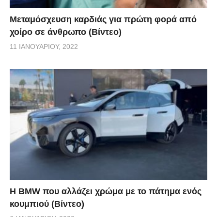
Μεταμόσχευση καρδιάς για πρώτη φορά από
χοίρο σε άνθρωπο (Βίντεο)
11 ΙΑΝΟΥΑΡΊΟΥ, 2022
Η BMW που αλλάζει χρώμα με το πάτημα ενός
κουμπιού (Βίντεο)