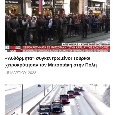
«Αυθόρμητα» συγκεντρωμένοι Τούρκοι
χειροκρότησαν τον Μητσοτάκη στην Πόλη
15 ΜΑΡΤΊΟΥ, 2022