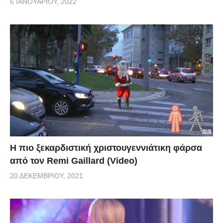
6 ΙΑΝΟΥΑΡΊΟΥ, 2022
Η πιο ξεκαρδιστική χριστουγεννιάτικη φάρσα
από τον Remi Gaillard (Video)
20 ΔΕΚΕΜΒΡΊΟΥ, 2021