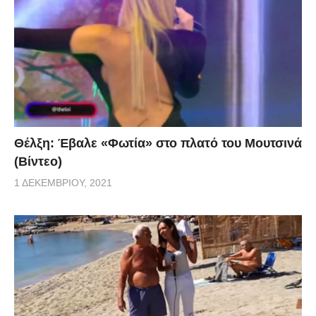
Θέλξη: Έβαλε «Φωτία» στο πλατό του Μουτσινά
(Βίντεο)
1 ΔΕΚΕΜΒΡΊΟΥ, 2021