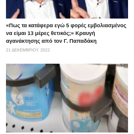
«Πως τα κατάφερα εγώ 5 φορές εμβoλιασμένος
να είμαι 13 μέρες θετικός;» Κραυγή
αγανάκτησης από τον Γ. Παπαδάκη
21 ΔΕΚΕΜΒΡΊΟΥ, 2022