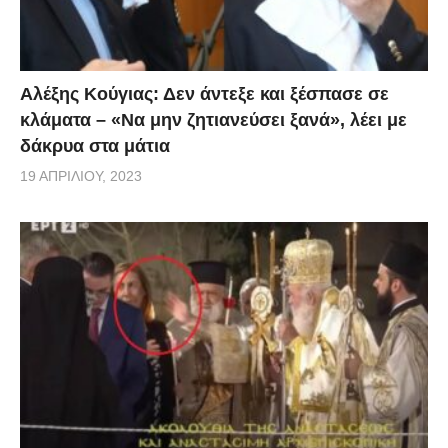
Αλέξης Κούγιας: Δεν άντεξε και ξέσπασε σε
κλάματα – «Να μην ζητιανεύσει ξανά», λέει με
δάκρυα στα μάτια
19 ΑΠΡΙΛΊΟΥ, 2023