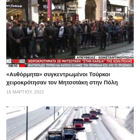
«Αυθόρμητα» συγκεντρωμένοι Τούρκοι
χειροκρότησαν τον Μητσοτάκη στην Πόλη
15 ΜΑΡΤΊΟΥ, 2022