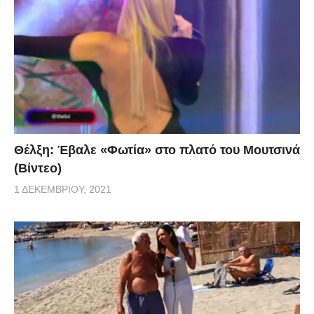
Θέλξη: Έβαλε «Φωτία» στο πλατό του Μουτσινά
(Βίντεο)
1 ΔΕΚΕΜΒΡΊΟΥ, 2021