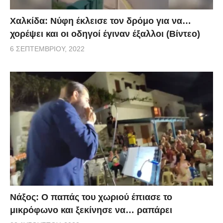
Χαλκίδα: Νύφη έκλεισε τον δρόμο για να…
χορέψει και οι οδηγοί έγιναν έξαλλοι (Βίντεο)
6 ΣΕΠΤΕΜΒΡΊΟΥ, 2022
Νάξος: Ο παπάς του χωριού έπιασε το
μικρόφωνο και ξεκίνησε να… ραπάρει