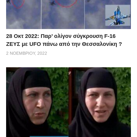
28 Οκτ 2022: Παρ’ ολίγον σύγκρουση F-16
ΖΕΥΣ με UFO πάνω από την Θεσσαλονίκη ?
2 ΝΟΕΜΒΡΊΟΥ, 2022