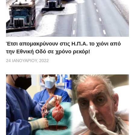
Έτσι απομακρύνουν στις Η.Π.Α. το χιόνι από
την Εθνική Οδό σε χρόνο ρεκόρ!
24 ΙΑΝΟΥΑΡΊΟΥ, 2022