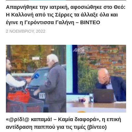
Απαρνήθηκε την ιατρική, αφοσιώθηκε στο Θεό:
Η Καλλονή από τις Σέρρες τα άλλαξε όλα και
έγινε η Γερόντισσα Γαλήνη – ΒΙΝΤΕΟ
2 ΝΟΕΜΒΡΊΟΥ, 2022
«@ρ!δ!@ καπαμά! – Καμία διαφορά», η επική
αντίδραση παππού για τις τιμές (βίντεο)