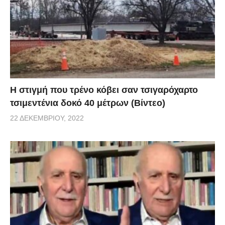
H στιγμή που τρένο κόβει σαν τσιγαρόχαρτο
τσιμεντένια δοκό 40 μέτρων (Βίντεο)
22 ΔΕΚΕΜΒΡΊΟΥ, 2022