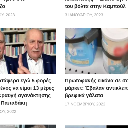
ζο
του βόλτα στην Καμπούλ
Υ, 2023
3 ΙΑΝΟΥΑΡΊΟΥ, 2023
ατάφερα εγώ 5 φορές
Πρωτοφανής εικόνα σε σ
νος να είμαι 13 μέρες
μάρκετ: Έβαλαν αντικλεπ
 Κραυγή αγανάκτησης
βρεφικά γάλατα
. Παπαδάκη
17 ΝΟΕΜΒΡΊΟΥ, 2022
ΟΥ, 2022