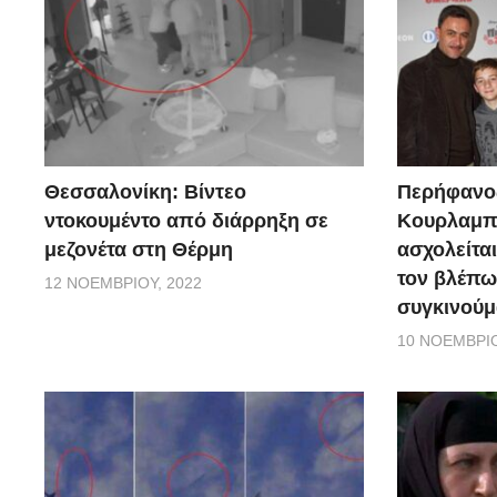
Θεσσαλονίκη: Βίντεο
Περήφανο
ντοκουμέντο από διάρρηξη σε
Κουρλαμπά
μεζονέτα στη Θέρμη
ασχολείται
τον βλέπω
12 ΝΟΕΜΒΡΊΟΥ, 2022
συγκινούμ
10 ΝΟΕΜΒΡΊΟ