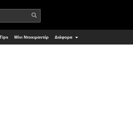
Tips
Μίνι Ντοκιμαντέρ
Διάφορα