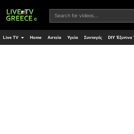
Live TV
Home
Αστεία
Υγεία
Συνταγές
DIY Έξυπνα 