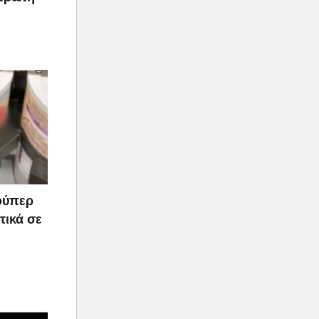
ούπερ
τικά σε