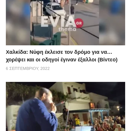
Χαλκίδα: Νύφη έκλεισε τον δρόμο για να…
χορέψει και οι οδηγοί έγιναν έξαλλοι (Βίντεο)
6 ΣΕΠΤΕΜΒΡΊΟΥ, 2022