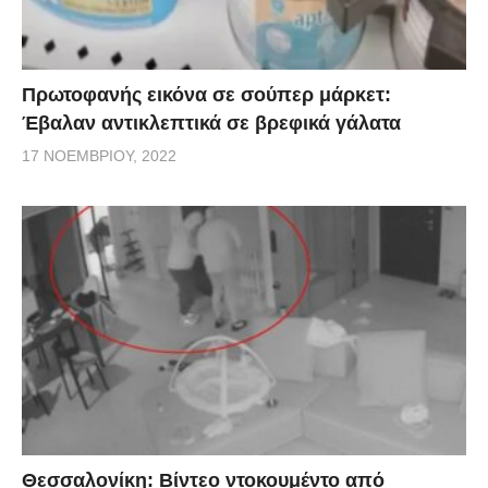
Πρωτοφανής εικόνα σε σούπερ μάρκετ:
Έβαλαν αντικλεπτικά σε βρεφικά γάλατα
17 ΝΟΕΜΒΡΊΟΥ, 2022
Θεσσαλονίκη: Βίντεο ντοκουμέντο από