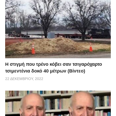
H στιγμή που τρένο κόβει σαν τσιγαρόχαρτο
τσιμεντένια δοκό 40 μέτρων (Βίντεο)
22 ΔΕΚΕΜΒΡΊΟΥ, 2022