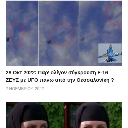
28 Οκτ 2022: Παρ’ ολίγον σύγκρουση F-16
ΖΕΥΣ με UFO πάνω από την Θεσσαλονίκη ?
2 ΝΟΕΜΒΡΊΟΥ, 2022