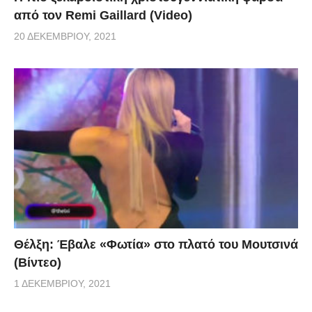
από τον Remi Gaillard (Video)
20 ΔΕΚΕΜΒΡΊΟΥ, 2021
Θέλξη: Έβαλε «Φωτία» στο πλατό του Μουτσινά
(Βίντεο)
1 ΔΕΚΕΜΒΡΊΟΥ, 2021