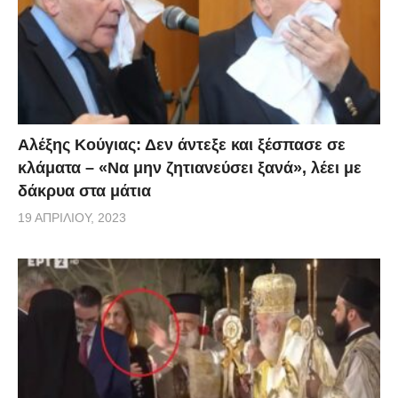
Αλέξης Κούγιας: Δεν άντεξε και ξέσπασε σε
κλάματα – «Να μην ζητιανεύσει ξανά», λέει με
δάκρυα στα μάτια
19 ΑΠΡΙΛΊΟΥ, 2023