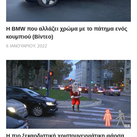
Η BMW που αλλάζει χρώμα με το πάτημα ενός
κουμπιού (Βίντεο)
6 ΙΑΝΟΥΑΡΊΟΥ, 2022
Η πιο ξεκαρδιστική χριστουγεννιάτικη φάρσα