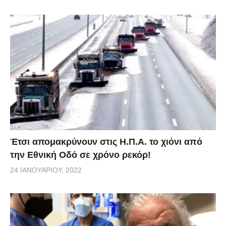
Έτσι απομακρύνουν στις Η.Π.Α. το χιόνι από
την Εθνική Οδό σε χρόνο ρεκόρ!
24 ΙΑΝΟΥΑΡΊΟΥ, 2022