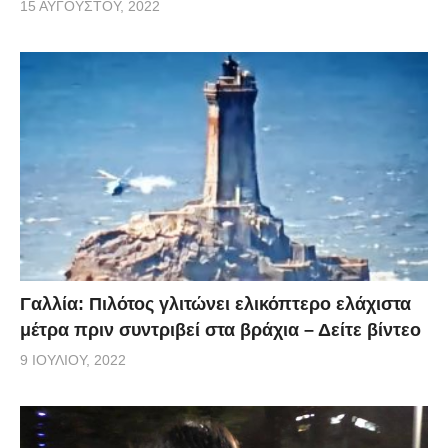
15 ΑΥΓΟΎΣΤΟΥ, 2022
Γαλλία: Πιλότος γλιτώνει ελικόπτερο ελάχιστα
μέτρα πριν συντριβεί στα βράχια – Δείτε βίντεο
9 ΙΟΥΛΊΟΥ, 2022