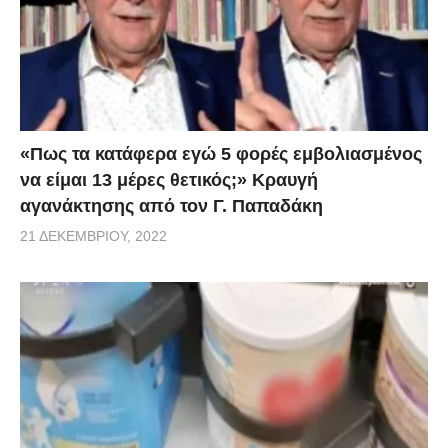
«Πως τα κατάφερα εγώ 5 φορές εμβoλιασμένος
να είμαι 13 μέρες θετικός;» Κραυγή
αγανάκτησης από τον Γ. Παπαδάκη
21 ΔΕΚΕΜΒΡΊΟΥ, 2022