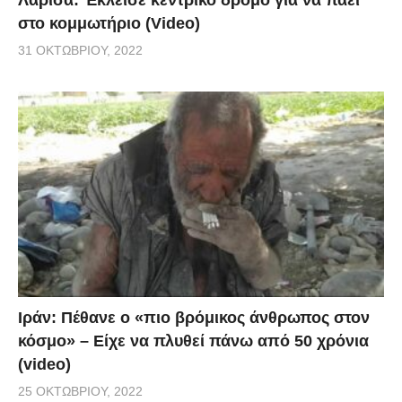
στο κομμωτήριο (Video)
31 ΟΚΤΩΒΡΊΟΥ, 2022
Ιράν: Πέθανε ο «πιο βρόμικος άνθρωπος στον
κόσμο» – Είχε να πλυθεί πάνω από 50 χρόνια
(video)
25 ΟΚΤΩΒΡΊΟΥ, 2022