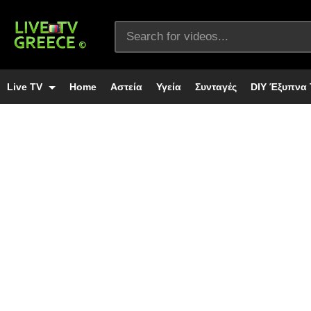
Live TV
Home
Αστεία
Υγεία
Συνταγές
DIY Έξυπνα 