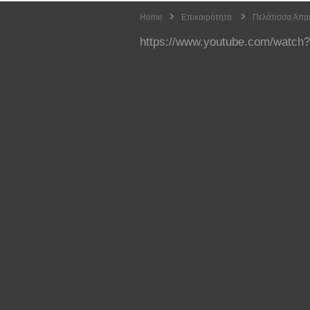
Home
Επικαιρότητα
Πελάτισσα Απαι
https://www.youtube.com/watch