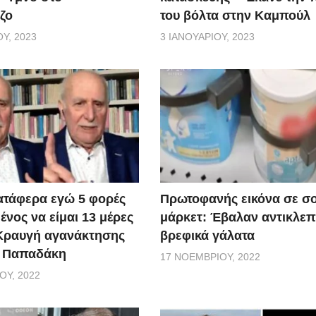
ζο
του βόλτα στην Καμπούλ
Υ, 2023
3 ΙΑΝΟΥΑΡΊΟΥ, 2023
ατάφερα εγώ 5 φορές
Πρωτοφανής εικόνα σε σ
νος να είμαι 13 μέρες
μάρκετ: Έβαλαν αντικλεπ
 Κραυγή αγανάκτησης
βρεφικά γάλατα
. Παπαδάκη
17 ΝΟΕΜΒΡΊΟΥ, 2022
ΟΥ, 2022