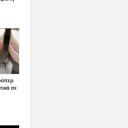
ούπερ
τικά σε