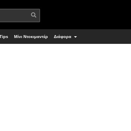
Tips
Μίνι Ντοκιμαντέρ
Διάφορα