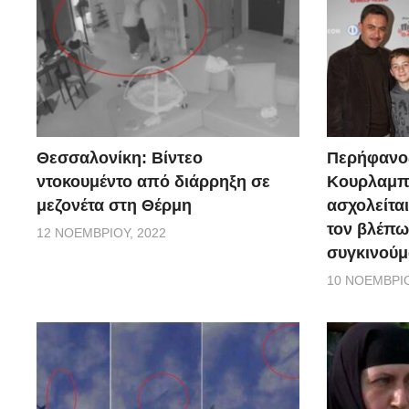
Θεσσαλονίκη: Βίντεο
Περήφανο
ντοκουμέντο από διάρρηξη σε
Κουρλαμπά
μεζονέτα στη Θέρμη
ασχολείται
τον βλέπω
12 ΝΟΕΜΒΡΊΟΥ, 2022
συγκινούμ
10 ΝΟΕΜΒΡΊΟ