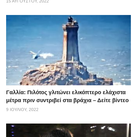
15 ΑΥΓΟΎΣΤΟΥ, 2022
Γαλλία: Πιλότος γλιτώνει ελικόπτερο ελάχιστα
μέτρα πριν συντριβεί στα βράχια – Δείτε βίντεο
9 ΙΟΥΛΊΟΥ, 2022