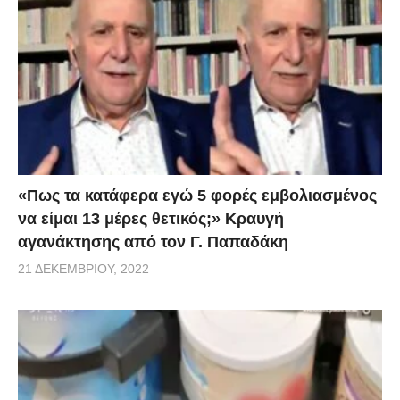
«Πως τα κατάφερα εγώ 5 φορές εμβoλιασμένος
να είμαι 13 μέρες θετικός;» Κραυγή
αγανάκτησης από τον Γ. Παπαδάκη
21 ΔΕΚΕΜΒΡΊΟΥ, 2022