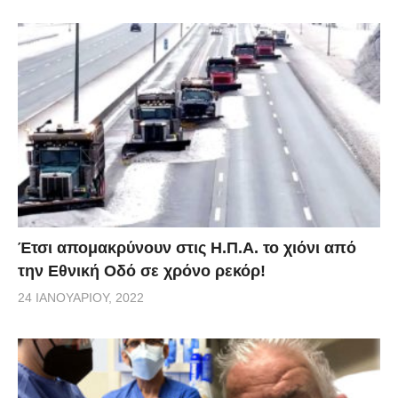
Έτσι απομακρύνουν στις Η.Π.Α. το χιόνι από
την Εθνική Οδό σε χρόνο ρεκόρ!
24 ΙΑΝΟΥΑΡΊΟΥ, 2022