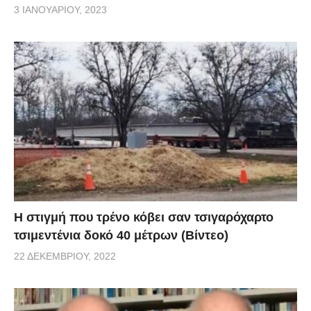
3 ΙΑΝΟΥΑΡΊΟΥ, 2023
H στιγμή που τρένο κόβει σαν τσιγαρόχαρτο
τσιμεντένια δοκό 40 μέτρων (Βίντεο)
22 ΔΕΚΕΜΒΡΊΟΥ, 2022