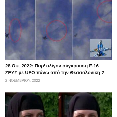
28 Οκτ 2022: Παρ’ ολίγον σύγκρουση F-16
ΖΕΥΣ με UFO πάνω από την Θεσσαλονίκη ?
2 ΝΟΕΜΒΡΊΟΥ, 2022