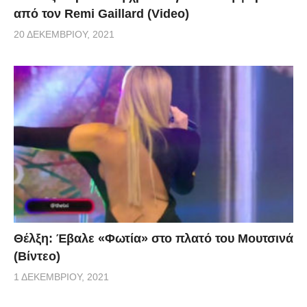
από τον Remi Gaillard (Video)
20 ΔΕΚΕΜΒΡΊΟΥ, 2021
Θέλξη: Έβαλε «Φωτία» στο πλατό του Μουτσινά
(Βίντεο)
1 ΔΕΚΕΜΒΡΊΟΥ, 2021