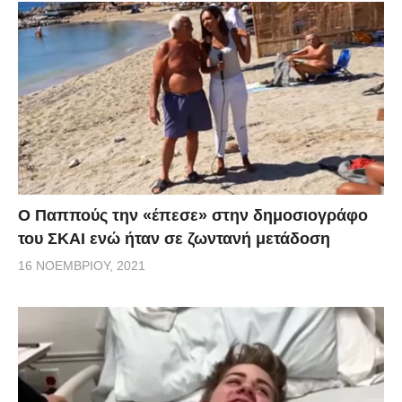
Ο Παππούς την «έπεσε» στην δημοσιογράφο
του ΣΚΑΙ ενώ ήταν σε ζωντανή μετάδοση
16 ΝΟΕΜΒΡΊΟΥ, 2021