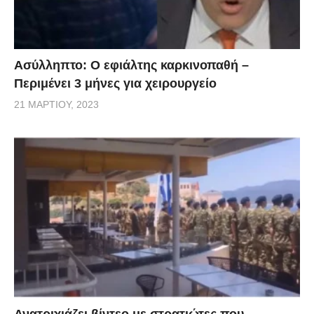
Ασύλληπτο: Ο εφιάλτης καρκινοπαθή –
Περιμένει 3 μήνες για χειρουργείο
21 ΜΑΡΤΊΟΥ, 2023
Ανατριχιάζει βίντεο με στρατιώτες που