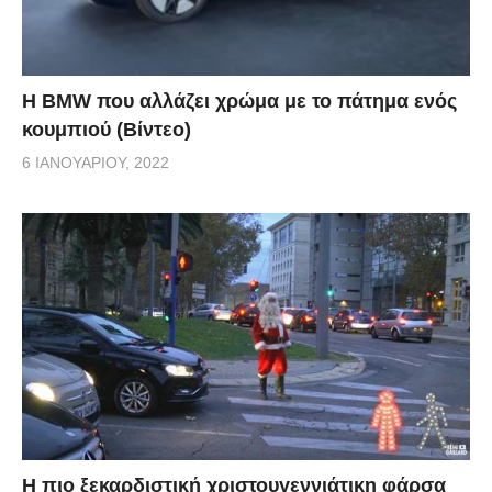
Η BMW που αλλάζει χρώμα με το πάτημα ενός
κουμπιού (Βίντεο)
6 ΙΑΝΟΥΑΡΊΟΥ, 2022
Η πιο ξεκαρδιστική χριστουγεννιάτικη φάρσα