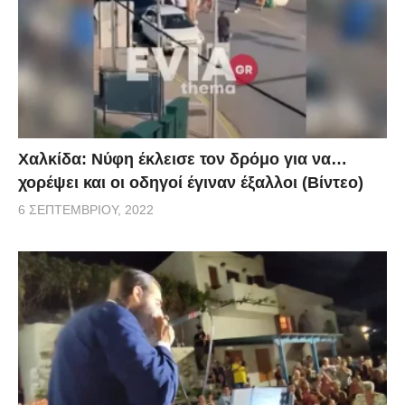
Χαλκίδα: Νύφη έκλεισε τον δρόμο για να…
χορέψει και οι οδηγοί έγιναν έξαλλοι (Βίντεο)
6 ΣΕΠΤΕΜΒΡΊΟΥ, 2022