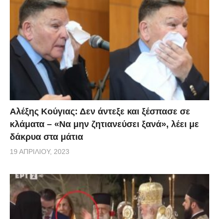
Αλέξης Κούγιας: Δεν άντεξε και ξέσπασε σε
κλάματα – «Να μην ζητιανεύσει ξανά», λέει με
δάκρυα στα μάτια
19 ΑΠΡΙΛΊΟΥ, 2023