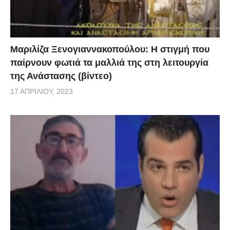
Μαριλίζα Ξενογιαννακοπούλου: Η στιγμή που
παίρνουν φωτιά τα μαλλιά της στη λειτουργία
της Ανάστασης (βίντεο)
17 ΑΠΡΙΛΊΟΥ, 2023