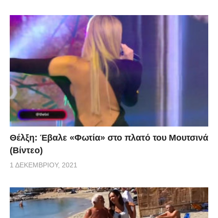
Θέλξη: Έβαλε «Φωτία» στο πλατό του Μουτσινά
(Βίντεο)
1 ΔΕΚΕΜΒΡΊΟΥ, 2021