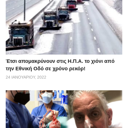
Έτσι απομακρύνουν στις Η.Π.Α. το χιόνι από
την Εθνική Οδό σε χρόνο ρεκόρ!
24 ΙΑΝΟΥΑΡΊΟΥ, 2022