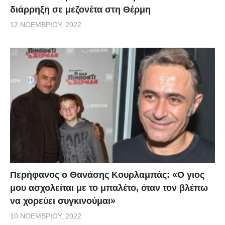
διάρρηξη σε μεζονέτα στη Θέρμη
12 ΝΟΕΜΒΡΊΟΥ, 2022
Περήφανος ο Θανάσης Κουρλαμπάς: «Ο γιος
μου ασχολείται με το μπαλέτο, όταν τον βλέπω
να χορεύει συγκινούμαι»
10 ΝΟΕΜΒΡΊΟΥ, 2022