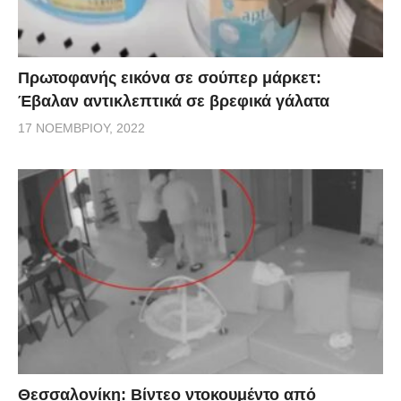
Πρωτοφανής εικόνα σε σούπερ μάρκετ:
Έβαλαν αντικλεπτικά σε βρεφικά γάλατα
17 ΝΟΕΜΒΡΊΟΥ, 2022
Θεσσαλονίκη: Βίντεο ντοκουμέντο από