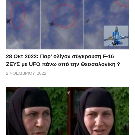
28 Οκτ 2022: Παρ’ ολίγον σύγκρουση F-16
ΖΕΥΣ με UFO πάνω από την Θεσσαλονίκη ?
2 ΝΟΕΜΒΡΊΟΥ, 2022