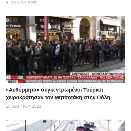
3 ΙΟΥΝΊΟΥ, 2022
«Αυθόρμητα» συγκεντρωμένοι Τούρκοι
χειροκρότησαν τον Μητσοτάκη στην Πόλη
15 ΜΑΡΤΊΟΥ, 2022