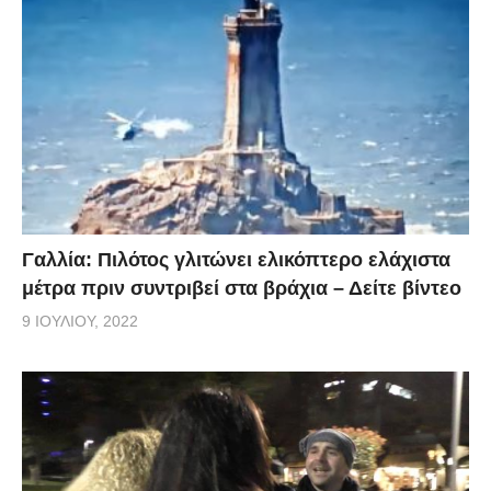
Γαλλία: Πιλότος γλιτώνει ελικόπτερο ελάχιστα
μέτρα πριν συντριβεί στα βράχια – Δείτε βίντεο
9 ΙΟΥΛΊΟΥ, 2022