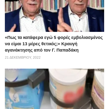
«Πως τα κατάφερα εγώ 5 φορές εμβoλιασμένος
να είμαι 13 μέρες θετικός;» Κραυγή
αγανάκτησης από τον Γ. Παπαδάκη
21 ΔΕΚΕΜΒΡΊΟΥ, 2022