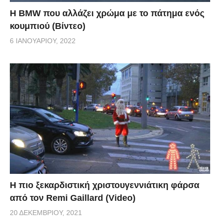
Η BMW που αλλάζει χρώμα με το πάτημα ενός
κουμπιού (Βίντεο)
6 ΙΑΝΟΥΑΡΊΟΥ, 2022
Η πιο ξεκαρδιστική χριστουγεννιάτικη φάρσα
από τον Remi Gaillard (Video)
20 ΔΕΚΕΜΒΡΊΟΥ, 2021