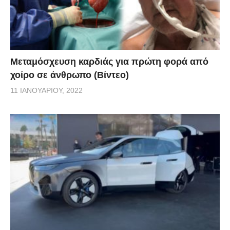
Μεταμόσχευση καρδιάς για πρώτη φορά από
χοίρο σε άνθρωπο (Βίντεο)
11 ΙΑΝΟΥΑΡΊΟΥ, 2022