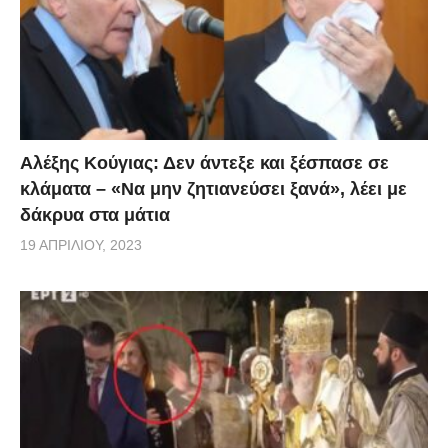
Αλέξης Κούγιας: Δεν άντεξε και ξέσπασε σε
κλάματα – «Να μην ζητιανεύσει ξανά», λέει με
δάκρυα στα μάτια
19 ΑΠΡΙΛΊΟΥ, 2023