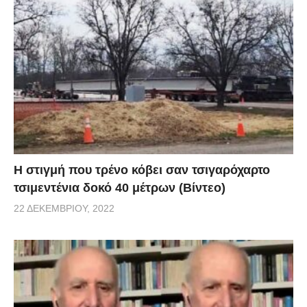
H στιγμή που τρένο κόβει σαν τσιγαρόχαρτο
τσιμεντένια δοκό 40 μέτρων (Βίντεο)
22 ΔΕΚΕΜΒΡΊΟΥ, 2022