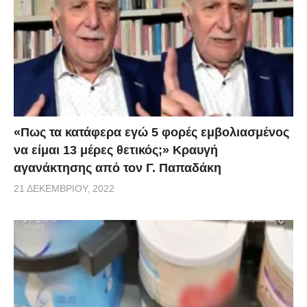
«Πως τα κατάφερα εγώ 5 φορές εμβoλιασμένος
να είμαι 13 μέρες θετικός;» Κραυγή
αγανάκτησης από τον Γ. Παπαδάκη
21 ΔΕΚΕΜΒΡΊΟΥ, 2022