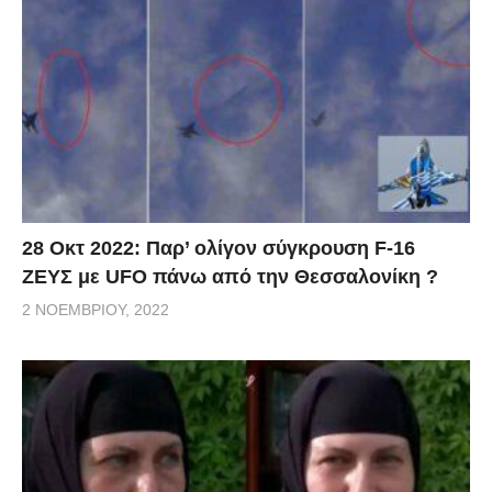
28 Οκτ 2022: Παρ’ ολίγον σύγκρουση F-16
ΖΕΥΣ με UFO πάνω από την Θεσσαλονίκη ?
2 ΝΟΕΜΒΡΊΟΥ, 2022