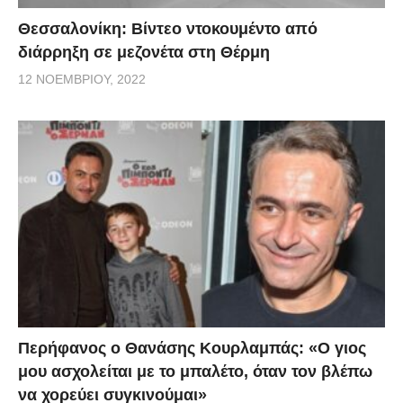
Θεσσαλονίκη: Βίντεο ντοκουμέντο από
διάρρηξη σε μεζονέτα στη Θέρμη
12 ΝΟΕΜΒΡΊΟΥ, 2022
Περήφανος ο Θανάσης Κουρλαμπάς: «Ο γιος
μου ασχολείται με το μπαλέτο, όταν τον βλέπω
να χορεύει συγκινούμαι»