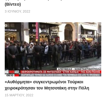
(Βίντεο)
3 ΙΟΥΝΊΟΥ, 2022
«Αυθόρμητα» συγκεντρωμένοι Τούρκοι
χειροκρότησαν τον Μητσοτάκη στην Πόλη
15 ΜΑΡΤΊΟΥ, 2022