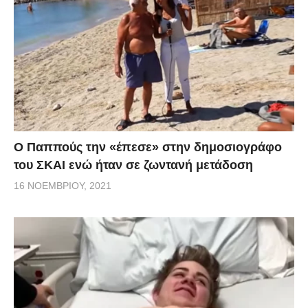
Ο Παππούς την «έπεσε» στην δημοσιογράφο
του ΣΚΑΙ ενώ ήταν σε ζωντανή μετάδοση
16 ΝΟΕΜΒΡΊΟΥ, 2021