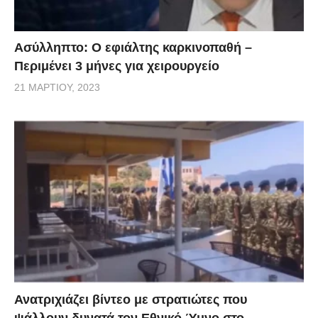
Ασύλληπτο: Ο εφιάλτης καρκινοπαθή –
Περιμένει 3 μήνες για χειρουργείο
21 ΜΑΡΤΊΟΥ, 2023
Ανατριχιάζει βίντεο με στρατιώτες που
ψάλλουν δυνατά τον Εθνικό Ύμνο στο