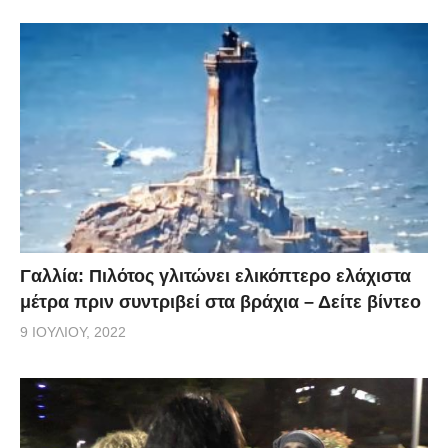
Γαλλία: Πιλότος γλιτώνει ελικόπτερο ελάχιστα
μέτρα πριν συντριβεί στα βράχια – Δείτε βίντεο
9 ΙΟΥΛΊΟΥ, 2022