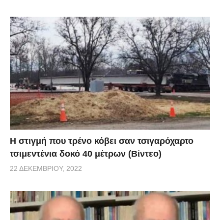
H στιγμή που τρένο κόβει σαν τσιγαρόχαρτο
τσιμεντένια δοκό 40 μέτρων (Βίντεο)
22 ΔΕΚΕΜΒΡΊΟΥ, 2022