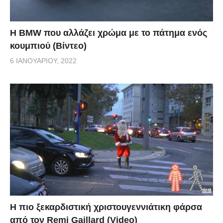
Η BMW που αλλάζει χρώμα με το πάτημα ενός
κουμπιού (Βίντεο)
6 ΙΑΝΟΥΑΡΊΟΥ, 2022
Η πιο ξεκαρδιστική χριστουγεννιάτικη φάρσα
από τον Remi Gaillard (Video)