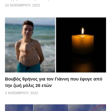
10 ΝΟΕΜΒΡΊΟΥ, 2022
Βουβός θρήνος για τον Γιάννη που έφυγε από
την ζωή μόλις 26 ετών
3 ΝΟΕΜΒΡΊΟΥ, 2022