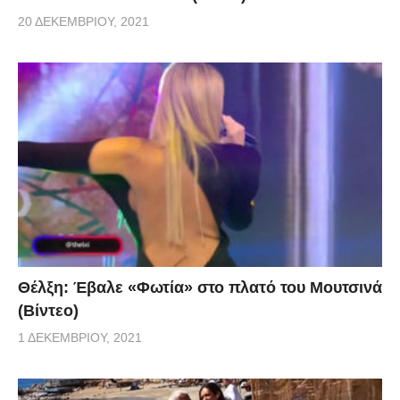
20 ΔΕΚΕΜΒΡΊΟΥ, 2021
Θέλξη: Έβαλε «Φωτία» στο πλατό του Μουτσινά
(Βίντεο)
1 ΔΕΚΕΜΒΡΊΟΥ, 2021