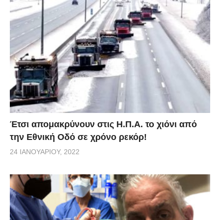
Έτσι απομακρύνουν στις Η.Π.Α. το χιόνι από
την Εθνική Οδό σε χρόνο ρεκόρ!
24 ΙΑΝΟΥΑΡΊΟΥ, 2022