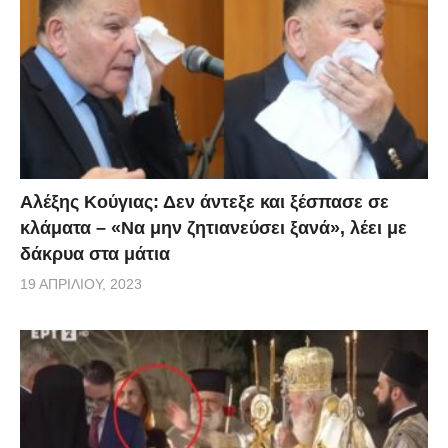
τη διαδρομή καταγράφοντας καρέ καρέ όλα αυτά που
οι αρτιμελείς προσπερνούν.
Αλέξης Κούγιας: Δεν άντεξε και ξέσπασε σε
κλάματα – «Να μην ζητιανεύσει ξανά», λέει με
δάκρυα στα μάτια
19 ΑΠΡΙΛΊΟΥ, 2023