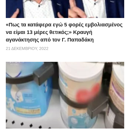
«Πως τα κατάφερα εγώ 5 φορές εμβoλιασμένος
να είμαι 13 μέρες θετικός;» Κραυγή
αγανάκτησης από τον Γ. Παπαδάκη
21 ΔΕΚΕΜΒΡΊΟΥ, 2022