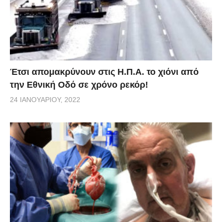
Έτσι απομακρύνουν στις Η.Π.Α. το χιόνι από
την Εθνική Οδό σε χρόνο ρεκόρ!
24 ΙΑΝΟΥΑΡΊΟΥ, 2022