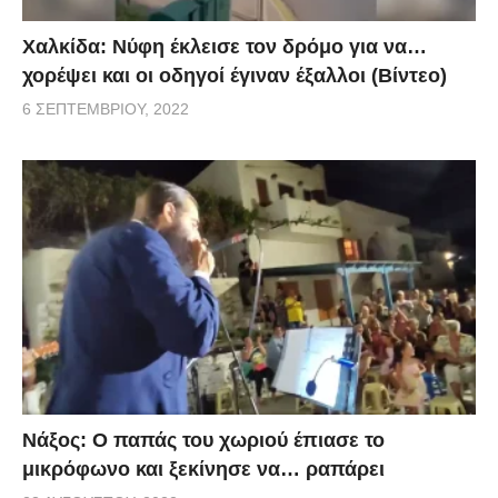
Χαλκίδα: Νύφη έκλεισε τον δρόμο για να…
χορέψει και οι οδηγοί έγιναν έξαλλοι (Βίντεο)
6 ΣΕΠΤΕΜΒΡΊΟΥ, 2022
Νάξος: Ο παπάς του χωριού έπιασε το
μικρόφωνο και ξεκίνησε να… ραπάρει