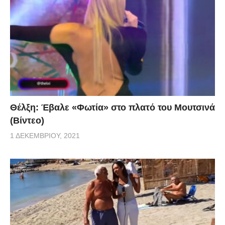
Θέλξη: Έβαλε «Φωτία» στο πλατό του Μουτσινά
(Βίντεο)
1 ΔΕΚΕΜΒΡΊΟΥ, 2021