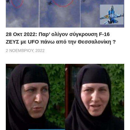
28 Οκτ 2022: Παρ’ ολίγον σύγκρουση F-16
ΖΕΥΣ με UFO πάνω από την Θεσσαλονίκη ?
2 ΝΟΕΜΒΡΊΟΥ, 2022