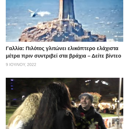
Γαλλία: Πιλότος γλιτώνει ελικόπτερο ελάχιστα
μέτρα πριν συντριβεί στα βράχια – Δείτε βίντεο
9 ΙΟΥΛΊΟΥ, 2022