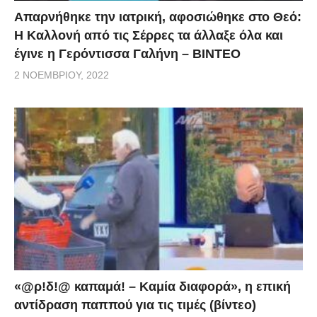
Απαρνήθηκε την ιατρική, αφοσιώθηκε στο Θεό:
Η Καλλονή από τις Σέρρες τα άλλαξε όλα και
έγινε η Γερόντισσα Γαλήνη – ΒΙΝΤΕΟ
2 ΝΟΕΜΒΡΊΟΥ, 2022
«@ρ!δ!@ καπαμά! – Καμία διαφορά», η επική
αντίδραση παππού για τις τιμές (βίντεο)