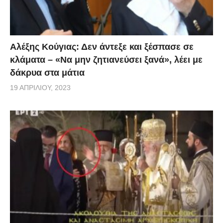
Αλέξης Κούγιας: Δεν άντεξε και ξέσπασε σε
κλάματα – «Να μην ζητιανεύσει ξανά», λέει με
δάκρυα στα μάτια
19 ΑΠΡΙΛΊΟΥ, 2023