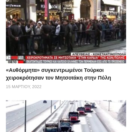
«Αυθόρμητα» συγκεντρωμένοι Τούρκοι
χειροκρότησαν τον Μητσοτάκη στην Πόλη
15 ΜΑΡΤΊΟΥ, 2022