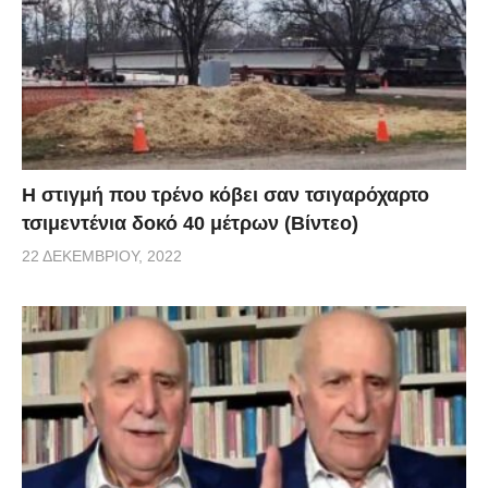
H στιγμή που τρένο κόβει σαν τσιγαρόχαρτο
τσιμεντένια δοκό 40 μέτρων (Βίντεο)
22 ΔΕΚΕΜΒΡΊΟΥ, 2022