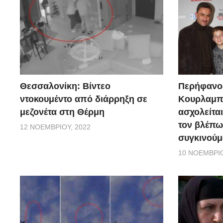
Θεσσαλονίκη: Βίντεο
Περήφανο
ντοκουμέντο από διάρρηξη σε
Κουρλαμπά
μεζονέτα στη Θέρμη
ασχολείται
τον βλέπω
12 ΝΟΕΜΒΡΊΟΥ, 2022
συγκινούμ
10 ΝΟΕΜΒΡΊΟ