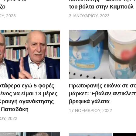
ζο
του βόλτα στην Καμπούλ
Υ, 2023
3 ΙΑΝΟΥΑΡΊΟΥ, 2023
ατάφερα εγώ 5 φορές
Πρωτοφανής εικόνα σε σ
νος να είμαι 13 μέρες
μάρκετ: Έβαλαν αντικλεπ
 Κραυγή αγανάκτησης
βρεφικά γάλατα
. Παπαδάκη
17 ΝΟΕΜΒΡΊΟΥ, 2022
ΟΥ, 2022