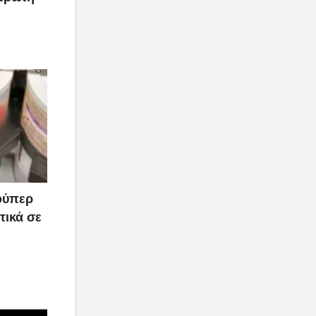
ούπερ
τικά σε