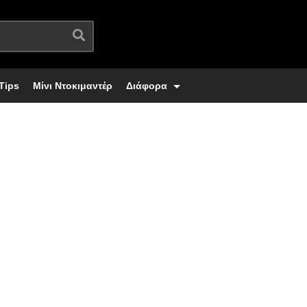
Tips
Μίνι Ντοκιμαντέρ
Διάφορα