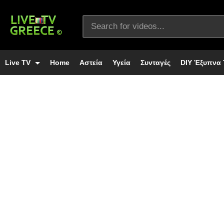
Live TV
Home
Αστεία
Υγεία
Συνταγές
DIY Έξυπνα 