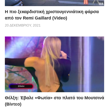
Η πιο ξεκαρδιστική χριστουγεννιάτικη φάρσα
από τον Remi Gaillard (Video)
20 ΔΕΚΕΜΒΡΊΟΥ, 2021
Θέλξη: Έβαλε «Φωτία» στο πλατό του Μουτσινά
(Βίντεο)