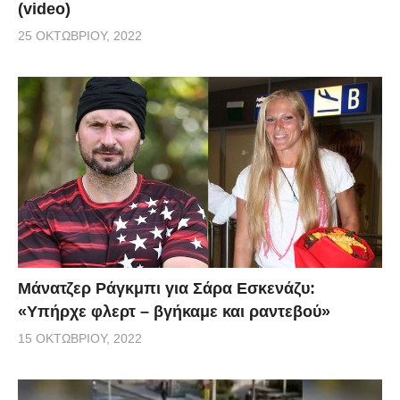
(video)
25 ΟΚΤΩΒΡΊΟΥ, 2022
Μάνατζερ Ράγκμπι για Σάρα Εσκενάζυ:
«Υπήρχε φλερτ – βγήκαμε και ραντεβού»
15 ΟΚΤΩΒΡΊΟΥ, 2022