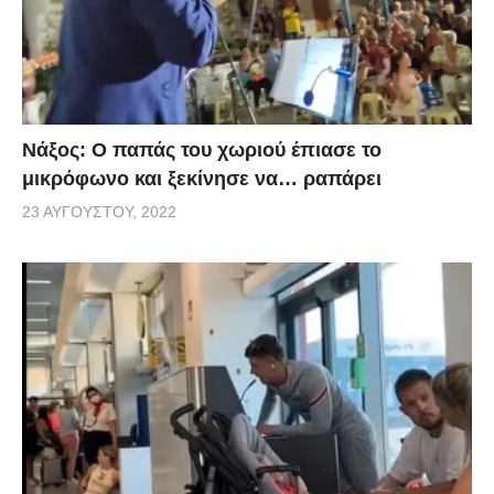
Νάξος: Ο παπάς του χωριού έπιασε το
μικρόφωνο και ξεκίνησε να… ραπάρει
23 ΑΥΓΟΎΣΤΟΥ, 2022