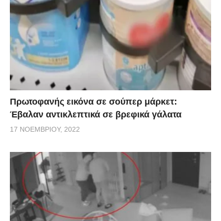
στοιχεία που να έχουν βγει γι αυτό και ότι δεν έχουν
κάνει αίτημα στον EMA.
Πρωτοφανής εικόνα σε σούπερ μάρκετ:
Έβαλαν αντικλεπτικά σε βρεφικά γάλατα
17 ΝΟΕΜΒΡΊΟΥ, 2022