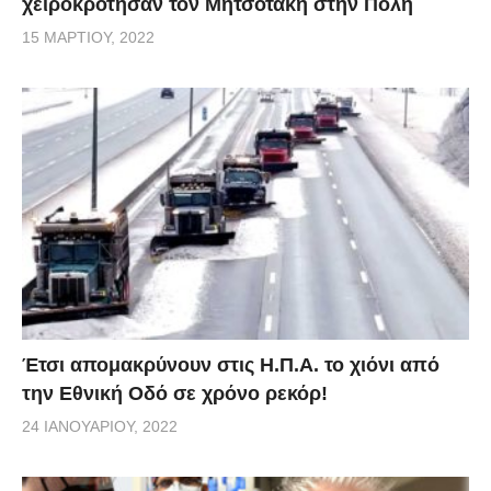
χειροκρότησαν τον Μητσοτάκη στην Πόλη
15 ΜΑΡΤΊΟΥ, 2022
Έτσι απομακρύνουν στις Η.Π.Α. το χιόνι από
την Εθνική Οδό σε χρόνο ρεκόρ!
24 ΙΑΝΟΥΑΡΊΟΥ, 2022