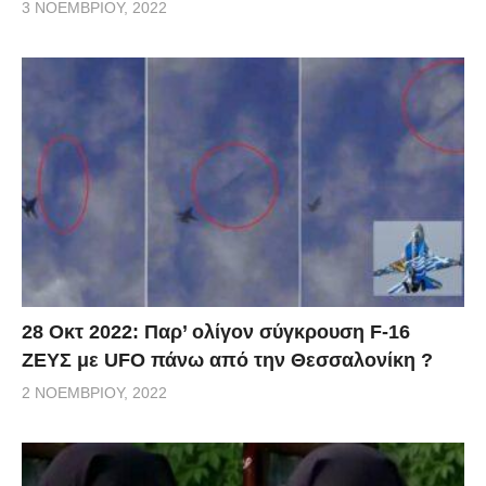
3 ΝΟΕΜΒΡΊΟΥ, 2022
28 Οκτ 2022: Παρ’ ολίγον σύγκρουση F-16
ΖΕΥΣ με UFO πάνω από την Θεσσαλονίκη ?
2 ΝΟΕΜΒΡΊΟΥ, 2022