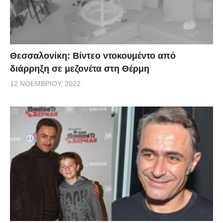
Θεσσαλονίκη: Βίντεο ντοκουμέντο από
διάρρηξη σε μεζονέτα στη Θέρμη
12 ΝΟΕΜΒΡΊΟΥ, 2022