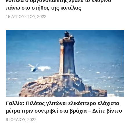
κοπέλα ο οργανοπαίκτης έβαλε το κλαρίνο
πάνω στο στήθος της κοπέλας
15 ΑΥΓΟΎΣΤΟΥ, 2022
Γαλλία: Πιλότος γλιτώνει ελικόπτερο ελάχιστα
μέτρα πριν συντριβεί στα βράχια – Δείτε βίντεο
9 ΙΟΥΛΊΟΥ, 2022