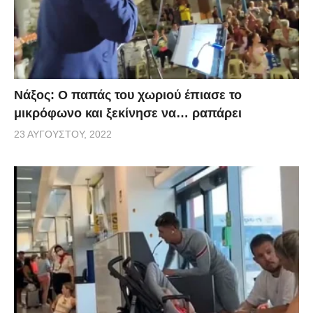
Νάξος: Ο παπάς του χωριού έπιασε το
μικρόφωνο και ξεκίνησε να… ραπάρει
23 ΑΥΓΟΎΣΤΟΥ, 2022