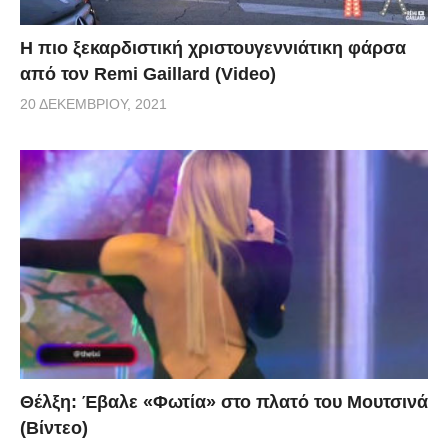
Η πιο ξεκαρδιστική χριστουγεννιάτικη φάρσα
από τον Remi Gaillard (Video)
20 ΔΕΚΕΜΒΡΊΟΥ, 2021
Θέλξη: Έβαλε «Φωτία» στο πλατό του Μουτσινά
(Βίντεο)