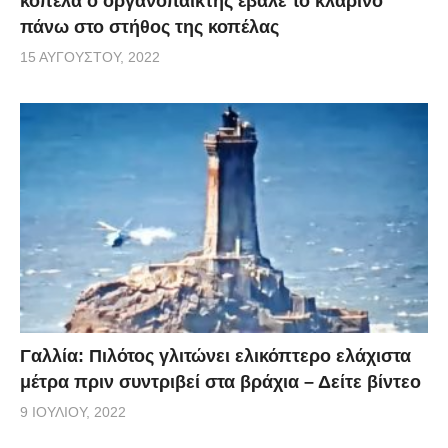
κοπέλα ο οργανοπαίκτης έβαλε το κλαρίνο
πάνω στο στήθος της κοπέλας
15 ΑΥΓΟΎΣΤΟΥ, 2022
Γαλλία: Πιλότος γλιτώνει ελικόπτερο ελάχιστα
μέτρα πριν συντριβεί στα βράχια – Δείτε βίντεο
9 ΙΟΥΛΊΟΥ, 2022