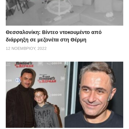
Θεσσαλονίκη: Βίντεο ντοκουμέντο από
διάρρηξη σε μεζονέτα στη Θέρμη
12 ΝΟΕΜΒΡΊΟΥ, 2022