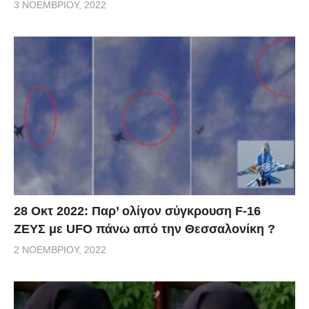
3 ΝΟΕΜΒΡΊΟΥ, 2022
28 Οκτ 2022: Παρ’ ολίγον σύγκρουση F-16
ΖΕΥΣ με UFO πάνω από την Θεσσαλονίκη ?
2 ΝΟΕΜΒΡΊΟΥ, 2022