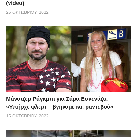
(video)
25 ΟΚΤΩΒΡΊΟΥ, 2022
Μάνατζερ Ράγκμπι για Σάρα Εσκενάζυ:
«Υπήρχε φλερτ – βγήκαμε και ραντεβού»
15 ΟΚΤΩΒΡΊΟΥ, 2022