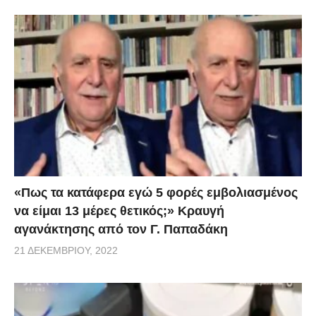
«Πως τα κατάφερα εγώ 5 φορές εμβoλιασμένος
να είμαι 13 μέρες θετικός;» Κραυγή
αγανάκτησης από τον Γ. Παπαδάκη
21 ΔΕΚΕΜΒΡΊΟΥ, 2022