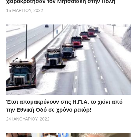
χειροκρότησαν τον Μητσοτάκη στην Πόλη
15 ΜΑΡΤΊΟΥ, 2022
Έτσι απομακρύνουν στις Η.Π.Α. το χιόνι από
την Εθνική Οδό σε χρόνο ρεκόρ!
24 ΙΑΝΟΥΑΡΊΟΥ, 2022