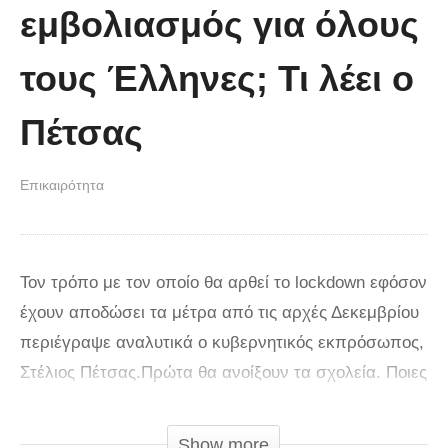
εμβολιασμός για όλους
τους Έλληνες; Τι λέει ο
Πέτσας
Επικαιρότητα
Τον τρόπο με τον οποίο θα αρθεί το lockdown εφόσον
έχουν αποδώσει τα μέτρα από τις αρχές Δεκεμβρίου
περιέγραψε αναλυτικά ο κυβερνητικός εκπρόσωπος,
Στέλιος Πέτσας.Πρώτα θα ανοίξουν τα σχολεία. Ποιες
επιχειρήσεις θα μείνουν κλειστές. Ανοιχτό το
ενδεχόμενο να γίνει υποχρεωτικός ο εμβολιασμός Σε
Show more