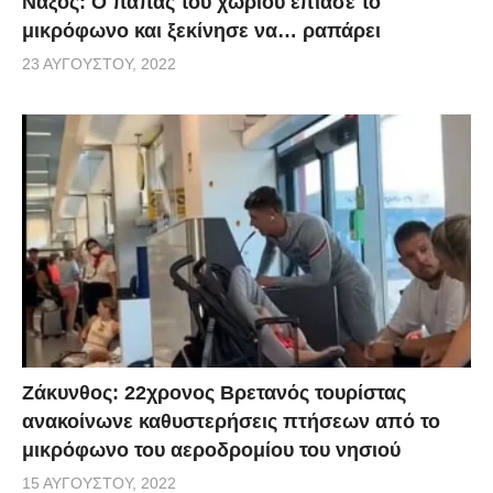
Νάξος: Ο παπάς του χωριού έπιασε το
μικρόφωνο και ξεκίνησε να… ραπάρει
23 ΑΥΓΟΎΣΤΟΥ, 2022
Ζάκυνθος: 22χρονος Βρετανός τουρίστας
ανακοίνωνε καθυστερήσεις πτήσεων από το
μικρόφωνο του αεροδρομίου του νησιού
15 ΑΥΓΟΎΣΤΟΥ, 2022