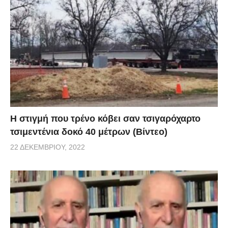
H στιγμή που τρένο κόβει σαν τσιγαρόχαρτο
τσιμεντένια δοκό 40 μέτρων (Βίντεο)
22 ΔΕΚΕΜΒΡΊΟΥ, 2022