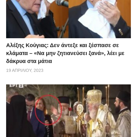
Αλέξης Κούγιας: Δεν άντεξε και ξέσπασε σε
κλάματα – «Να μην ζητιανεύσει ξανά», λέει με
δάκρυα στα μάτια
19 ΑΠΡΙΛΊΟΥ, 2023