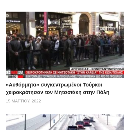
«Αυθόρμητα» συγκεντρωμένοι Τούρκοι
χειροκρότησαν τον Μητσοτάκη στην Πόλη
15 ΜΑΡΤΊΟΥ, 2022