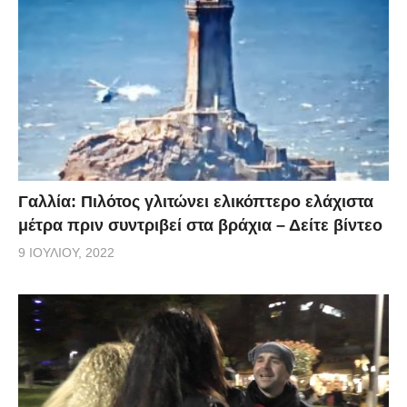
Γαλλία: Πιλότος γλιτώνει ελικόπτερο ελάχιστα
μέτρα πριν συντριβεί στα βράχια – Δείτε βίντεο
9 ΙΟΥΛΊΟΥ, 2022