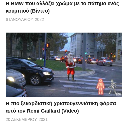
Η BMW που αλλάζει χρώμα με το πάτημα ενός
κουμπιού (Βίντεο)
6 ΙΑΝΟΥΑΡΊΟΥ, 2022
Η πιο ξεκαρδιστική χριστουγεννιάτικη φάρσα
από τον Remi Gaillard (Video)
20 ΔΕΚΕΜΒΡΊΟΥ, 2021