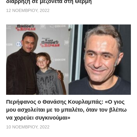
διάρρηξη σε μεζονέτα στη Θέρμη
12 ΝΟΕΜΒΡΊΟΥ, 2022
Περήφανος ο Θανάσης Κουρλαμπάς: «Ο γιος
μου ασχολείται με το μπαλέτο, όταν τον βλέπω
να χορεύει συγκινούμαι»
10 ΝΟΕΜΒΡΊΟΥ, 2022