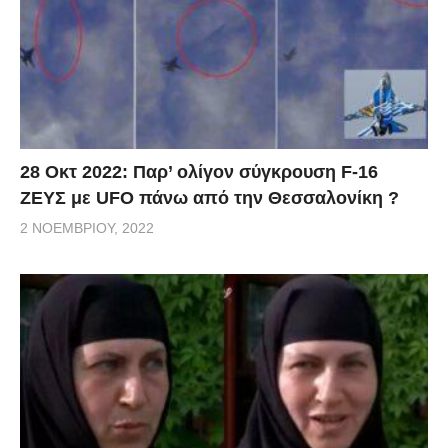
28 Οκτ 2022: Παρ’ ολίγον σύγκρουση F-16
ΖΕΥΣ με UFO πάνω από την Θεσσαλονίκη ?
2 ΝΟΕΜΒΡΊΟΥ, 2022