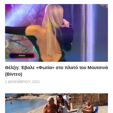
Θέλξη: Έβαλε «Φωτία» στο πλατό του Μουτσινά
(Βίντεο)
1 ΔΕΚΕΜΒΡΊΟΥ, 2021