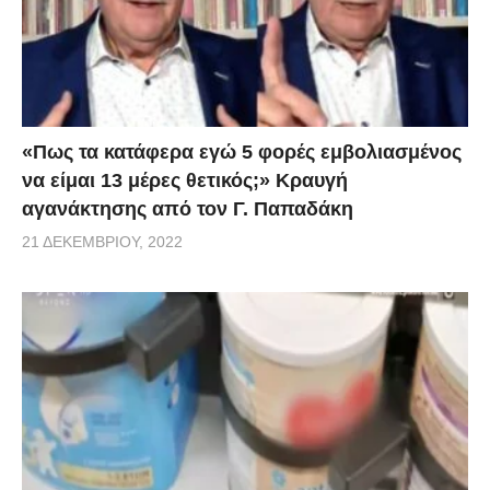
«Πως τα κατάφερα εγώ 5 φορές εμβoλιασμένος
να είμαι 13 μέρες θετικός;» Κραυγή
αγανάκτησης από τον Γ. Παπαδάκη
21 ΔΕΚΕΜΒΡΊΟΥ, 2022