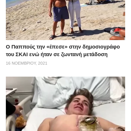
Ο Παππούς την «έπεσε» στην δημοσιογράφο
του ΣΚΑΙ ενώ ήταν σε ζωντανή μετάδοση
16 ΝΟΕΜΒΡΊΟΥ, 2021