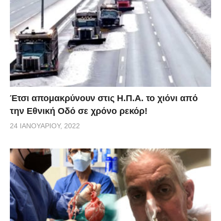
Έτσι απομακρύνουν στις Η.Π.Α. το χιόνι από
την Εθνική Οδό σε χρόνο ρεκόρ!
24 ΙΑΝΟΥΑΡΊΟΥ, 2022