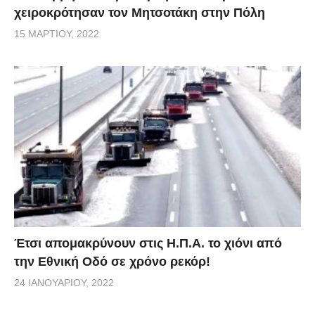
χειροκρότησαν τον Μητσοτάκη στην Πόλη
15 ΜΑΡΤΊΟΥ, 2022
Έτσι απομακρύνουν στις Η.Π.Α. το χιόνι από
την Εθνική Οδό σε χρόνο ρεκόρ!
24 ΙΑΝΟΥΑΡΊΟΥ, 2022