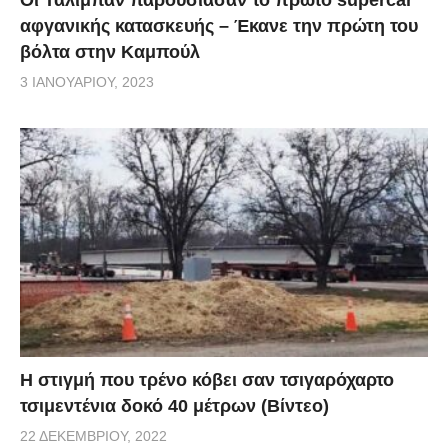
αφγανικής κατασκευής – Έκανε την πρώτη του
βόλτα στην Καμπούλ
3 ΙΑΝΟΥΑΡΊΟΥ, 2023
H στιγμή που τρένο κόβει σαν τσιγαρόχαρτο
τσιμεντένια δοκό 40 μέτρων (Βίντεο)
22 ΔΕΚΕΜΒΡΊΟΥ, 2022