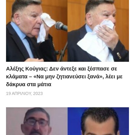
Αλέξης Κούγιας: Δεν άντεξε και ξέσπασε σε
κλάματα – «Να μην ζητιανεύσει ξανά», λέει με
δάκρυα στα μάτια
19 ΑΠΡΙΛΊΟΥ, 2023