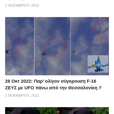
3 ΝΟΕΜΒΡΊΟΥ, 2022
28 Οκτ 2022: Παρ’ ολίγον σύγκρουση F-16
ΖΕΥΣ με UFO πάνω από την Θεσσαλονίκη ?
2 ΝΟΕΜΒΡΊΟΥ, 2022