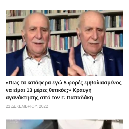
«Πως τα κατάφερα εγώ 5 φορές εμβoλιασμένος
να είμαι 13 μέρες θετικός;» Κραυγή
αγανάκτησης από τον Γ. Παπαδάκη
21 ΔΕΚΕΜΒΡΊΟΥ, 2022