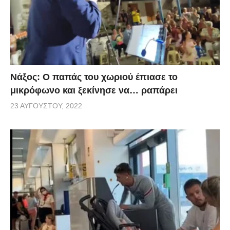
Νάξος: Ο παπάς του χωριού έπιασε το
μικρόφωνο και ξεκίνησε να… ραπάρει
23 ΑΥΓΟΎΣΤΟΥ, 2022