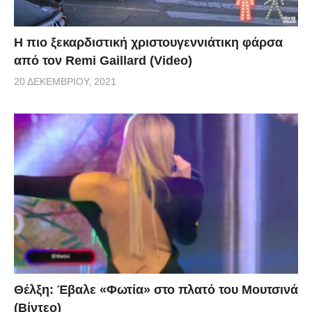
Η πιο ξεκαρδιστική χριστουγεννιάτικη φάρσα
από τον Remi Gaillard (Video)
20 ΔΕΚΕΜΒΡΊΟΥ, 2021
Θέλξη: Έβαλε «Φωτία» στο πλατό του Μουτσινά
(Βίντεο)