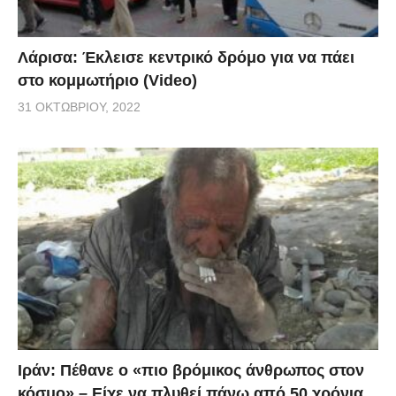
Λάρισα: Έκλεισε κεντρικό δρόμο για να πάει
στο κομμωτήριο (Video)
31 ΟΚΤΩΒΡΊΟΥ, 2022
Ιράν: Πέθανε ο «πιο βρόμικος άνθρωπος στον
κόσμο» – Είχε να πλυθεί πάνω από 50 χρόνια