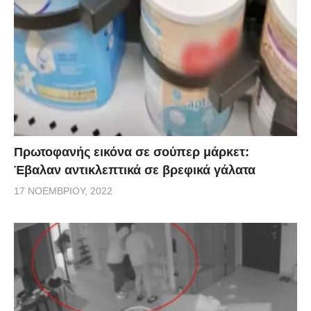
Πρωτοφανής εικόνα σε σούπερ μάρκετ:
Έβαλαν αντικλεπτικά σε βρεφικά γάλατα
17 ΝΟΕΜΒΡΊΟΥ, 2022