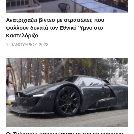
Ανατριχιάζει βίντεο με στρατιώτες που
ψάλλουν δυνατά τον Εθνικό Ύμνο στο
Καστελόριζο
12 ΙΑΝΟΥΑΡΊΟΥ, 2023
Οι Ταλιμπάν παρουσίασαν το πρώτο supercar