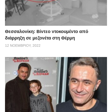
Θεσσαλονίκη: Βίντεο ντοκουμέντο από
διάρρηξη σε μεζονέτα στη Θέρμη
12 ΝΟΕΜΒΡΊΟΥ, 2022