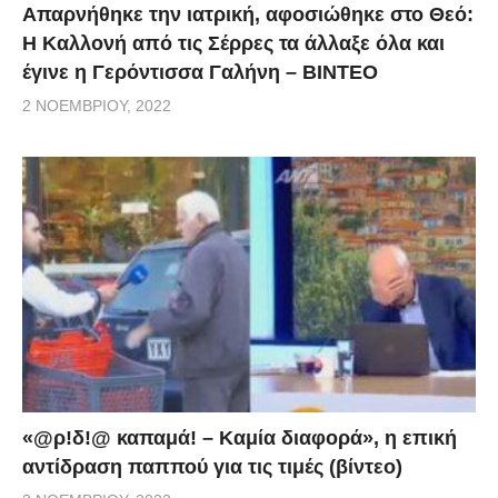
Απαρνήθηκε την ιατρική, αφοσιώθηκε στο Θεό:
Η Καλλονή από τις Σέρρες τα άλλαξε όλα και
έγινε η Γερόντισσα Γαλήνη – ΒΙΝΤΕΟ
2 ΝΟΕΜΒΡΊΟΥ, 2022
«@ρ!δ!@ καπαμά! – Καμία διαφορά», η επική
αντίδραση παππού για τις τιμές (βίντεο)