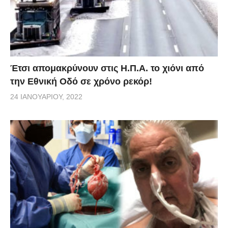
Έτσι απομακρύνουν στις Η.Π.Α. το χιόνι από
την Εθνική Οδό σε χρόνο ρεκόρ!
24 ΙΑΝΟΥΑΡΊΟΥ, 2022