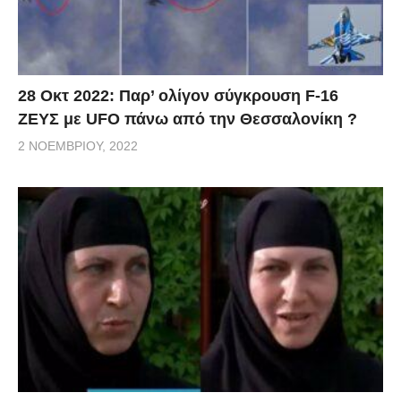
28 Οκτ 2022: Παρ’ ολίγον σύγκρουση F-16
ΖΕΥΣ με UFO πάνω από την Θεσσαλονίκη ?
2 ΝΟΕΜΒΡΊΟΥ, 2022