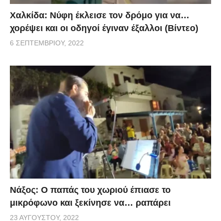
Χαλκίδα: Νύφη έκλεισε τον δρόμο για να…
χορέψει και οι οδηγοί έγιναν έξαλλοι (Βίντεο)
6 ΣΕΠΤΕΜΒΡΊΟΥ, 2022
Νάξος: Ο παπάς του χωριού έπιασε το
μικρόφωνο και ξεκίνησε να… ραπάρει
23 ΑΥΓΟΎΣΤΟΥ, 2022