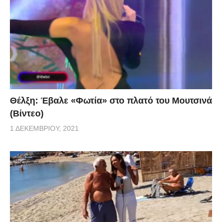
Θέλξη: Έβαλε «Φωτία» στο πλατό του Μουτσινά
(Βίντεο)
1 ΔΕΚΕΜΒΡΊΟΥ, 2021