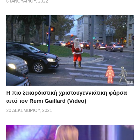
6 ΙΑΝΟΥΑΡΊΟΥ, 2022
Η πιο ξεκαρδιστική χριστουγεννιάτικη φάρσα
από τον Remi Gaillard (Video)
20 ΔΕΚΕΜΒΡΊΟΥ, 2021