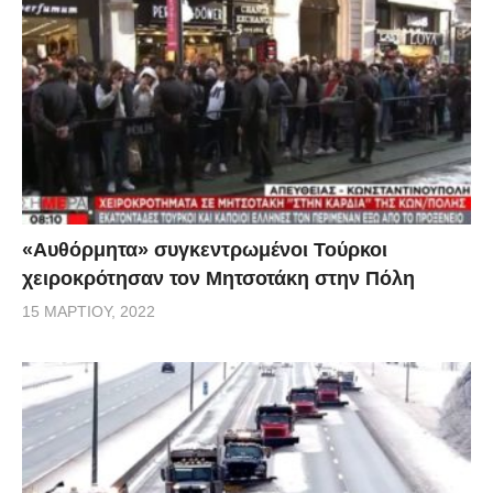
«Αυθόρμητα» συγκεντρωμένοι Τούρκοι
χειροκρότησαν τον Μητσοτάκη στην Πόλη
15 ΜΑΡΤΊΟΥ, 2022