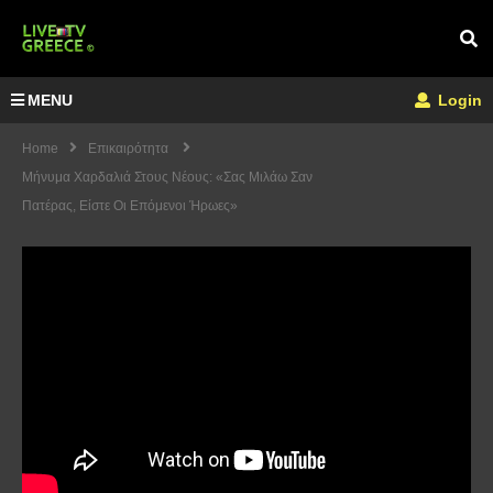
MENU
Login
Home
Επικαιρότητα
Μήνυμα Χαρδαλιά Στους Νέους: «Σας Μιλάω Σαν
Πατέρας, Είστε Οι Επόμενοι Ήρωες»