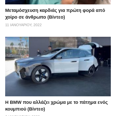
Μεταμόσχευση καρδιάς για πρώτη φορά από
χοίρο σε άνθρωπο (Βίντεο)
11 ΙΑΝΟΥΑΡΊΟΥ, 2022
Η BMW που αλλάζει χρώμα με το πάτημα ενός
κουμπιού (Βίντεο)