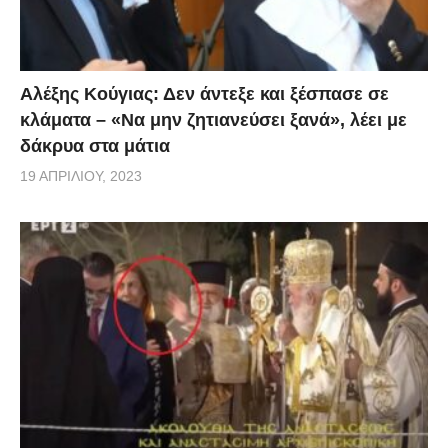
Αλέξης Κούγιας: Δεν άντεξε και ξέσπασε σε
κλάματα – «Να μην ζητιανεύσει ξανά», λέει με
δάκρυα στα μάτια
19 ΑΠΡΙΛΊΟΥ, 2023