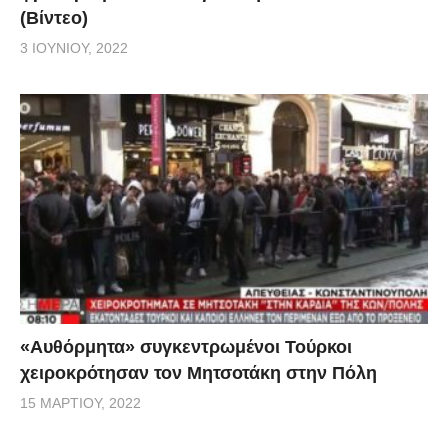
(Βίντεο)
3 ΙΟΥΝΊΟΥ, 2022
«Αυθόρμητα» συγκεντρωμένοι Τούρκοι
χειροκρότησαν τον Μητσοτάκη στην Πόλη
15 ΜΑΡΤΊΟΥ, 2022