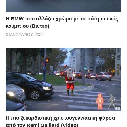
Η BMW που αλλάζει χρώμα με το πάτημα ενός
κουμπιού (Βίντεο)
6 ΙΑΝΟΥΑΡΊΟΥ, 2022
Η πιο ξεκαρδιστική χριστουγεννιάτικη φάρσα
από τον Remi Gaillard (Video)