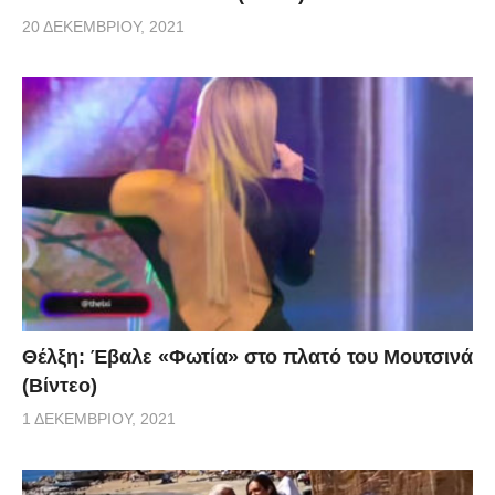
20 ΔΕΚΕΜΒΡΊΟΥ, 2021
Θέλξη: Έβαλε «Φωτία» στο πλατό του Μουτσινά
(Βίντεο)
1 ΔΕΚΕΜΒΡΊΟΥ, 2021