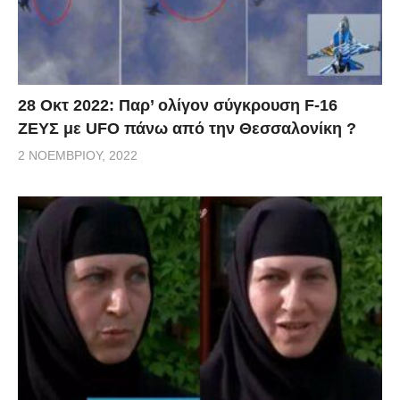
28 Οκτ 2022: Παρ’ ολίγον σύγκρουση F-16
ΖΕΥΣ με UFO πάνω από την Θεσσαλονίκη ?
2 ΝΟΕΜΒΡΊΟΥ, 2022