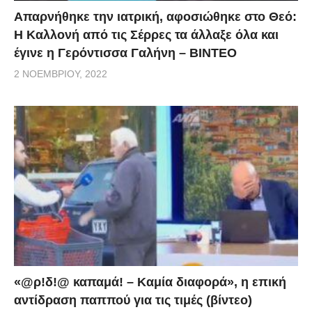
Απαρνήθηκε την ιατρική, αφοσιώθηκε στο Θεό:
Η Καλλονή από τις Σέρρες τα άλλαξε όλα και
έγινε η Γερόντισσα Γαλήνη – ΒΙΝΤΕΟ
2 ΝΟΕΜΒΡΊΟΥ, 2022
«@ρ!δ!@ καπαμά! – Καμία διαφορά», η επική
αντίδραση παππού για τις τιμές (βίντεο)