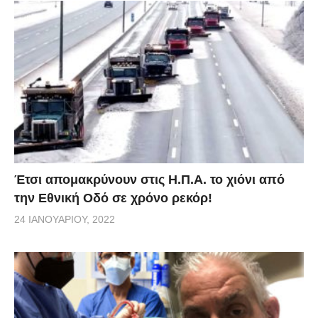
Έτσι απομακρύνουν στις Η.Π.Α. το χιόνι από
την Εθνική Οδό σε χρόνο ρεκόρ!
24 ΙΑΝΟΥΑΡΊΟΥ, 2022