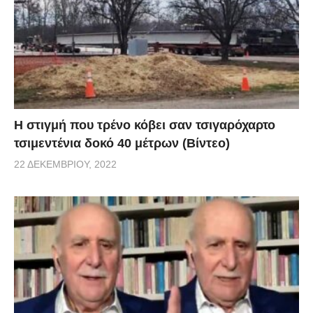
H στιγμή που τρένο κόβει σαν τσιγαρόχαρτο
τσιμεντένια δοκό 40 μέτρων (Βίντεο)
22 ΔΕΚΕΜΒΡΊΟΥ, 2022