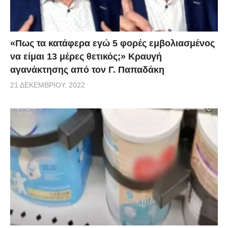
«Πως τα κατάφερα εγώ 5 φορές εμβoλιασμένος
να είμαι 13 μέρες θετικός;» Κραυγή
αγανάκτησης από τον Γ. Παπαδάκη
21 ΔΕΚΕΜΒΡΊΟΥ, 2022