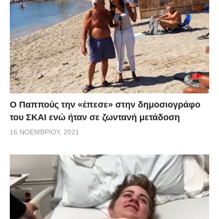
Ο Παππούς την «έπεσε» στην δημοσιογράφο
του ΣΚΑΙ ενώ ήταν σε ζωντανή μετάδοση
16 ΝΟΕΜΒΡΊΟΥ, 2021