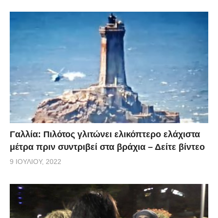
Γαλλία: Πιλότος γλιτώνει ελικόπτερο ελάχιστα
μέτρα πριν συντριβεί στα βράχια – Δείτε βίντεο
9 ΙΟΥΛΊΟΥ, 2022