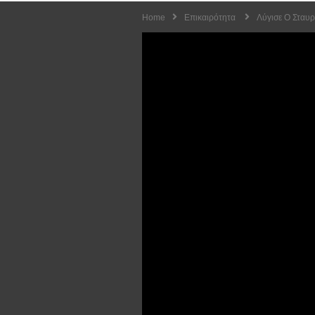
Home
Επικαιρότητα
Λύγισε Ο Σταυρ