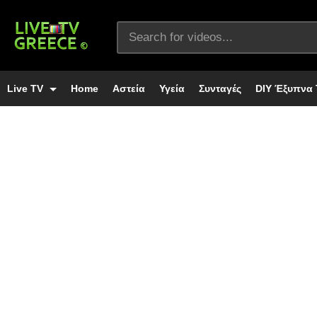
Live TV
Home
Αστεία
Υγεία
Συνταγές
DIY Έξυπνα 