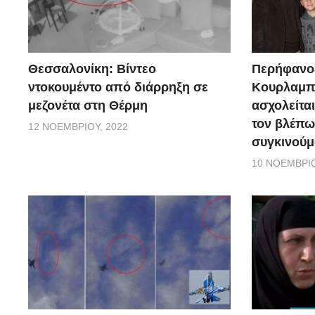
Θεσσαλονίκη: Βίντεο
Περήφανο
ντοκουμέντο από διάρρηξη σε
Κουρλαμπά
μεζονέτα στη Θέρμη
ασχολείται
τον βλέπω
12 ΝΟΕΜΒΡΊΟΥ, 2022
συγκινούμ
10 ΝΟΕΜΒΡΊΟ