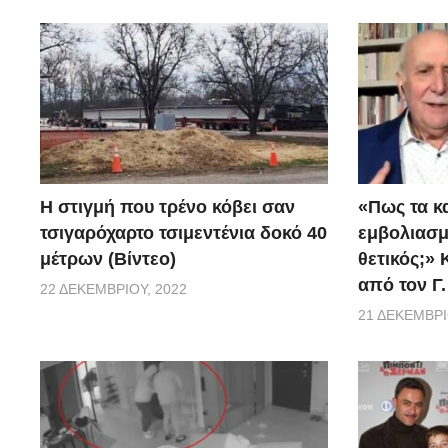
H στιγμή που τρένο κόβει σαν
«Πως τα κ
τσιγαρόχαρτο τσιμεντένια δοκό 40
εμβoλιασμέ
μέτρων (Βίντεο)
θετικός;»
από τον Γ
22 ΔΕΚΕΜΒΡΊΟΥ, 2022
21 ΔΕΚΕΜΒΡΊ