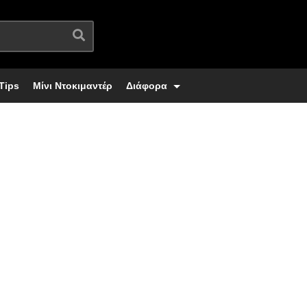
Tips
Μίνι Ντοκιμαντέρ
Διάφορα