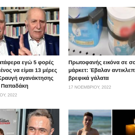
ατάφερα εγώ 5 φορές
Πρωτοφανής εικόνα σε σ
νος να είμαι 13 μέρες
μάρκετ: Έβαλαν αντικλεπ
 Κραυγή αγανάκτησης
βρεφικά γάλατα
. Παπαδάκη
17 ΝΟΕΜΒΡΊΟΥ, 2022
ΟΥ, 2022