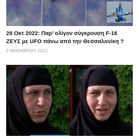
28 Οκτ 2022: Παρ’ ολίγον σύγκρουση F-16
ΖΕΥΣ με UFO πάνω από την Θεσσαλονίκη ?
2 ΝΟΕΜΒΡΊΟΥ, 2022