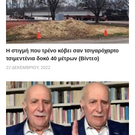
H στιγμή που τρένο κόβει σαν τσιγαρόχαρτο
τσιμεντένια δοκό 40 μέτρων (Βίντεο)
22 ΔΕΚΕΜΒΡΊΟΥ, 2022