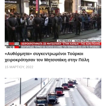
«Αυθόρμητα» συγκεντρωμένοι Τούρκοι
χειροκρότησαν τον Μητσοτάκη στην Πόλη
15 ΜΑΡΤΊΟΥ, 2022