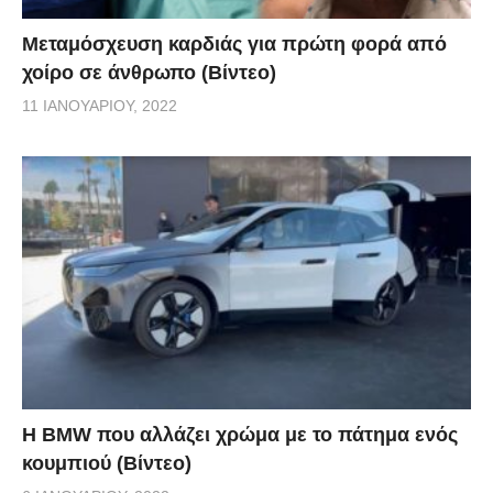
Μεταμόσχευση καρδιάς για πρώτη φορά από
χοίρο σε άνθρωπο (Βίντεο)
11 ΙΑΝΟΥΑΡΊΟΥ, 2022
Η BMW που αλλάζει χρώμα με το πάτημα ενός
κουμπιού (Βίντεο)