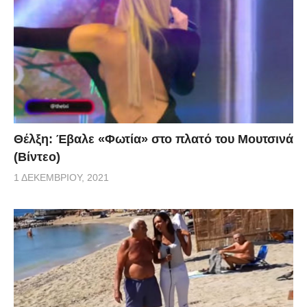
Θέλξη: Έβαλε «Φωτία» στο πλατό του Μουτσινά
(Βίντεο)
1 ΔΕΚΕΜΒΡΊΟΥ, 2021