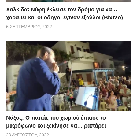
Χαλκίδα: Νύφη έκλεισε τον δρόμο για να…
χορέψει και οι οδηγοί έγιναν έξαλλοι (Βίντεο)
6 ΣΕΠΤΕΜΒΡΊΟΥ, 2022
Νάξος: Ο παπάς του χωριού έπιασε το
μικρόφωνο και ξεκίνησε να… ραπάρει
23 ΑΥΓΟΎΣΤΟΥ, 2022