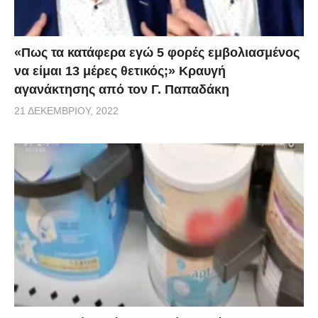
«Πως τα κατάφερα εγώ 5 φορές εμβoλιασμένος
να είμαι 13 μέρες θετικός;» Κραυγή
αγανάκτησης από τον Γ. Παπαδάκη
21 ΔΕΚΕΜΒΡΊΟΥ, 2022