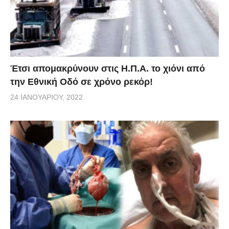
Έτσι απομακρύνουν στις Η.Π.Α. το χιόνι από
την Εθνική Οδό σε χρόνο ρεκόρ!
24 ΙΑΝΟΥΑΡΊΟΥ, 2022