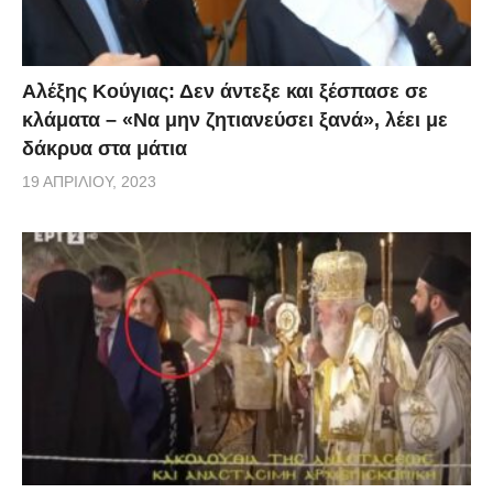
Αλέξης Κούγιας: Δεν άντεξε και ξέσπασε σε
κλάματα – «Να μην ζητιανεύσει ξανά», λέει με
δάκρυα στα μάτια
19 ΑΠΡΙΛΊΟΥ, 2023