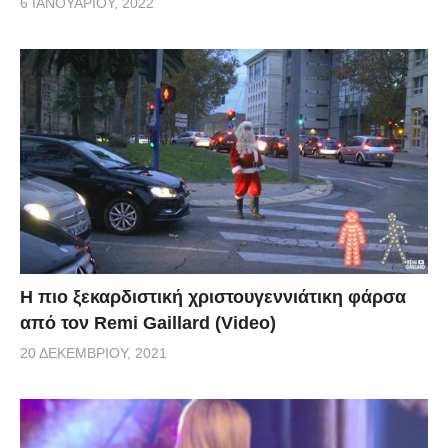
6 ΙΑΝΟΥΑΡΊΟΥ, 2022
Η πιο ξεκαρδιστική χριστουγεννιάτικη φάρσα
από τον Remi Gaillard (Video)
20 ΔΕΚΕΜΒΡΊΟΥ, 2021