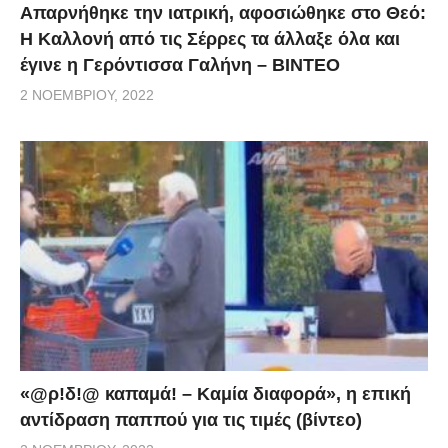
Απαρνήθηκε την ιατρική, αφοσιώθηκε στο Θεό:
Η Καλλονή από τις Σέρρες τα άλλαξε όλα και
έγινε η Γερόντισσα Γαλήνη – ΒΙΝΤΕΟ
2 ΝΟΕΜΒΡΊΟΥ, 2022
«@ρ!δ!@ καπαμά! – Καμία διαφορά», η επική
αντίδραση παππού για τις τιμές (βίντεο)