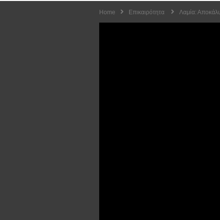
Home
Επικαιρότητα
Λαμία: Αποκάλυ