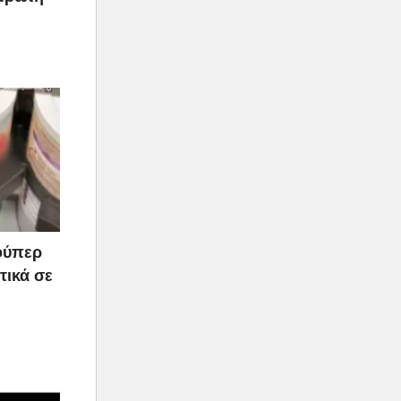
ούπερ
τικά σε