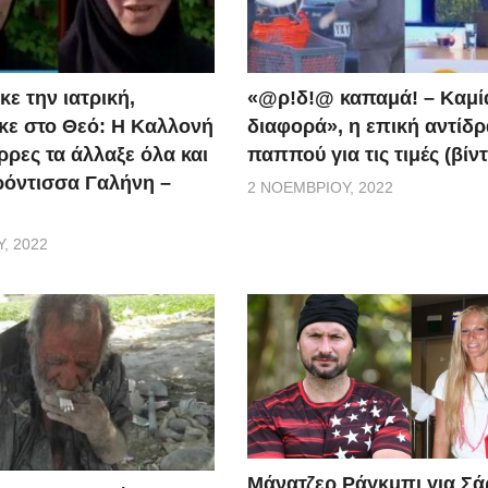
ε την ιατρική,
«@ρ!δ!@ καπαμά! – Καμί
ε στο Θεό: Η Καλλονή
διαφορά», η επική αντίδ
ρρες τα άλλαξε όλα και
παππού για τις τιμές (βίν
ερόντισσα Γαλήνη –
2 ΝΟΕΜΒΡΊΟΥ, 2022
, 2022
Μάνατζερ Ράγκμπι για Σ