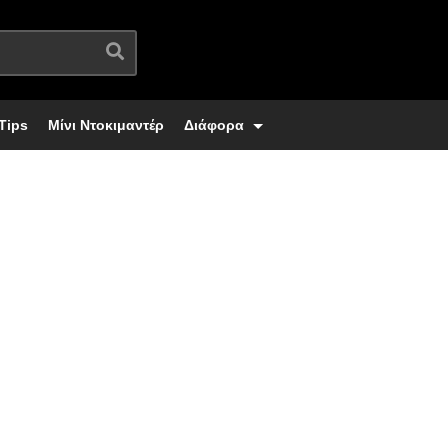
Tips
Μίνι Ντοκιμαντέρ
Διάφορα