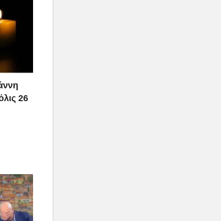
ιάννη
όλις 26