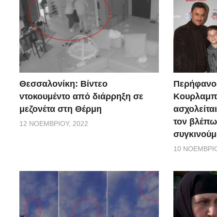
Θεσσαλονίκη: Βίντεο
Περήφανο
ντοκουμέντο από διάρρηξη σε
Κουρλαμπά
μεζονέτα στη Θέρμη
ασχολείται
τον βλέπω
12 ΝΟΕΜΒΡΊΟΥ, 2022
συγκινούμ
10 ΝΟΕΜΒΡΊΟ