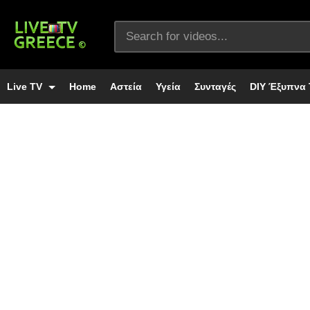
Live TV
Home
Αστεία
Υγεία
Συνταγές
DIY Έξυπνα 