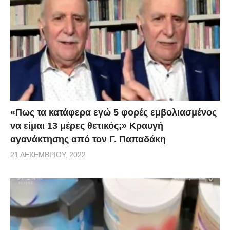
«Πως τα κατάφερα εγώ 5 φορές εμβoλιασμένος
να είμαι 13 μέρες θετικός;» Κραυγή
αγανάκτησης από τον Γ. Παπαδάκη
21 ΔΕΚΕΜΒΡΊΟΥ, 2022