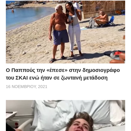
Ο Παππούς την «έπεσε» στην δημοσιογράφο
του ΣΚΑΙ ενώ ήταν σε ζωντανή μετάδοση
16 ΝΟΕΜΒΡΊΟΥ, 2021