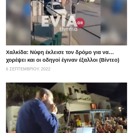
Χαλκίδα: Νύφη έκλεισε τον δρόμο για να…
χορέψει και οι οδηγοί έγιναν έξαλλοι (Βίντεο)
6 ΣΕΠΤΕΜΒΡΊΟΥ, 2022