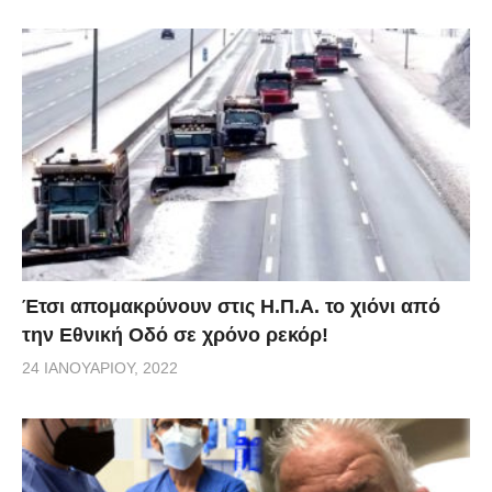
Έτσι απομακρύνουν στις Η.Π.Α. το χιόνι από
την Εθνική Οδό σε χρόνο ρεκόρ!
24 ΙΑΝΟΥΑΡΊΟΥ, 2022