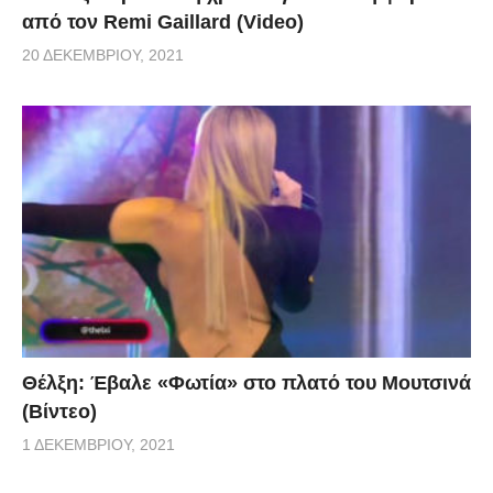
από τον Remi Gaillard (Video)
20 ΔΕΚΕΜΒΡΊΟΥ, 2021
Θέλξη: Έβαλε «Φωτία» στο πλατό του Μουτσινά
(Βίντεο)
1 ΔΕΚΕΜΒΡΊΟΥ, 2021