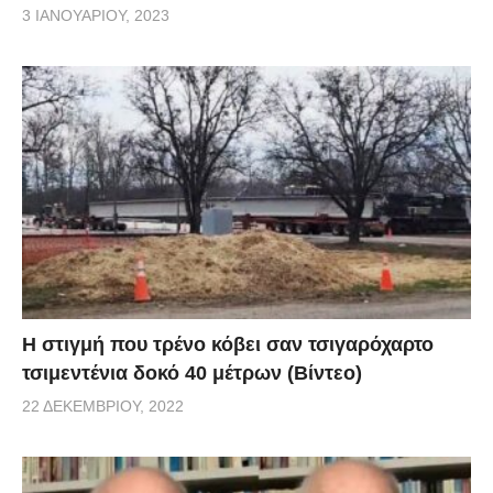
3 ΙΑΝΟΥΑΡΊΟΥ, 2023
H στιγμή που τρένο κόβει σαν τσιγαρόχαρτο
τσιμεντένια δοκό 40 μέτρων (Βίντεο)
22 ΔΕΚΕΜΒΡΊΟΥ, 2022