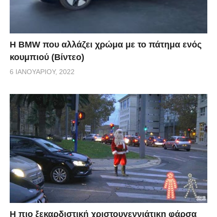
Η BMW που αλλάζει χρώμα με το πάτημα ενός
κουμπιού (Βίντεο)
6 ΙΑΝΟΥΑΡΊΟΥ, 2022
Η πιο ξεκαρδιστική χριστουγεννιάτικη φάρσα