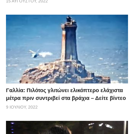
15 ΑΥΓΟΎΣΤΟΥ, 2022
Γαλλία: Πιλότος γλιτώνει ελικόπτερο ελάχιστα
μέτρα πριν συντριβεί στα βράχια – Δείτε βίντεο
9 ΙΟΥΛΊΟΥ, 2022