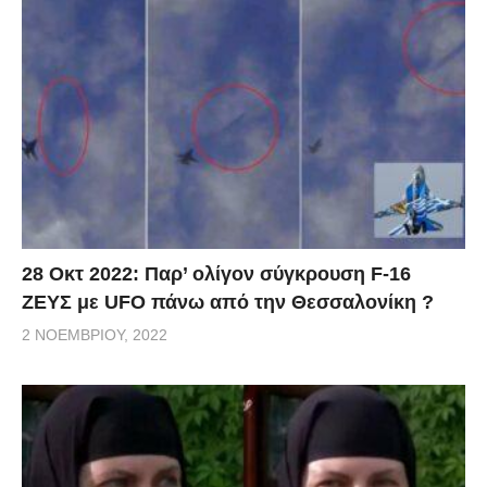
28 Οκτ 2022: Παρ’ ολίγον σύγκρουση F-16
ΖΕΥΣ με UFO πάνω από την Θεσσαλονίκη ?
2 ΝΟΕΜΒΡΊΟΥ, 2022