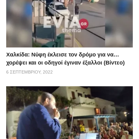
Χαλκίδα: Νύφη έκλεισε τον δρόμο για να…
χορέψει και οι οδηγοί έγιναν έξαλλοι (Βίντεο)
6 ΣΕΠΤΕΜΒΡΊΟΥ, 2022