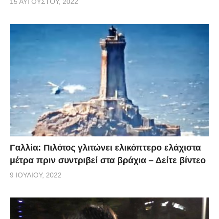
15 ΑΥΓΟΎΣΤΟΥ, 2022
Γαλλία: Πιλότος γλιτώνει ελικόπτερο ελάχιστα
μέτρα πριν συντριβεί στα βράχια – Δείτε βίντεο
9 ΙΟΥΛΊΟΥ, 2022