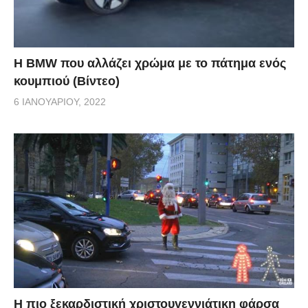
Η BMW που αλλάζει χρώμα με το πάτημα ενός
κουμπιού (Βίντεο)
6 ΙΑΝΟΥΑΡΊΟΥ, 2022
Η πιο ξεκαρδιστική χριστουγεννιάτικη φάρσα