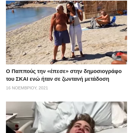
Ο Παππούς την «έπεσε» στην δημοσιογράφο
του ΣΚΑΙ ενώ ήταν σε ζωντανή μετάδοση
16 ΝΟΕΜΒΡΊΟΥ, 2021