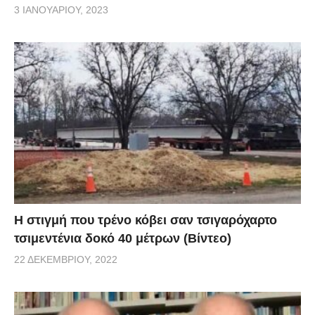
3 ΙΑΝΟΥΑΡΊΟΥ, 2023
H στιγμή που τρένο κόβει σαν τσιγαρόχαρτο
τσιμεντένια δοκό 40 μέτρων (Βίντεο)
22 ΔΕΚΕΜΒΡΊΟΥ, 2022