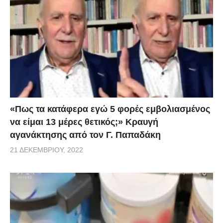
«Πως τα κατάφερα εγώ 5 φορές εμβoλιασμένος
να είμαι 13 μέρες θετικός;» Κραυγή
αγανάκτησης από τον Γ. Παπαδάκη
21 ΔΕΚΕΜΒΡΊΟΥ, 2022