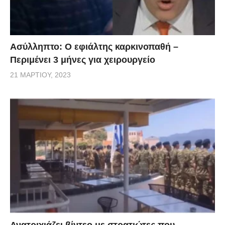
Ασύλληπτο: Ο εφιάλτης καρκινοπαθή –
Περιμένει 3 μήνες για χειρουργείο
21 ΜΑΡΤΊΟΥ, 2023
Ανατριχιάζει βίντεο με στρατιώτες που