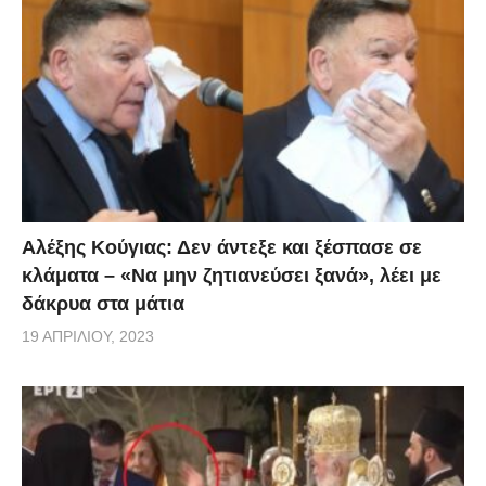
Αλέξης Κούγιας: Δεν άντεξε και ξέσπασε σε
κλάματα – «Να μην ζητιανεύσει ξανά», λέει με
δάκρυα στα μάτια
19 ΑΠΡΙΛΊΟΥ, 2023