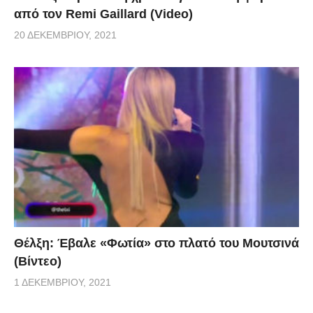
από τον Remi Gaillard (Video)
20 ΔΕΚΕΜΒΡΊΟΥ, 2021
Θέλξη: Έβαλε «Φωτία» στο πλατό του Μουτσινά
(Βίντεο)
1 ΔΕΚΕΜΒΡΊΟΥ, 2021