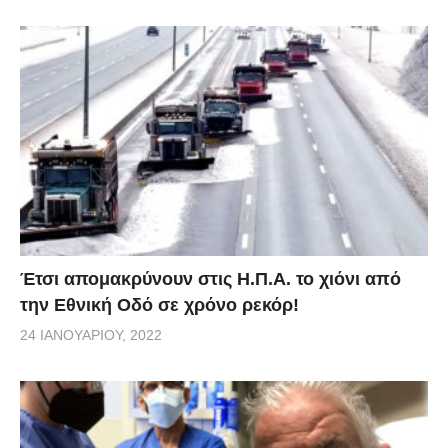
Έτσι απομακρύνουν στις Η.Π.Α. το χιόνι από
την Εθνική Οδό σε χρόνο ρεκόρ!
24 ΙΑΝΟΥΑΡΊΟΥ, 2022