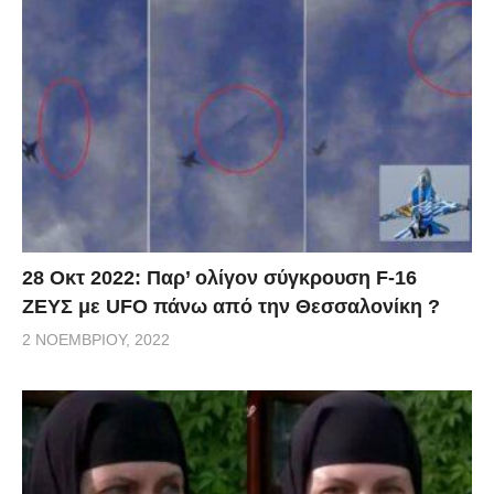
28 Οκτ 2022: Παρ’ ολίγον σύγκρουση F-16
ΖΕΥΣ με UFO πάνω από την Θεσσαλονίκη ?
2 ΝΟΕΜΒΡΊΟΥ, 2022