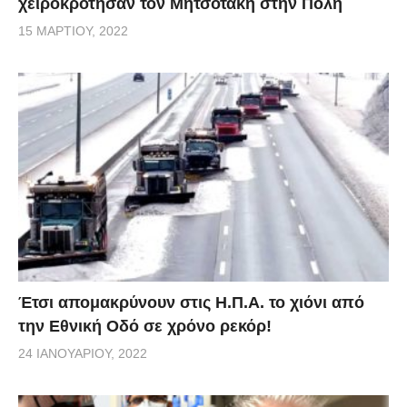
χειροκρότησαν τον Μητσοτάκη στην Πόλη
15 ΜΑΡΤΊΟΥ, 2022
Έτσι απομακρύνουν στις Η.Π.Α. το χιόνι από
την Εθνική Οδό σε χρόνο ρεκόρ!
24 ΙΑΝΟΥΑΡΊΟΥ, 2022