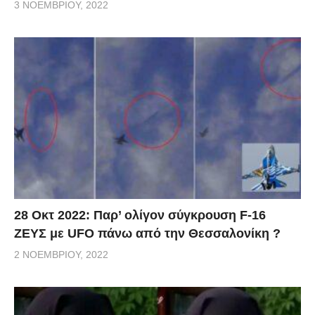
3 ΝΟΕΜΒΡΊΟΥ, 2022
28 Οκτ 2022: Παρ’ ολίγον σύγκρουση F-16
ΖΕΥΣ με UFO πάνω από την Θεσσαλονίκη ?
2 ΝΟΕΜΒΡΊΟΥ, 2022