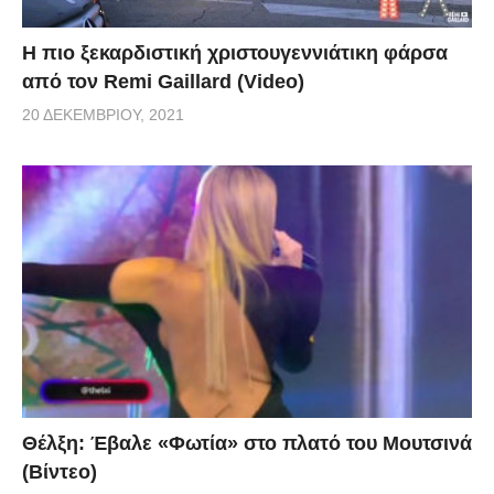
Η πιο ξεκαρδιστική χριστουγεννιάτικη φάρσα
από τον Remi Gaillard (Video)
20 ΔΕΚΕΜΒΡΊΟΥ, 2021
Θέλξη: Έβαλε «Φωτία» στο πλατό του Μουτσινά
(Βίντεο)