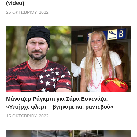
(video)
25 ΟΚΤΩΒΡΊΟΥ, 2022
Μάνατζερ Ράγκμπι για Σάρα Εσκενάζυ:
«Υπήρχε φλερτ – βγήκαμε και ραντεβού»
15 ΟΚΤΩΒΡΊΟΥ, 2022