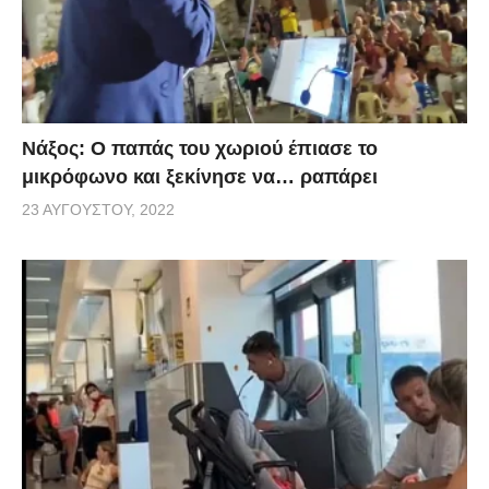
Νάξος: Ο παπάς του χωριού έπιασε το
μικρόφωνο και ξεκίνησε να… ραπάρει
23 ΑΥΓΟΎΣΤΟΥ, 2022