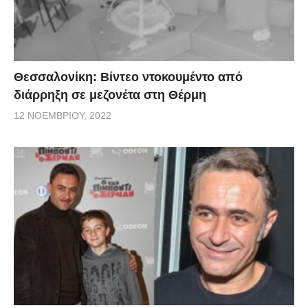
Θεσσαλονίκη: Βίντεο ντοκουμέντο από
διάρρηξη σε μεζονέτα στη Θέρμη
12 ΝΟΕΜΒΡΊΟΥ, 2022