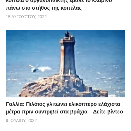
κοπέλα ο οργανοπαίκτης έβαλε το κλαρίνο
πάνω στο στήθος της κοπέλας
15 ΑΥΓΟΎΣΤΟΥ, 2022
Γαλλία: Πιλότος γλιτώνει ελικόπτερο ελάχιστα
μέτρα πριν συντριβεί στα βράχια – Δείτε βίντεο
9 ΙΟΥΛΊΟΥ, 2022