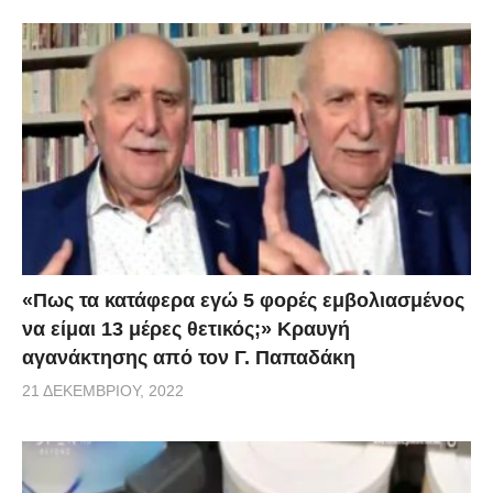
«Πως τα κατάφερα εγώ 5 φορές εμβoλιασμένος
να είμαι 13 μέρες θετικός;» Κραυγή
αγανάκτησης από τον Γ. Παπαδάκη
21 ΔΕΚΕΜΒΡΊΟΥ, 2022