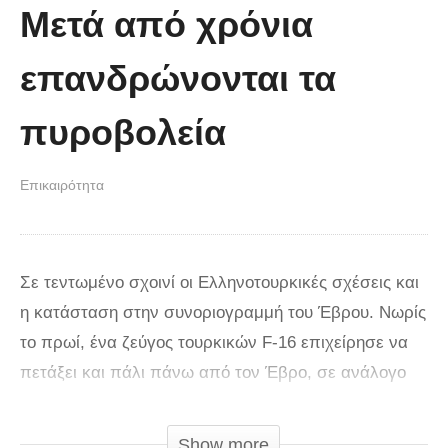
Μετά από χρόνια
επανδρώνονται τα
πυροβολεία
Επικαιρότητα
Σε τεντωμένο σχοινί οι Ελληνοτουρκικές σχέσεις και
η κατάσταση στην συνοριογραμμή του Έβρου. Νωρίς
το πρωί, ένα ζεύγος τουρκικών F-16 επιχείρησε να
πετάξει και πάλι πάνω από τον Έβρο, σε ανάλογο
περιστατικό με το χθεσινό. Τα δύο μαχητικά είχαν
λοκαριστεί από την Ελληνική Πολεμική Αεροπορία,
Show more