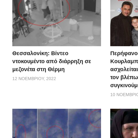
Θεσσαλονίκη: Βίντεο
Περήφανο
ντοκουμέντο από διάρρηξη σε
Κουρλαμπά
μεζονέτα στη Θέρμη
ασχολείται
τον βλέπω
12 ΝΟΕΜΒΡΊΟΥ, 2022
συγκινούμ
10 ΝΟΕΜΒΡΊΟ