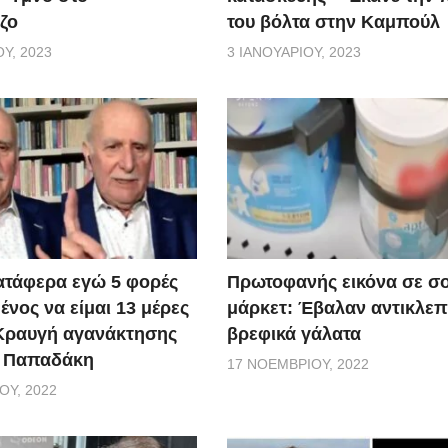
ζο
του βόλτα στην Καμπούλ
Υ, 2023
3 ΙΑΝΟΥΑΡΊΟΥ, 2023
ατάφερα εγώ 5 φορές
Πρωτοφανής εικόνα σε σ
νος να είμαι 13 μέρες
μάρκετ: Έβαλαν αντικλεπ
 Κραυγή αγανάκτησης
βρεφικά γάλατα
. Παπαδάκη
17 ΝΟΕΜΒΡΊΟΥ, 2022
ΟΥ, 2022