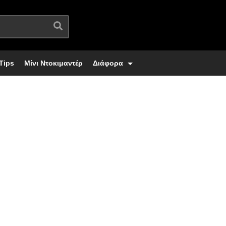
Tips
Μίνι Ντοκιμαντέρ
Διάφορα