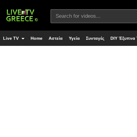
Live TV
Home
Αστεία
Υγεία
Συνταγές
DIY Έξυπνα 