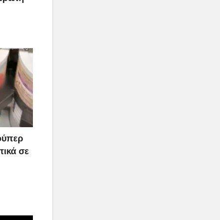
ούπερ
τικά σε