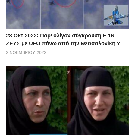
28 Οκτ 2022: Παρ’ ολίγον σύγκρουση F-16
ΖΕΥΣ με UFO πάνω από την Θεσσαλονίκη ?
2 ΝΟΕΜΒΡΊΟΥ, 2022