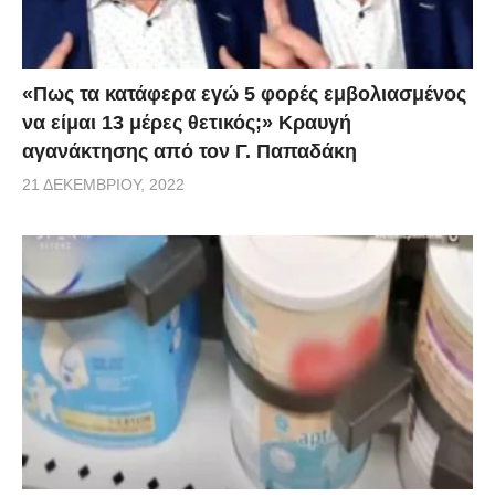
«Πως τα κατάφερα εγώ 5 φορές εμβoλιασμένος
να είμαι 13 μέρες θετικός;» Κραυγή
αγανάκτησης από τον Γ. Παπαδάκη
21 ΔΕΚΕΜΒΡΊΟΥ, 2022