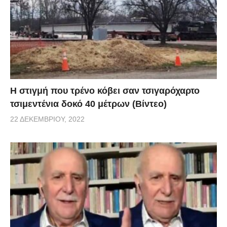
H στιγμή που τρένο κόβει σαν τσιγαρόχαρτο
τσιμεντένια δοκό 40 μέτρων (Βίντεο)
22 ΔΕΚΕΜΒΡΊΟΥ, 2022