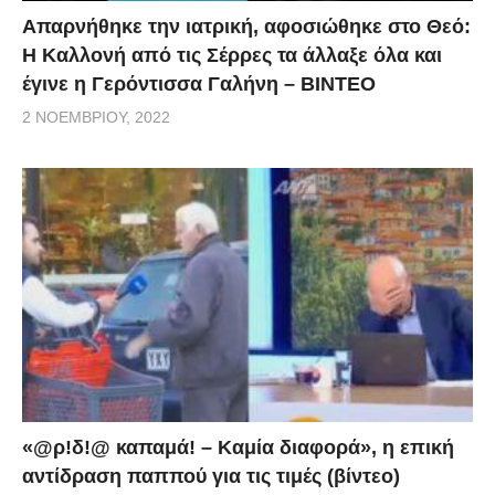
Απαρνήθηκε την ιατρική, αφοσιώθηκε στο Θεό:
Η Καλλονή από τις Σέρρες τα άλλαξε όλα και
έγινε η Γερόντισσα Γαλήνη – ΒΙΝΤΕΟ
2 ΝΟΕΜΒΡΊΟΥ, 2022
«@ρ!δ!@ καπαμά! – Καμία διαφορά», η επική
αντίδραση παππού για τις τιμές (βίντεο)