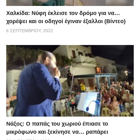
Χαλκίδα: Νύφη έκλεισε τον δρόμο για να…
χορέψει και οι οδηγοί έγιναν έξαλλοι (Βίντεο)
6 ΣΕΠΤΕΜΒΡΊΟΥ, 2022
Νάξος: Ο παπάς του χωριού έπιασε το
μικρόφωνο και ξεκίνησε να… ραπάρει