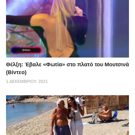
Θέλξη: Έβαλε «Φωτία» στο πλατό του Μουτσινά
(Βίντεο)
1 ΔΕΚΕΜΒΡΊΟΥ, 2021