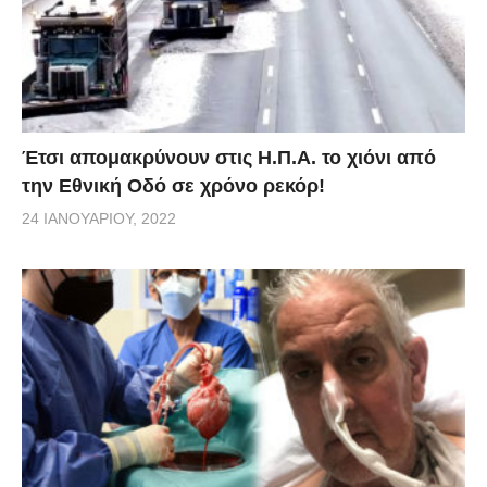
Έτσι απομακρύνουν στις Η.Π.Α. το χιόνι από
την Εθνική Οδό σε χρόνο ρεκόρ!
24 ΙΑΝΟΥΑΡΊΟΥ, 2022