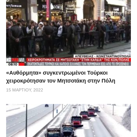
«Αυθόρμητα» συγκεντρωμένοι Τούρκοι
χειροκρότησαν τον Μητσοτάκη στην Πόλη
15 ΜΑΡΤΊΟΥ, 2022