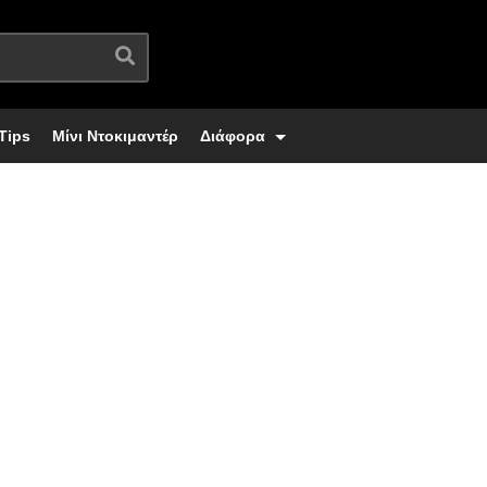
Tips
Μίνι Ντοκιμαντέρ
Διάφορα