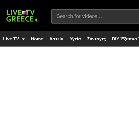
Live TV
Home
Αστεία
Υγεία
Συνταγές
DIY Έξυπνα 