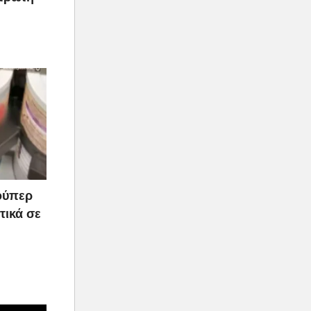
ούπερ
τικά σε