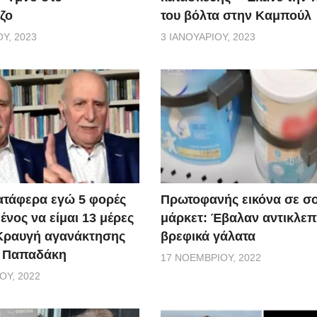
ζο
του βόλτα στην Καμπούλ
Υ, 2023
3 ΙΑΝΟΥΑΡΊΟΥ, 2023
ατάφερα εγώ 5 φορές
Πρωτοφανής εικόνα σε σ
νος να είμαι 13 μέρες
μάρκετ: Έβαλαν αντικλεπ
 Κραυγή αγανάκτησης
βρεφικά γάλατα
. Παπαδάκη
17 ΝΟΕΜΒΡΊΟΥ, 2022
ΟΥ, 2022