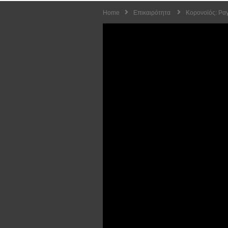
Home
Επικαιρότητα
Κορονοϊός: Ρα