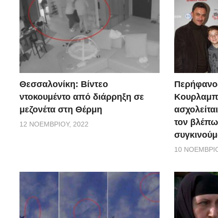
Θεσσαλονίκη: Βίντεο
Περήφανο
ντοκουμέντο από διάρρηξη σε
Κουρλαμπά
μεζονέτα στη Θέρμη
ασχολείται
τον βλέπω
12 ΝΟΕΜΒΡΊΟΥ, 2022
συγκινούμ
10 ΝΟΕΜΒΡΊΟ