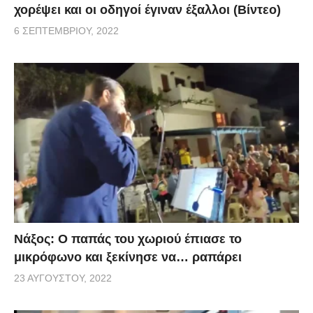
χορέψει και οι οδηγοί έγιναν έξαλλοι (Βίντεο)
6 ΣΕΠΤΕΜΒΡΊΟΥ, 2022
Νάξος: Ο παπάς του χωριού έπιασε το
μικρόφωνο και ξεκίνησε να… ραπάρει
23 ΑΥΓΟΎΣΤΟΥ, 2022