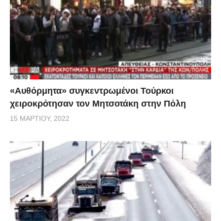
«Αυθόρμητα» συγκεντρωμένοι Τούρκοι
χειροκρότησαν τον Μητσοτάκη στην Πόλη
15 ΜΑΡΤΊΟΥ, 2022