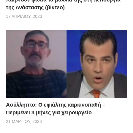
της Ανάστασης (βίντεο)
17 ΑΠΡΙΛΊΟΥ, 2023
Ασύλληπτο: Ο εφιάλτης καρκινοπαθή –
Περιμένει 3 μήνες για χειρουργείο
21 ΜΑΡΤΊΟΥ, 2023