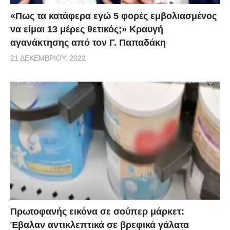
«Πως τα κατάφερα εγώ 5 φορές εμβoλιασμένος
να είμαι 13 μέρες θετικός;» Κραυγή
αγανάκτησης από τον Γ. Παπαδάκη
21 ΔΕΚΕΜΒΡΊΟΥ, 2022
Πρωτοφανής εικόνα σε σούπερ μάρκετ:
Έβαλαν αντικλεπτικά σε βρεφικά γάλατα