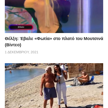
Θέλξη: Έβαλε «Φωτία» στο πλατό του Μουτσινά
(Βίντεο)
1 ΔΕΚΕΜΒΡΊΟΥ, 2021