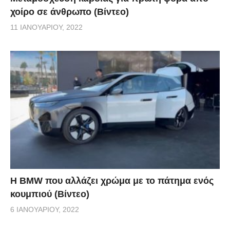
χοίρο σε άνθρωπο (Βίντεο)
11 ΙΑΝΟΥΑΡΊΟΥ, 2022
Η BMW που αλλάζει χρώμα με το πάτημα ενός
κουμπιού (Βίντεο)
6 ΙΑΝΟΥΑΡΊΟΥ, 2022