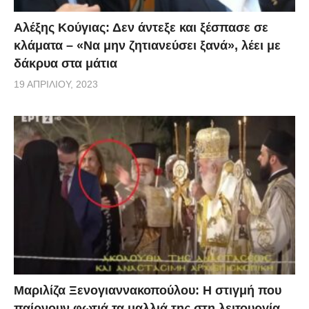
Αλέξης Κούγιας: Δεν άντεξε και ξέσπασε σε
κλάματα – «Να μην ζητιανεύσει ξανά», λέει με
δάκρυα στα μάτια
19 ΑΠΡΙΛΊΟΥ, 2023
Μαριλίζα Ξενογιαννακοπούλου: Η στιγμή που
παίρνουν φωτιά τα μαλλιά της στη λειτουργία