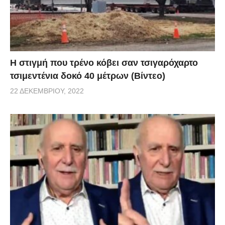
H στιγμή που τρένο κόβει σαν τσιγαρόχαρτο
τσιμεντένια δοκό 40 μέτρων (Βίντεο)
22 ΔΕΚΕΜΒΡΊΟΥ, 2022