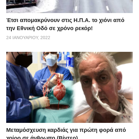
Έτσι απομακρύνουν στις Η.Π.Α. το χιόνι από
την Εθνική Οδό σε χρόνο ρεκόρ!
24 ΙΑΝΟΥΑΡΊΟΥ, 2022
Μεταμόσχευση καρδιάς για πρώτη φορά από
χοίρο σε άνθρωπο (Βίντεο)