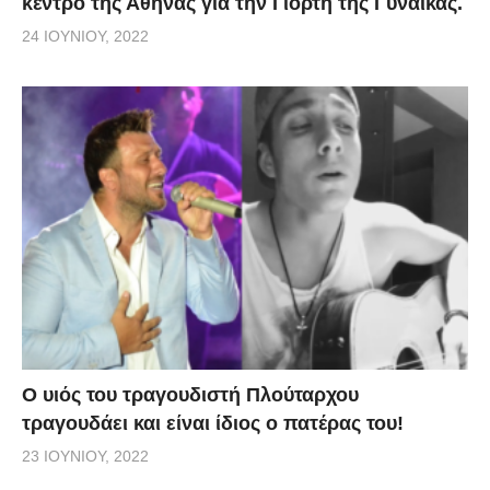
κέντρο της Αθήνας για την Γιορτή της Γυναίκας.
24 ΙΟΥΝΊΟΥ, 2022
O υιός του τραγουδιστή Πλούταρχου
τραγουδάει και είναι ίδιος ο πατέρας του!
23 ΙΟΥΝΊΟΥ, 2022