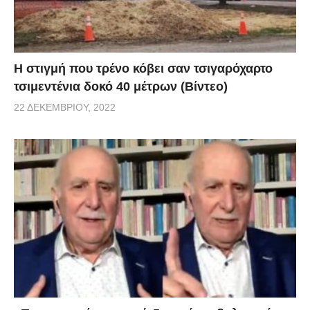
H στιγμή που τρένο κόβει σαν τσιγαρόχαρτο
τσιμεντένια δοκό 40 μέτρων (Βίντεο)
22 ΔΕΚΕΜΒΡΊΟΥ, 2022