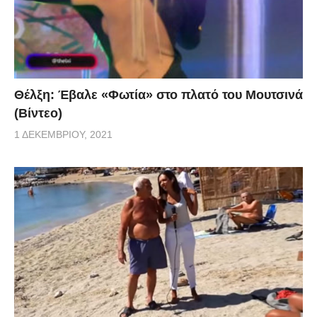
Θέλξη: Έβαλε «Φωτία» στο πλατό του Μουτσινά
(Βίντεο)
1 ΔΕΚΕΜΒΡΊΟΥ, 2021