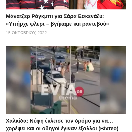
Μάνατζερ Ράγκμπι για Σάρα Εσκενάζυ:
«Υπήρχε φλερτ – βγήκαμε και ραντεβού»
15 ΟΚΤΩΒΡΊΟΥ, 2022
Χαλκίδα: Νύφη έκλεισε τον δρόμο για να…
χορέψει και οι οδηγοί έγιναν έξαλλοι (Βίντεο)