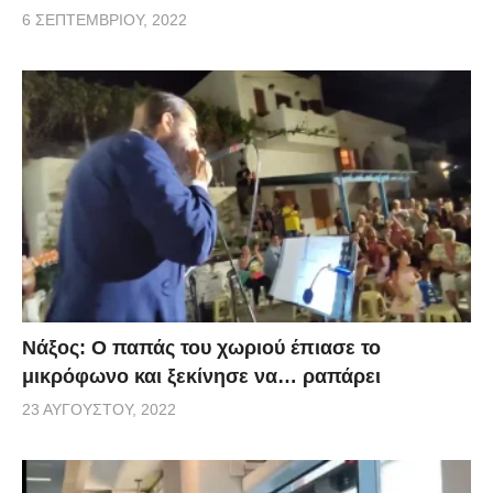
6 ΣΕΠΤΕΜΒΡΊΟΥ, 2022
Νάξος: Ο παπάς του χωριού έπιασε το
μικρόφωνο και ξεκίνησε να… ραπάρει
23 ΑΥΓΟΎΣΤΟΥ, 2022