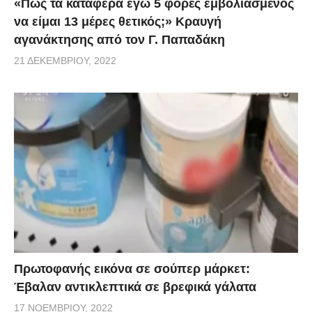
«Πως τα κατάφερα εγώ 5 φορές εμβoλιασμένος
να είμαι 13 μέρες θετικός;» Κραυγή
αγανάκτησης από τον Γ. Παπαδάκη
21 ΔΕΚΕΜΒΡΊΟΥ, 2022
Πρωτοφανής εικόνα σε σούπερ μάρκετ:
Έβαλαν αντικλεπτικά σε βρεφικά γάλατα
17 ΝΟΕΜΒΡΊΟΥ, 2022