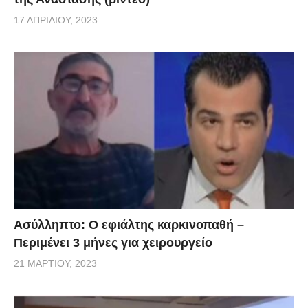
17 ΑΠΡΙΛΊΟΥ, 2023
Ασύλληπτο: Ο εφιάλτης καρκινοπαθή –
Περιμένει 3 μήνες για χειρουργείο
21 ΜΑΡΤΊΟΥ, 2023