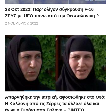
28 Οκτ 2022: Παρ’ ολίγον σύγκρουση F-16
ΖΕΥΣ με UFO πάνω από την Θεσσαλονίκη ?
2 ΝΟΕΜΒΡΊΟΥ, 2022
Απαρνήθηκε την ιατρική, αφοσιώθηκε στο Θεό:
Η Καλλονή από τις Σέρρες τα άλλαξε όλα και
έγινε η Γερόντισσα Γαλήνη – ΒΙΝΤΕΟ