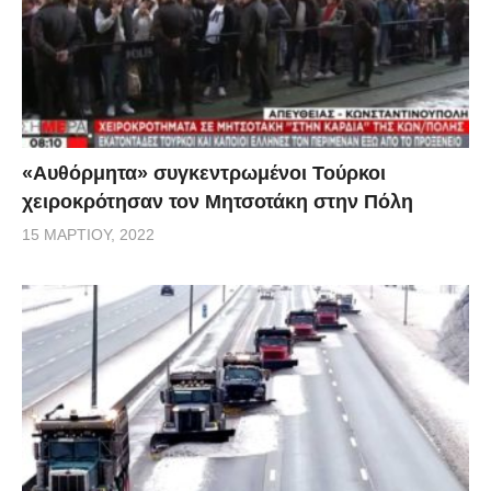
«Αυθόρμητα» συγκεντρωμένοι Τούρκοι
χειροκρότησαν τον Μητσοτάκη στην Πόλη
15 ΜΑΡΤΊΟΥ, 2022