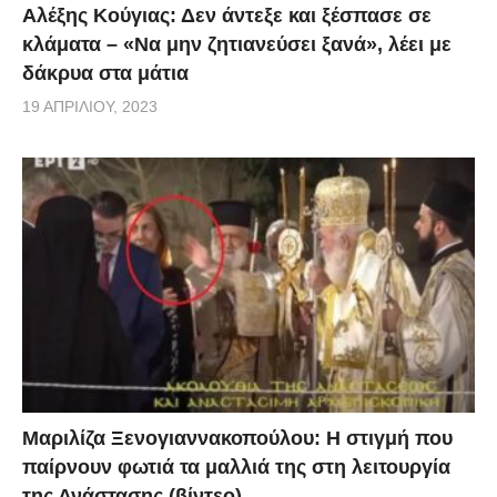
Αλέξης Κούγιας: Δεν άντεξε και ξέσπασε σε
κλάματα – «Να μην ζητιανεύσει ξανά», λέει με
δάκρυα στα μάτια
19 ΑΠΡΙΛΊΟΥ, 2023
Μαριλίζα Ξενογιαννακοπούλου: Η στιγμή που
παίρνουν φωτιά τα μαλλιά της στη λειτουργία
της Ανάστασης (βίντεο)