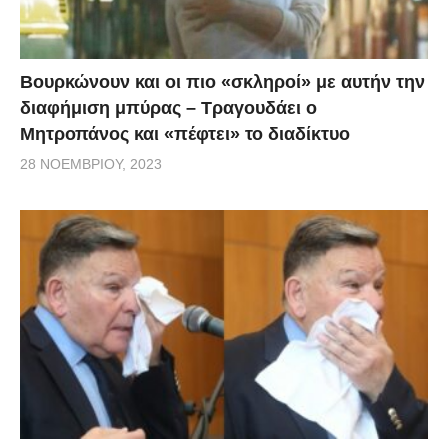
κορονοϊό στο παρελθόν..
Βουρκώνουν και οι πιο «σκληροί» με αυτήν την
διαφήμιση μπύρας – Τραγουδάει ο
Μητροπάνος και «πέφτει» το διαδίκτυο
28 ΝΟΕΜΒΡΊΟΥ, 2023