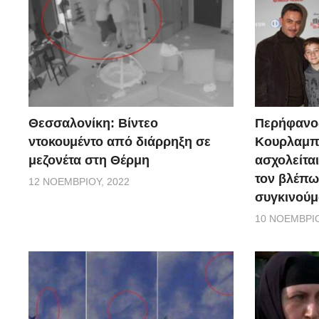
Θεσσαλονίκη: Βίντεο
Περήφανο
ντοκουμέντο από διάρρηξη σε
Κουρλαμπά
μεζονέτα στη Θέρμη
ασχολείται
τον βλέπω
12 ΝΟΕΜΒΡΊΟΥ, 2022
συγκινούμ
10 ΝΟΕΜΒΡΊΟ