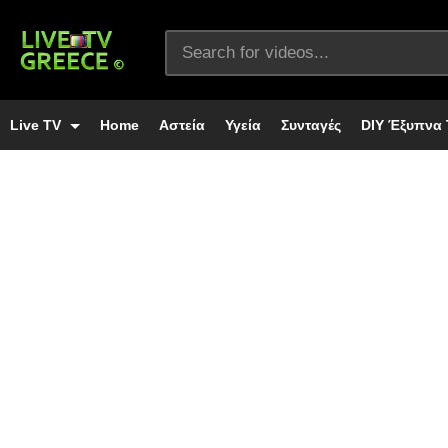
Live TV
Home
Αστεία
Υγεία
Συνταγές
DIY Έξυπνα 