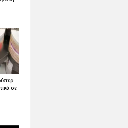
ούπερ
τικά σε