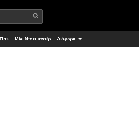
Tips
Μίνι Ντοκιμαντέρ
Διάφορα