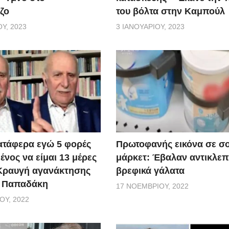
ζο
του βόλτα στην Καμπούλ
Υ, 2023
3 ΙΑΝΟΥΑΡΊΟΥ, 2023
ατάφερα εγώ 5 φορές
Πρωτοφανής εικόνα σε σ
νος να είμαι 13 μέρες
μάρκετ: Έβαλαν αντικλεπ
 Κραυγή αγανάκτησης
βρεφικά γάλατα
. Παπαδάκη
17 ΝΟΕΜΒΡΊΟΥ, 2022
ΟΥ, 2022