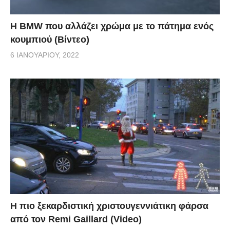
Η BMW που αλλάζει χρώμα με το πάτημα ενός
κουμπιού (Βίντεο)
6 ΙΑΝΟΥΑΡΊΟΥ, 2022
Η πιο ξεκαρδιστική χριστουγεννιάτικη φάρσα
από τον Remi Gaillard (Video)