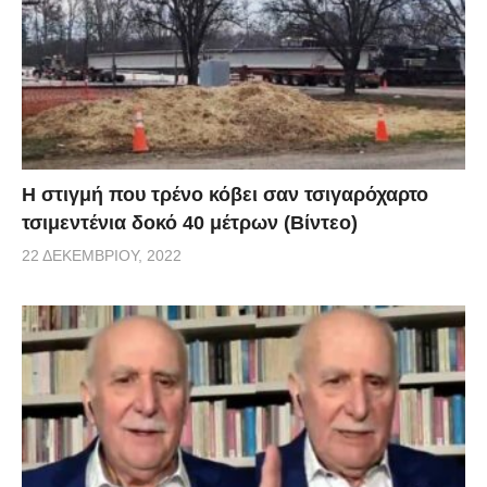
H στιγμή που τρένο κόβει σαν τσιγαρόχαρτο
τσιμεντένια δοκό 40 μέτρων (Βίντεο)
22 ΔΕΚΕΜΒΡΊΟΥ, 2022