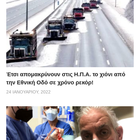
Έτσι απομακρύνουν στις Η.Π.Α. το χιόνι από
την Εθνική Οδό σε χρόνο ρεκόρ!
24 ΙΑΝΟΥΑΡΊΟΥ, 2022