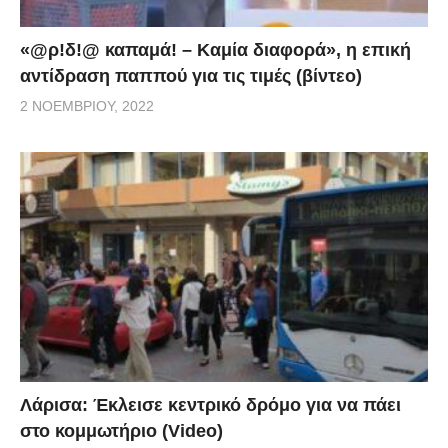
«@ρ!δ!@ καπαμά! – Καμία διαφορά», η επική
αντίδραση παππού για τις τιμές (βίντεο)
2 ΝΟΕΜΒΡΊΟΥ, 2022
Λάρισα: Έκλεισε κεντρικό δρόμο για να πάει
στο κομμωτήριο (Video)