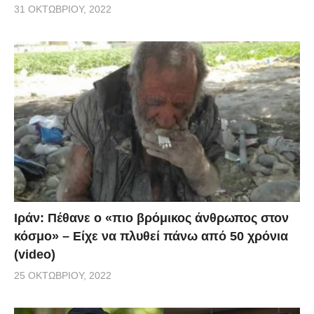
31 ΟΚΤΩΒΡΊΟΥ, 2022
Ιράν: Πέθανε ο «πιο βρόμικος άνθρωπος στον
κόσμο» – Είχε να πλυθεί πάνω από 50 χρόνια
(video)
25 ΟΚΤΩΒΡΊΟΥ, 2022