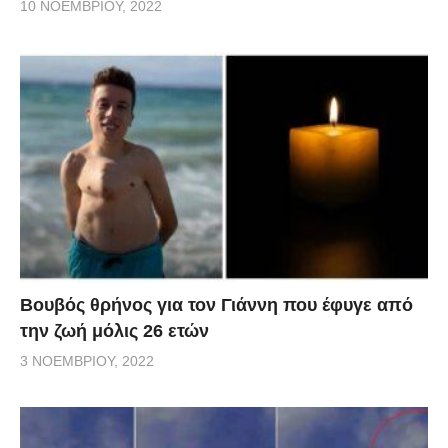
10 ΝΟΕΜΒΡΊΟΥ, 2022
Βουβός θρήνος για τον Γιάννη που έφυγε από
την ζωή μόλις 26 ετών
3 ΝΟΕΜΒΡΊΟΥ, 2022