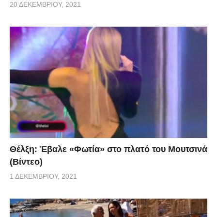
20 ΔΕΚΕΜΒΡΊΟΥ, 2021
Θέλξη: Έβαλε «Φωτία» στο πλατό του Μουτσινά
(Βίντεο)
1 ΔΕΚΕΜΒΡΊΟΥ, 2021