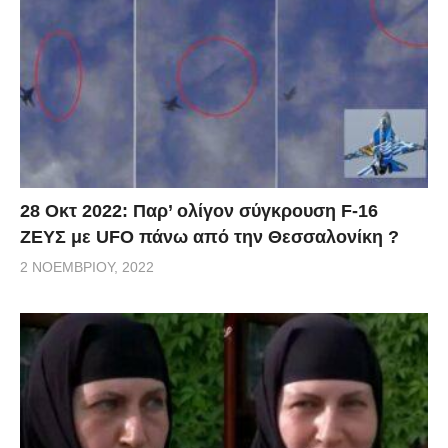
28 Οκτ 2022: Παρ’ ολίγον σύγκρουση F-16
ΖΕΥΣ με UFO πάνω από την Θεσσαλονίκη ?
2 ΝΟΕΜΒΡΊΟΥ, 2022