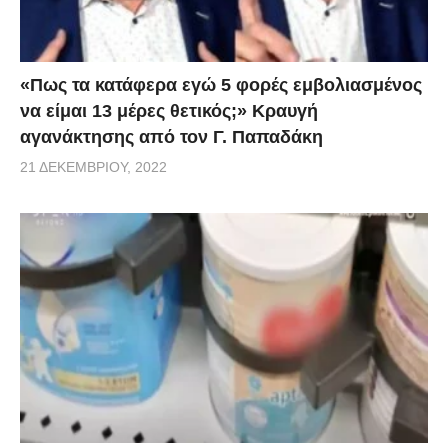
«Πως τα κατάφερα εγώ 5 φορές εμβoλιασμένος
να είμαι 13 μέρες θετικός;» Κραυγή
αγανάκτησης από τον Γ. Παπαδάκη
21 ΔΕΚΕΜΒΡΊΟΥ, 2022