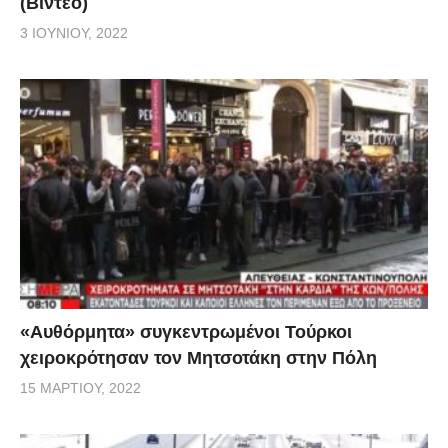
(Βίντεο)
3 ΙΟΥΝΊΟΥ, 2022
«Αυθόρμητα» συγκεντρωμένοι Τούρκοι
χειροκρότησαν τον Μητσοτάκη στην Πόλη
15 ΜΑΡΤΊΟΥ, 2022